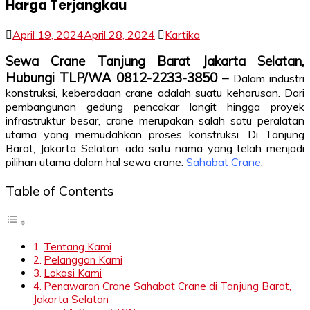
Harga Terjangkau
April 19, 2024
April 28, 2024
Kartika
Sewa Crane Tanjung Barat Jakarta Selatan,
Hubungi TLP/WA 0812-2233-3850 –
Dalam industri
konstruksi, keberadaan crane adalah suatu keharusan. Dari
pembangunan gedung pencakar langit hingga proyek
infrastruktur besar, crane merupakan salah satu peralatan
utama yang memudahkan proses konstruksi. Di Tanjung
Barat, Jakarta Selatan, ada satu nama yang telah menjadi
pilihan utama dalam hal sewa crane:
Sahabat Crane
.
Table of Contents
Tentang Kami
Pelanggan Kami
Lokasi Kami
Penawaran Crane Sahabat Crane di Tanjung Barat,
Jakarta Selatan