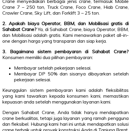
Crane menyediakan berbagai jenis crane, termasuk Mobile
Crane 7 – 250 ton, Truck Crane, Foco Crane, Hiab Crane,
Crawler Crane, Sky Lift, dan Forklift 3 – 25 ton.
2. Apakah biaya Operator, BBM, dan Mobilisasi gratis di
Sahabat Crane?
Ya, di Sahabat Crane, biaya Operator, BBM,
dan Mobilisasi adalah gratis. Kami menawarkan paket all-in-
one dengan harga yang transparan dan siap kerja.
3. Bagaimana sistem pembayaran di Sahabat Crane?
Konsumen memiliki dua pilihan pembayaran:
Membayar setelah pekerjaan selesai.
Membayar DP 50% dan sisanya dibayarkan setelah
pekerjaan selesai.
Keunggulan sistem pembayaran kami adalah fleksibilitas
yang kami tawarkan kepada konsumen kami, memastikan
kepuasan anda setelah menggunakan layanan kami.
Dengan Sahabat Crane, Anda tidak hanya mendapatkan
crane berkualitas, tetapi juga layanan yang ramah pengguna
dan fleksibel. Hubungi kami hari ini untuk mendapatkan solusi
crane terbaik untuk proyek konstruksi Anda di Tanjung Barat,