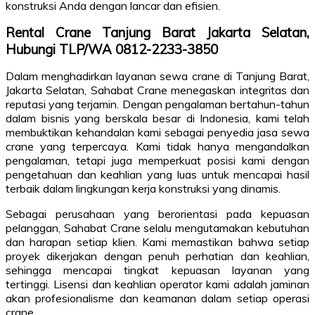
konstruksi Anda dengan lancar dan efisien.
Rental Crane Tanjung Barat Jakarta Selatan,
Hubungi TLP/WA 0812-2233-3850
Dalam menghadirkan layanan sewa crane di Tanjung Barat,
Jakarta Selatan, Sahabat Crane menegaskan integritas dan
reputasi yang terjamin. Dengan pengalaman bertahun-tahun
dalam bisnis yang berskala besar di Indonesia, kami telah
membuktikan kehandalan kami sebagai penyedia jasa sewa
crane yang terpercaya. Kami tidak hanya mengandalkan
pengalaman, tetapi juga memperkuat posisi kami dengan
pengetahuan dan keahlian yang luas untuk mencapai hasil
terbaik dalam lingkungan kerja konstruksi yang dinamis.
Sebagai perusahaan yang berorientasi pada kepuasan
pelanggan, Sahabat Crane selalu mengutamakan kebutuhan
dan harapan setiap klien. Kami memastikan bahwa setiap
proyek dikerjakan dengan penuh perhatian dan keahlian,
sehingga mencapai tingkat kepuasan layanan yang
tertinggi. Lisensi dan keahlian operator kami adalah jaminan
akan profesionalisme dan keamanan dalam setiap operasi
crane.