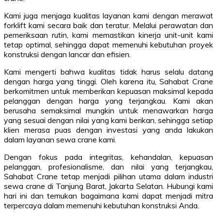
Kami juga menjaga kualitas layanan kami dengan merawat
forklift kami secara baik dan teratur. Melalui perawatan dan
pemeriksaan rutin, kami memastikan kinerja unit-unit kami
tetap optimal, sehingga dapat memenuhi kebutuhan proyek
konstruksi dengan lancar dan efisien.
Kami mengerti bahwa kualitas tidak harus selalu datang
dengan harga yang tinggi. Oleh karena itu, Sahabat Crane
berkomitmen untuk memberikan kepuasan maksimal kepada
pelanggan dengan harga yang terjangkau. Kami akan
berusaha semaksimal mungkin untuk menawarkan harga
yang sesuai dengan nilai yang kami berikan, sehingga setiap
klien merasa puas dengan investasi yang anda lakukan
dalam layanan sewa crane kami.
Dengan fokus pada integritas, kehandalan, kepuasan
pelanggan, profesionalisme, dan nilai yang terjangkau,
Sahabat Crane tetap menjadi pilihan utama dalam industri
sewa crane di Tanjung Barat, Jakarta Selatan. Hubungi kami
hari ini dan temukan bagaimana kami dapat menjadi mitra
terpercaya dalam memenuhi kebutuhan konstruksi Anda.