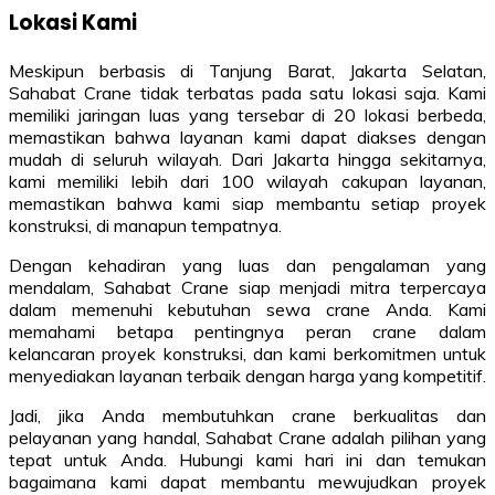
Lokasi Kami
Meskipun berbasis di Tanjung Barat, Jakarta Selatan,
Sahabat Crane tidak terbatas pada satu lokasi saja. Kami
memiliki jaringan luas yang tersebar di 20 lokasi berbeda,
memastikan bahwa layanan kami dapat diakses dengan
mudah di seluruh wilayah. Dari Jakarta hingga sekitarnya,
kami memiliki lebih dari 100 wilayah cakupan layanan,
memastikan bahwa kami siap membantu setiap proyek
konstruksi, di manapun tempatnya.
Dengan kehadiran yang luas dan pengalaman yang
mendalam, Sahabat Crane siap menjadi mitra terpercaya
dalam memenuhi kebutuhan sewa crane Anda. Kami
memahami betapa pentingnya peran crane dalam
kelancaran proyek konstruksi, dan kami berkomitmen untuk
menyediakan layanan terbaik dengan harga yang kompetitif.
Jadi, jika Anda membutuhkan crane berkualitas dan
pelayanan yang handal, Sahabat Crane adalah pilihan yang
tepat untuk Anda. Hubungi kami hari ini dan temukan
bagaimana kami dapat membantu mewujudkan proyek