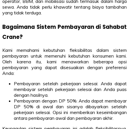
operator, BBM, dan mobilisasi sudah termasuk dalam harga
sewa. Anda tidak perlu khawatir tentang biaya tambahan
yang tidak terduga.
Bagaimana Sistem Pembayaran di Sahabat
Crane?
Kami memahami kebutuhan fleksibilitas dalam sistem
pembayaran untuk memenuhi kebutuhan konsumen kami.
Oleh karena itu, kami menawarkan beberapa opsi
pembayaran yang dapat disesuaikan dengan preferensi
Anda:
Pembayaran setelah pekerjaan selesai: Anda dapat
membayar setelah pekerjaan selesai dan Anda puas
dengan hasilnya.
Pembayaran dengan DP 50%: Anda dapat membayar
DP 50% di awal dan sisanya dibayarkan setelah
pekerjaan selesai. Opsi ini memberikan keseimbangan
antara pembayaran awal dan pembayaran akhir.
Keunggulan sistem pembayaran ini adalah fleksibilitasnya,