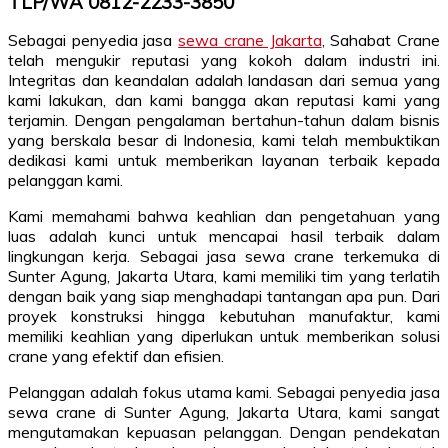
TLP/WA 0812-2233-3850
Sebagai penyedia jasa
sewa crane Jakarta
, Sahabat Crane
telah mengukir reputasi yang kokoh dalam industri ini.
Integritas dan keandalan adalah landasan dari semua yang
kami lakukan, dan kami bangga akan reputasi kami yang
terjamin. Dengan pengalaman bertahun-tahun dalam bisnis
yang berskala besar di Indonesia, kami telah membuktikan
dedikasi kami untuk memberikan layanan terbaik kepada
pelanggan kami.
Kami memahami bahwa keahlian dan pengetahuan yang
luas adalah kunci untuk mencapai hasil terbaik dalam
lingkungan kerja. Sebagai jasa sewa crane terkemuka di
Sunter Agung, Jakarta Utara, kami memiliki tim yang terlatih
dengan baik yang siap menghadapi tantangan apa pun. Dari
proyek konstruksi hingga kebutuhan manufaktur, kami
memiliki keahlian yang diperlukan untuk memberikan solusi
crane yang efektif dan efisien.
Pelanggan adalah fokus utama kami. Sebagai penyedia jasa
sewa crane di Sunter Agung, Jakarta Utara, kami sangat
mengutamakan kepuasan pelanggan. Dengan pendekatan