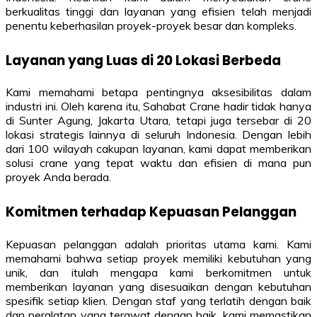
berkualitas tinggi dan layanan yang efisien telah menjadi
penentu keberhasilan proyek-proyek besar dan kompleks.
Layanan yang Luas di 20 Lokasi Berbeda
Kami memahami betapa pentingnya aksesibilitas dalam
industri ini. Oleh karena itu, Sahabat Crane hadir tidak hanya
di Sunter Agung, Jakarta Utara, tetapi juga tersebar di 20
lokasi strategis lainnya di seluruh Indonesia. Dengan lebih
dari 100 wilayah cakupan layanan, kami dapat memberikan
solusi crane yang tepat waktu dan efisien di mana pun
proyek Anda berada.
Komitmen terhadap Kepuasan Pelanggan
Kepuasan pelanggan adalah prioritas utama kami. Kami
memahami bahwa setiap proyek memiliki kebutuhan yang
unik, dan itulah mengapa kami berkomitmen untuk
memberikan layanan yang disesuaikan dengan kebutuhan
spesifik setiap klien. Dengan staf yang terlatih dengan baik
dan peralatan yang terawat dengan baik, kami memastikan