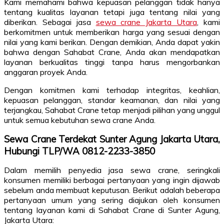
Kami memahami bahwa kepuasan pelanggan tidak hanya
tentang kualitas layanan tetapi juga tentang nilai yang
diberikan. Sebagai jasa
sewa crane Jakarta Utara
, kami
berkomitmen untuk memberikan harga yang sesuai dengan
nilai yang kami berikan. Dengan demikian, Anda dapat yakin
bahwa dengan Sahabat Crane, Anda akan mendapatkan
layanan berkualitas tinggi tanpa harus mengorbankan
anggaran proyek Anda.
Dengan komitmen kami terhadap integritas, keahlian,
kepuasan pelanggan, standar keamanan, dan nilai yang
terjangkau, Sahabat Crane tetap menjadi pilihan yang unggul
untuk semua kebutuhan sewa crane Anda.
Sewa Crane Terdekat Sunter Agung Jakarta Utara,
Hubungi TLP/WA 0812-2233-3850
Dalam memilih penyedia jasa sewa crane, seringkali
konsumen memiliki berbagai pertanyaan yang ingin dijawab
sebelum anda membuat keputusan. Berikut adalah beberapa
pertanyaan umum yang sering diajukan oleh konsumen
tentang layanan kami di Sahabat Crane di Sunter Agung,
Jakarta Utara: