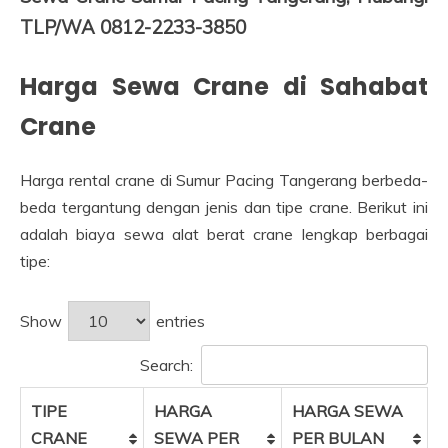
TLP/WA 0812-2233-3850
Harga Sewa Crane di Sahabat
Crane
Harga rental crane di Sumur Pacing Tangerang berbeda-
beda tergantung dengan jenis dan tipe crane. Berikut ini
adalah biaya sewa alat berat crane lengkap berbagai
tipe:
Show
entries
Search:
TIPE
HARGA
HARGA SEWA
CRANE
SEWA PER
PER BULAN