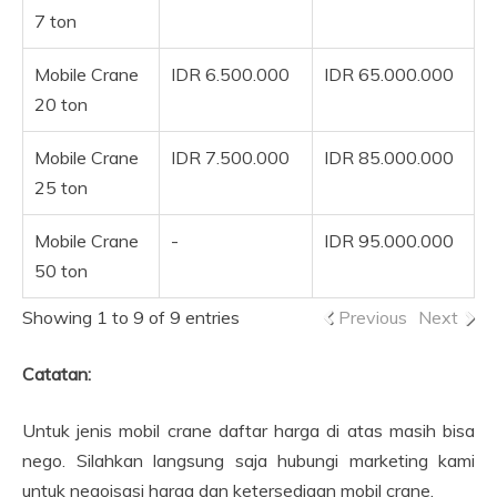
7 ton
Mobile Crane
IDR 6.500.000
IDR 65.000.000
20 ton
Mobile Crane
IDR 7.500.000
IDR 85.000.000
25 ton
Mobile Crane
-
IDR 95.000.000
50 ton
Showing 1 to 9 of 9 entries
Previous
Next
Catatan:
Untuk jenis mobil crane daftar harga di atas masih bisa
nego. Silahkan langsung saja hubungi marketing kami
untuk negoisasi harga dan ketersediaan mobil crane.