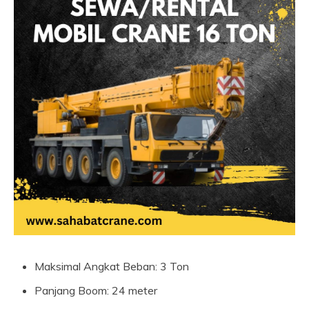
Maksimal Angkat Beban: 3 Ton
Panjang Boom: 24 meter