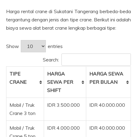
Harga rental crane di Sukatani Tangerang berbeda-beda
tergantung dengan jenis dan tipe crane. Berikut ini adalah
biaya sewa alat berat crane lengkap berbagai tipe:
Show
entries
Search:
TIPE
HARGA
HARGA SEWA
CRANE
SEWA PER
PER BULAN
SHIFT
Mobil / Truk
IDR 3.500.000
IDR 40.000.000
Crane 3 ton
Mobil / Truk
IDR 4.000.000
IDR 40.000.000
Crane 5 ton