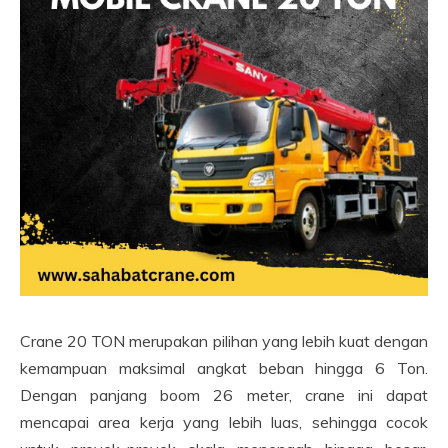
Crane 20 TON merupakan pilihan yang lebih kuat dengan
kemampuan maksimal angkat beban hingga 6 Ton.
Dengan panjang boom 26 meter, crane ini dapat
mencapai area kerja yang lebih luas, sehingga cocok