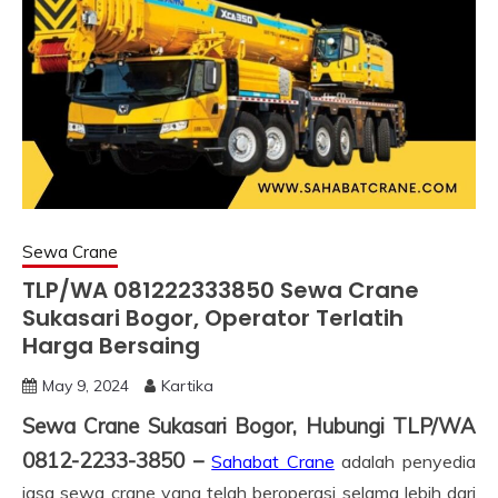
Sewa Crane
TLP/WA 081222333850 Sewa Crane
Sukasari Bogor, Operator Terlatih
Harga Bersaing
May 9, 2024
Kartika
Sewa Crane Sukasari Bogor, Hubungi TLP/WA
0812-2233-3850 –
Sahabat Crane
adalah penyedia
jasa sewa crane yang telah beroperasi selama lebih dari