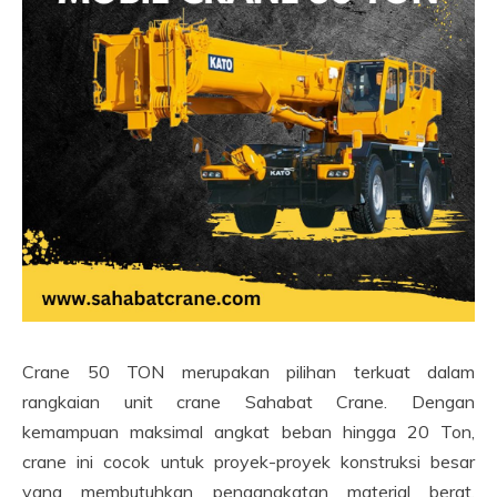
Crane 50 TON merupakan pilihan terkuat dalam
rangkaian unit crane Sahabat Crane. Dengan
kemampuan maksimal angkat beban hingga 20 Ton,
crane ini cocok untuk proyek-proyek konstruksi besar
yang membutuhkan pengangkatan material berat.