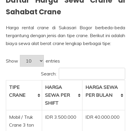
Daftar Harga Sewa Crane di
Sahabat Crane
Harga rental crane di Sukasari Bogor berbeda-beda
tergantung dengan jenis dan tipe crane. Berikut ini adalah
biaya sewa alat berat crane lengkap berbagai tipe:
Show
entries
Search:
TIPE
HARGA
HARGA SEWA
CRANE
SEWA PER
PER BULAN
SHIFT
Mobil / Truk
IDR 3.500.000
IDR 40.000.000
Crane 3 ton