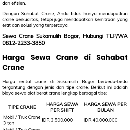
dan efisien.
Dengan Sahabat Crane, Anda tidak hanya mendapatkan
crane berkualitas, tetapi juga mendapatkan kemitraan yang
erat dan solusi yang terpercaya.
Sewa Crane Sukamulih Bogor, Hubungi TLP/WA
0812-2233-3850
Harga Sewa Crane di Sahabat
Crane
Harga rental crane di Sukamulih Bogor berbeda-beda
tergantung dengan jenis dan tipe crane. Berikut ini adalah
biaya sewa alat berat crane lengkap berbagai tipe:
HARGA SEWA
HARGA SEWA PER
TIPE CRANE
PER SHIFT
BULAN
Mobil / Truk Crane
IDR 3.500.000
IDR 40.000.000
3 ton
Mobil / Truk Crane