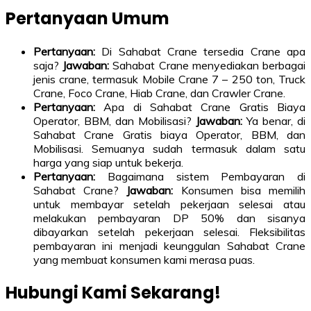
Pertanyaan Umum
Pertanyaan:
Di Sahabat Crane tersedia Crane apa
saja?
Jawaban:
Sahabat Crane menyediakan berbagai
jenis crane, termasuk Mobile Crane 7 – 250 ton, Truck
Crane, Foco Crane, Hiab Crane, dan Crawler Crane.
Pertanyaan:
Apa di Sahabat Crane Gratis Biaya
Operator, BBM, dan Mobilisasi?
Jawaban:
Ya benar, di
Sahabat Crane Gratis biaya Operator, BBM, dan
Mobilisasi. Semuanya sudah termasuk dalam satu
harga yang siap untuk bekerja.
Pertanyaan:
Bagaimana sistem Pembayaran di
Sahabat Crane?
Jawaban:
Konsumen bisa memilih
untuk membayar setelah pekerjaan selesai atau
melakukan pembayaran DP 50% dan sisanya
dibayarkan setelah pekerjaan selesai. Fleksibilitas
pembayaran ini menjadi keunggulan Sahabat Crane
yang membuat konsumen kami merasa puas.
Hubungi Kami Sekarang!