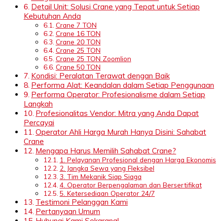
Detail Unit: Solusi Crane yang Tepat untuk Setiap
Kebutuhan Anda
Crane 7 TON
Crane 16 TON
Crane 20 TON
Crane 25 TON
Crane 25 TON Zoomlion
Crane 50 TON
Kondisi: Peralatan Terawat dengan Baik
Performa Alat: Keandalan dalam Setiap Penggunaan
Performa Operator: Profesionalisme dalam Setiap
Langkah
Profesionalitas Vendor: Mitra yang Anda Dapat
Percayai
Operator Ahli Harga Murah Hanya Disini: Sahabat
Crane
Mengapa Harus Memilih Sahabat Crane?
1. Pelayanan Profesional dengan Harga Ekonomis
2. Jangka Sewa yang Fleksibel
3. Tim Mekanik Siap Siaga
4. Operator Berpengalaman dan Bersertifikat
5. Ketersediaan Operator 24/7
Testimoni Pelanggan Kami
Pertanyaan Umum
Hubungi Kami Sekarang!