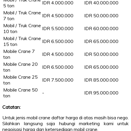
IDR 4.000.000
IDR 40.000.000
5 ton
Mobil / Truk Crane
IDR 4.500.000
IDR 50.000.000
7 ton
Mobil / Truk Crane
IDR 5.500.000
IDR 60.000.000
10 ton
Mobil / Truk Crane
IDR 6.500.000
IDR 65.000.000
15 ton
Mobile Crane 7
IDR 4.500.000
IDR 50.000.000
ton
Mobile Crane 20
IDR 6.500.000
IDR 65.000.000
ton
Mobile Crane 25
IDR 7.500.000
IDR 85.000.000
ton
Mobile Crane 50
-
IDR 95.000.000
ton
Catatan:
Untuk jenis mobil crane daftar harga di atas masih bisa nego.
Silahkan langsung saja hubungi marketing kami untuk
negoisasi harga dan ketersediaan mobil crane.