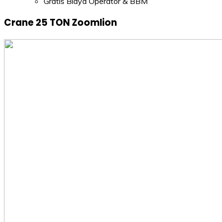
Gratis Biaya Operator & BBM
Crane 25 TON Zoomlion