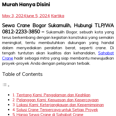
Murah Hanya Disini
May 3, 2024
June 5, 2024
Kartika
Sewa Crane Bogor Sukamulih, Hubungi TLP/WA
0812-2233-3850 –
Sukamulih Bogor, sebuah kota yang
terus berkembang dengan kegiatan konstruksi yang semakin
meningkat, tentu membutuhkan dukungan yang handal
dalam menyediakan peralatan berat, seperti crane. Di
tengah tuntutan akan kualitas dan kehandalan,
Sahabat
Crane
hadir sebagai mitra yang siap membantu mewujudkan
proyek-proyek Anda dengan pelayanan terbaik.
Table of Contents
Tentang Kami: Pengalaman dan Keahlian
Pelanggan Kami: Kepuasan dan Kepercayaan
Lokasi Kami: Keterjangkauan dan Kepemimpinan
Solusi Crane Terpercaya untuk Setiap Proyek
Harga Sewa Crane di Sahabat Crane