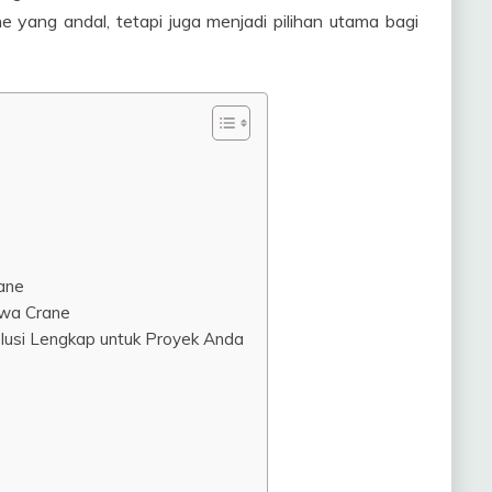
yang andal, tetapi juga menjadi pilihan utama bagi
ane
ewa Crane
usi Lengkap untuk Proyek Anda