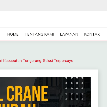
ASA SEWA CRANE | FORKL
HOME
TENTANG KAMI
LAYANAN
KONTAK
Kabupaten Tangerang, Solusi Terpercaya