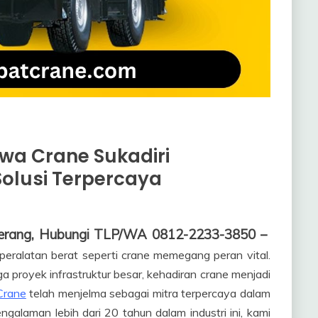
wa Crane Sukadiri
olusi Terpercaya
gerang, Hubungi TLP/WA 0812-2233-3850 –
 peralatan berat seperti crane memegang peran vital.
 proyek infrastruktur besar, kehadiran crane menjadi
Crane
telah menjelma sebagai mitra terpercaya dalam
laman lebih dari 20 tahun dalam industri ini, kami