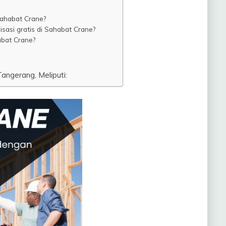
 Sahabat Crane?
isasi gratis di Sahabat Crane?
bat Crane?
ngerang, Meliputi: