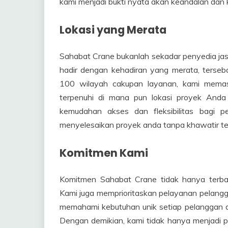
kami menjadi bukti nyata akan keandalan dan k
Lokasi yang Merata
Sahabat Crane bukanlah sekadar penyedia jas
hadir dengan kehadiran yang merata, tersebar 
100 wilayah cakupan layanan, kami mema
terpenuhi di mana pun lokasi proyek And
kemudahan akses dan fleksibilitas bagi 
menyelesaikan proyek anda tanpa khawatir te
Komitmen Kami
Komitmen Sahabat Crane tidak hanya terbat
Kami juga memprioritaskan pelayanan pelangga
memahami kebutuhan unik setiap pelanggan d
Dengan demikian, kami tidak hanya menjadi p