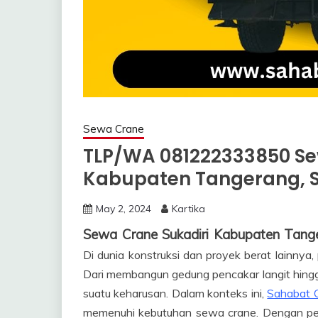
Sewa Crane
TLP/WA 081222333850 Se
Kabupaten Tangerang, S
May 2, 2024
Kartika
Sewa Crane Sukadiri Kabupaten Tan
Di dunia konstruksi dan proyek berat lainnya,
Dari membangun gedung pencakar langit hingga
suatu keharusan. Dalam konteks ini,
Sahabat 
memenuhi kebutuhan sewa crane. Dengan penga