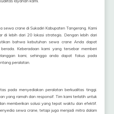
ualitas layanan kami.
a sewa crane di Sukadiri Kabupaten Tangerang. Kami
di lebih dari 20 lokasi strategis. Dengan lebih dari
stikan bahwa kebutuhan sewa crane Anda dapat
a berada. Keberadaan kami yang tersebar memberi
pelanggan kami, sehingga anda dapat fokus pada
ntang peralatan.
as pada menyediakan peralatan berkualitas tinggi.
n yang ramah dan responsif. Tim kami terlatih untuk
an memberikan solusi yang tepat waktu dan efektif.
enyedia sewa crane, tetapi juga menjadi mitra dalam