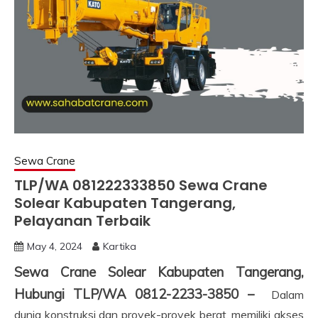
Sewa Crane
TLP/WA 081222333850 Sewa Crane
Solear Kabupaten Tangerang,
Pelayanan Terbaik
May 4, 2024
Kartika
Sewa Crane Solear Kabupaten Tangerang,
Hubungi TLP/WA 0812-2233-3850 –
Dalam
dunia konstruksi dan proyek-proyek berat, memiliki akses