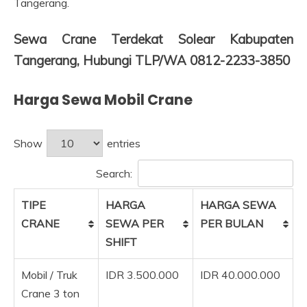
Tangerang.
Sewa Crane Terdekat Solear Kabupaten
Tangerang, Hubungi TLP/WA 0812-2233-3850
Harga Sewa Mobil Crane
Show
entries
Search:
TIPE
HARGA
HARGA SEWA
CRANE
SEWA PER
PER BULAN
SHIFT
Mobil / Truk
IDR 3.500.000
IDR 40.000.000
Crane 3 ton