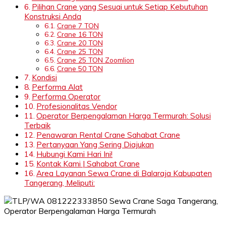
Pilihan Crane yang Sesuai untuk Setiap Kebutuhan
Konstruksi Anda
Crane 7 TON
Crane 16 TON
Crane 20 TON
Crane 25 TON
Crane 25 TON Zoomlion
Crane 50 TON
Kondisi
Performa Alat
Performa Operator
Profesionalitas Vendor
Operator Berpengalaman Harga Termurah: Solusi
Terbaik
Penawaran Rental Crane Sahabat Crane
Pertanyaan Yang Sering Diajukan
Hubungi Kami Hari Ini!
Kontak Kami | Sahabat Crane
Area Layanan Sewa Crane di Balaraja Kabupaten
Tangerang, Meliputi: