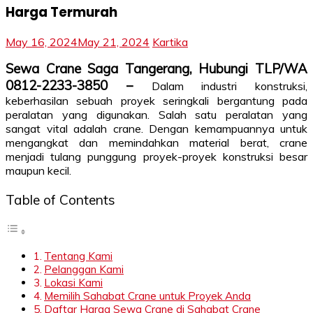
Harga Termurah
May 16, 2024
May 21, 2024
Kartika
Sewa Crane Saga Tangerang, Hubungi TLP/WA
0812-2233-3850 –
Dalam industri konstruksi,
keberhasilan sebuah proyek seringkali bergantung pada
peralatan yang digunakan. Salah satu peralatan yang
sangat vital adalah crane. Dengan kemampuannya untuk
mengangkat dan memindahkan material berat, crane
menjadi tulang punggung proyek-proyek konstruksi besar
maupun kecil.
Table of Contents
Tentang Kami
Pelanggan Kami
Lokasi Kami
Memilih Sahabat Crane untuk Proyek Anda
Daftar Harga Sewa Crane di Sahabat Crane