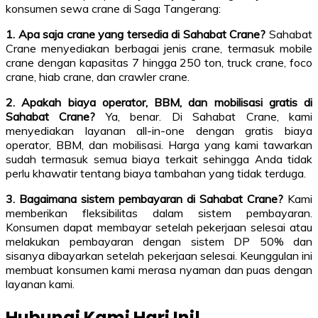
konsumen sewa crane di Saga Tangerang:
1. Apa saja crane yang tersedia di Sahabat Crane?
Sahabat
Crane menyediakan berbagai jenis crane, termasuk mobile
crane dengan kapasitas 7 hingga 250 ton, truck crane, foco
crane, hiab crane, dan crawler crane.
2. Apakah biaya operator, BBM, dan mobilisasi gratis di
Sahabat Crane?
Ya, benar. Di Sahabat Crane, kami
menyediakan layanan all-in-one dengan gratis biaya
operator, BBM, dan mobilisasi. Harga yang kami tawarkan
sudah termasuk semua biaya terkait sehingga Anda tidak
perlu khawatir tentang biaya tambahan yang tidak terduga.
3. Bagaimana sistem pembayaran di Sahabat Crane?
Kami
memberikan fleksibilitas dalam sistem pembayaran.
Konsumen dapat membayar setelah pekerjaan selesai atau
melakukan pembayaran dengan sistem DP 50% dan
sisanya dibayarkan setelah pekerjaan selesai. Keunggulan ini
membuat konsumen kami merasa nyaman dan puas dengan
layanan kami.
Hubungi Kami Hari Ini!