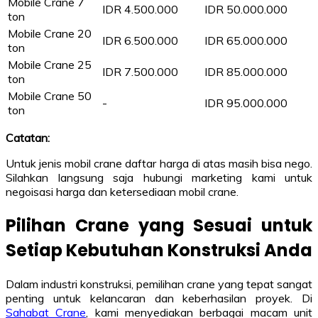
Mobile Crane 7
IDR 4.500.000
IDR 50.000.000
ton
Mobile Crane 20
IDR 6.500.000
IDR 65.000.000
ton
Mobile Crane 25
IDR 7.500.000
IDR 85.000.000
ton
Mobile Crane 50
-
IDR 95.000.000
ton
Catatan:
Untuk jenis mobil crane daftar harga di atas masih bisa nego.
Silahkan langsung saja hubungi marketing kami untuk
negoisasi harga dan ketersediaan mobil crane.
Pilihan Crane yang Sesuai untuk
Setiap Kebutuhan Konstruksi Anda
Dalam industri konstruksi, pemilihan crane yang tepat sangat
penting untuk kelancaran dan keberhasilan proyek. Di
Sahabat Crane
, kami menyediakan berbagai macam unit