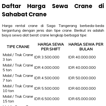
Daftar Harga Sewa Crane di
Sahabat Crane
Harga rental crane di Saga Tangerang berbeda-beda
tergantung dengan jenis dan tipe crane. Berikut ini adalah
biaya sewa alat berat crane lengkap berbagai tipe:
HARGA SEWA
HARGA SEWA PER
TIPE CRANE
PER SHIFT
BULAN
Mobil / Truk Crane
IDR 3.500.000
IDR 40.000.000
3 ton
Mobil / Truk Crane
IDR 4.000.000
IDR 40.000.000
5 ton
Mobil / Truk Crane
IDR 4.500.000
IDR 50.000.000
7 ton
Mobil / Truk Crane
IDR 5.500.000
IDR 60.000.000
10 ton
Mobil / Truk Crane
IDR 6.500.000
IDR 65.000.000
15 ton