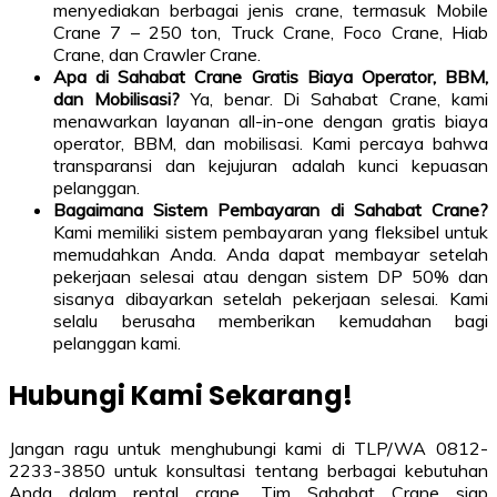
menyediakan berbagai jenis crane, termasuk Mobile
Crane 7 – 250 ton, Truck Crane, Foco Crane, Hiab
Crane, dan Crawler Crane.
Apa di Sahabat Crane Gratis Biaya Operator, BBM,
dan Mobilisasi?
Ya, benar. Di Sahabat Crane, kami
menawarkan layanan all-in-one dengan gratis biaya
operator, BBM, dan mobilisasi. Kami percaya bahwa
transparansi dan kejujuran adalah kunci kepuasan
pelanggan.
Bagaimana Sistem Pembayaran di Sahabat Crane?
Kami memiliki sistem pembayaran yang fleksibel untuk
memudahkan Anda. Anda dapat membayar setelah
pekerjaan selesai atau dengan sistem DP 50% dan
sisanya dibayarkan setelah pekerjaan selesai. Kami
selalu berusaha memberikan kemudahan bagi
pelanggan kami.
Hubungi Kami Sekarang!
Jangan ragu untuk menghubungi kami di TLP/WA 0812-
2233-3850 untuk konsultasi tentang berbagai kebutuhan
Anda dalam rental crane. Tim Sahabat Crane siap