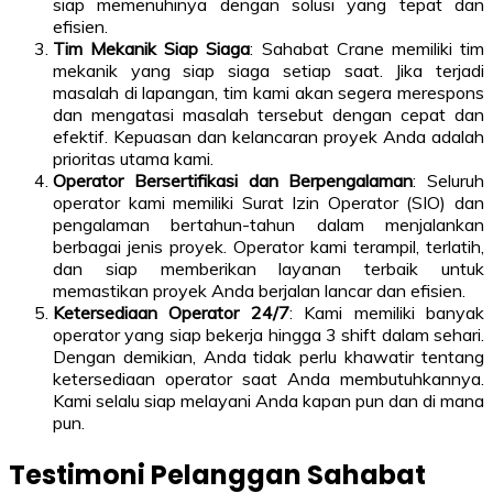
siap memenuhinya dengan solusi yang tepat dan
efisien.
Tim Mekanik Siap Siaga
: Sahabat Crane memiliki tim
mekanik yang siap siaga setiap saat. Jika terjadi
masalah di lapangan, tim kami akan segera merespons
dan mengatasi masalah tersebut dengan cepat dan
efektif. Kepuasan dan kelancaran proyek Anda adalah
prioritas utama kami.
Operator Bersertifikasi dan Berpengalaman
: Seluruh
operator kami memiliki Surat Izin Operator (SIO) dan
pengalaman bertahun-tahun dalam menjalankan
berbagai jenis proyek. Operator kami terampil, terlatih,
dan siap memberikan layanan terbaik untuk
memastikan proyek Anda berjalan lancar dan efisien.
Ketersediaan Operator 24/7
: Kami memiliki banyak
operator yang siap bekerja hingga 3 shift dalam sehari.
Dengan demikian, Anda tidak perlu khawatir tentang
ketersediaan operator saat Anda membutuhkannya.
Kami selalu siap melayani Anda kapan pun dan di mana
pun.
Testimoni Pelanggan Sahabat