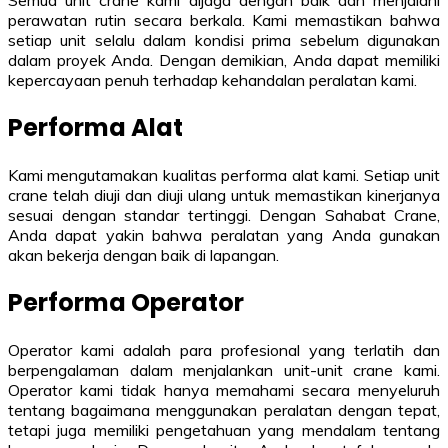
Semua unit crane kami dijaga dengan baik dan menjalani
perawatan rutin secara berkala. Kami memastikan bahwa
setiap unit selalu dalam kondisi prima sebelum digunakan
dalam proyek Anda. Dengan demikian, Anda dapat memiliki
kepercayaan penuh terhadap kehandalan peralatan kami.
Performa Alat
Kami mengutamakan kualitas performa alat kami. Setiap unit
crane telah diuji dan diuji ulang untuk memastikan kinerjanya
sesuai dengan standar tertinggi. Dengan Sahabat Crane,
Anda dapat yakin bahwa peralatan yang Anda gunakan
akan bekerja dengan baik di lapangan.
Performa Operator
Operator kami adalah para profesional yang terlatih dan
berpengalaman dalam menjalankan unit-unit crane kami.
Operator kami tidak hanya memahami secara menyeluruh
tentang bagaimana menggunakan peralatan dengan tepat,
tetapi juga memiliki pengetahuan yang mendalam tentang