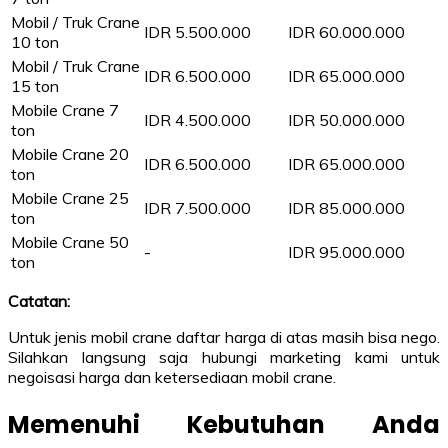
Mobil / Truk Crane
IDR 5.500.000
IDR 60.000.000
10 ton
Mobil / Truk Crane
IDR 6.500.000
IDR 65.000.000
15 ton
Mobile Crane 7
IDR 4.500.000
IDR 50.000.000
ton
Mobile Crane 20
IDR 6.500.000
IDR 65.000.000
ton
Mobile Crane 25
IDR 7.500.000
IDR 85.000.000
ton
Mobile Crane 50
-
IDR 95.000.000
ton
Catatan:
Untuk jenis mobil crane daftar harga di atas masih bisa nego.
Silahkan langsung saja hubungi marketing kami untuk
negoisasi harga dan ketersediaan mobil crane.
Memenuhi Kebutuhan Anda