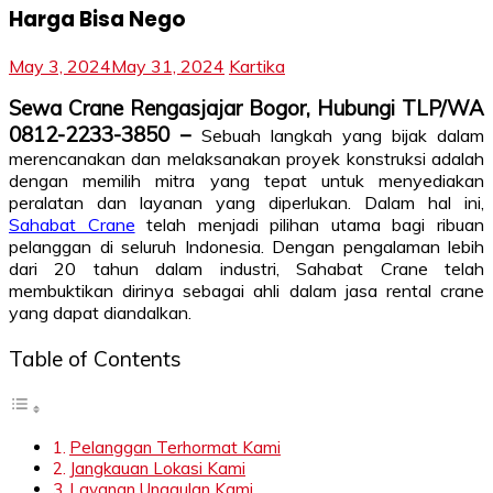
Harga Bisa Nego
May 3, 2024
May 31, 2024
Kartika
Sewa Crane Rengasjajar Bogor, Hubungi TLP/WA
0812-2233-3850 –
Sebuah langkah yang bijak dalam
merencanakan dan melaksanakan proyek konstruksi adalah
dengan memilih mitra yang tepat untuk menyediakan
peralatan dan layanan yang diperlukan. Dalam hal ini,
Sahabat Crane
telah menjadi pilihan utama bagi ribuan
pelanggan di seluruh Indonesia. Dengan pengalaman lebih
dari 20 tahun dalam industri, Sahabat Crane telah
membuktikan dirinya sebagai ahli dalam jasa rental crane
yang dapat diandalkan.
Table of Contents
Pelanggan Terhormat Kami
Jangkauan Lokasi Kami
Layanan Unggulan Kami