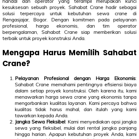
handal dan operator yang terampil merupakan kunci
kesuksesan sebuah proyek. Sahabat Crane hadir sebagai
solusi terpercaya untuk kebutuhan sewa crane di
Rengasjajar, Bogor. Dengan komitmen pada pelayanan
profesional, harga ekonomis, dan tim operator
berpengalaman, Sahabat Crane siap memberikan solusi
terbaik untuk proyek konstruksi Anda.
Mengapa Harus Memilih Sahabat
Crane?
Pelayanan Profesional dengan Harga Ekonomis
:
Sahabat Crane memahami pentingnya efisiensi biaya
dalam setiap proyek konstruksi. Oleh karena itu, kami
menawarkan harga sewa crane yang ekonomis tanpa
mengorbankan kualitas layanan. Kami percaya bahwa
kualitas tidak harus mahal, dan itulah yang kami
tawarkan kepada Anda.
Jangka Sewa Fleksibel
: Kami menyediakan opsi jangka
sewa yang fleksibel, mulai dari rental jangka panjang
hingga harian. Apapun kebutuhan proyek Anda, kami