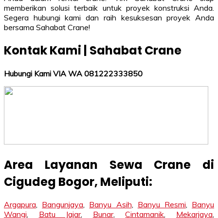
memberikan solusi terbaik untuk proyek konstruksi Anda.
Segera hubungi kami dan raih kesuksesan proyek Anda
bersama Sahabat Crane!
Kontak Kami | Sahabat Crane
Hubungi Kami VIA WA 081222333850
Area Layanan Sewa Crane di
Cigudeg Bogor
, Meliputi:
Argapura
,
Bangunjaya
,
Banyu Asih
,
Banyu Resmi
,
Banyu
Wangi
,
Batu Jajar
,
Bunar
,
Cintamanik
,
Mekarjaya
,