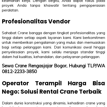
keamanan kerja. Dengan begitu, Anda dapat fokus pada
proyek Anda tanpa khawatir tentang pengoperasian
peralatan.
Profesionalitas Vendor
Sahabat Crane bangga dengan tingkat profesionalitas yang
tinggi dalam setiap aspek layanan kami. Kami berkomitmen
untuk memberikan pengalaman yang mulus dan memuaskan
bagi setiap pelanggan kami. Dari komunikasi awal hingga
penyelesaian proyek, kami selalu menjaga standar tinggi
dalam hal kualitas, kehandalan, dan pelayanan pelanggan.
Sewa Crane Rengasjajar Bogor, Hubungi TLP/WA
0812-2233-3850
Operator Terampil Harga Bisa
Nego: Solusi Rental Crane Terbaik
Dalam dunia konstruksi yang dinamis, kehadiran crane yang