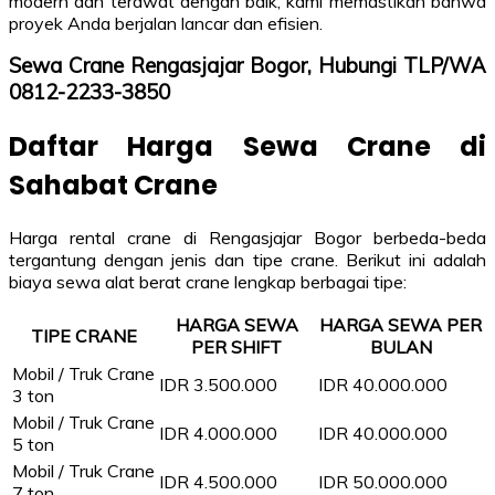
modern dan terawat dengan baik, kami memastikan bahwa
proyek Anda berjalan lancar dan efisien.
Sewa Crane Rengasjajar Bogor, Hubungi TLP/WA
0812-2233-3850
Daftar Harga Sewa Crane di
Sahabat Crane
Harga rental crane di Rengasjajar Bogor berbeda-beda
tergantung dengan jenis dan tipe crane. Berikut ini adalah
biaya sewa alat berat crane lengkap berbagai tipe:
HARGA SEWA
HARGA SEWA PER
TIPE CRANE
PER SHIFT
BULAN
Mobil / Truk Crane
IDR 3.500.000
IDR 40.000.000
3 ton
Mobil / Truk Crane
IDR 4.000.000
IDR 40.000.000
5 ton
Mobil / Truk Crane
IDR 4.500.000
IDR 50.000.000
7 ton