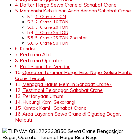
Daftar Harga Sewa Crane di Sahabat Crane
Memenuhi Kebutuhan Anda dengan Sahabat Crane
1. Crane 7 TON
2. Crane 16 TON
3. Crane 20 TON
4. Crane 25 TON
5. Crane 25 TON Zoomlion
6. Crane 50 TON
Kondisi
Performa Alat
Performa Operator
Profesionalitas Vendor
Operator Terampil Harga Bisa Nego: Solusi Rental
Crane Terbaik
Mengapa Harus Memilih Sahabat Crane?
Testimoni Pelanggan Sahabat Crane
Pertanyaan Umum
Hubungi Kami Sekarang!
Kontak Kami | Sahabat Crane
Area Layanan Sewa Crane di Cigudeg Bogor,
Meliputi: