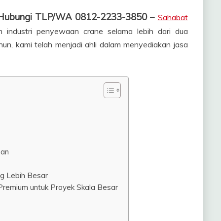
, Hubungi TLP/WA 0812-2233-3850 –
Sahabat
m industri penyewaan crane selama lebih dari dua
un, kami telah menjadi ahli dalam menyediakan jasa
ban
g Lebih Besar
 Premium untuk Proyek Skala Besar