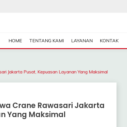
ASA SEWA CRANE | FORKL
HOME
TENTANG KAMI
LAYANAN
KONTAK
 Jakarta Pusat, Kepuasan Layanan Yang Maksimal
wa Crane Rawasari Jakarta
an Yang Maksimal