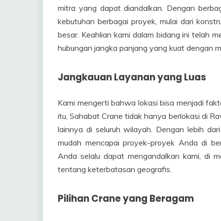
mitra yang dapat diandalkan. Dengan berbag
kebutuhan berbagai proyek, mulai dari konstr
besar. Keahlian kami dalam bidang ini telah
hubungan jangka panjang yang kuat dengan mit
Jangkauan Layanan yang Luas
Kami mengerti bahwa lokasi bisa menjadi fakt
itu, Sahabat Crane tidak hanya berlokasi di Raw
lainnya di seluruh wilayah. Dengan lebih d
mudah mencapai proyek-proyek Anda di ber
Anda selalu dapat mengandalkan kami, di m
tentang keterbatasan geografis.
Pilihan Crane yang Beragam