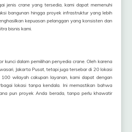
ai jenis crane yang tersedia, kami dapat memenuhi
uksi bangunan hingga proyek infrastruktur yang lebih
 menghasilkan kepuasan pelanggan yang konsisten dan
ra bisnis kami.
or kunci dalam pemilihan penyedia crane. Oleh karena
asari, Jakarta Pusat, tetapi juga tersebar di 20 lokasi
ari 100 wilayah cakupan layanan, kami dapat dengan
bagai lokasi tanpa kendala. Ini memastikan bahwa
ana pun proyek Anda berada, tanpa perlu khawatir