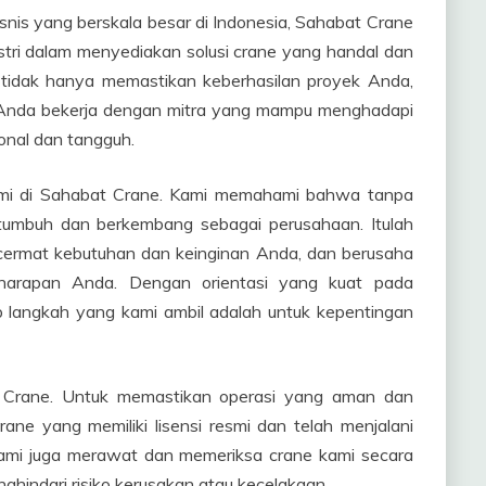
is yang berskala besar di Indonesia, Sahabat Crane
stri dalam menyediakan solusi crane yang handal dan
i tidak hanya memastikan keberhasilan proyek Anda,
 Anda bekerja dengan mitra yang mampu menghadapi
onal dan tangguh.
ami di Sahabat Crane. Kami memahami bahwa tanpa
 tumbuh dan berkembang sebagai perusahaan. Itulah
ermat kebutuhan dan keinginan Anda, dan berusaha
harapan Anda. Dengan orientasi yang kuat pada
 langkah yang kami ambil adalah untuk kepentingan
t Crane. Untuk memastikan operasi yang aman dan
ane yang memiliki lisensi resmi dan telah menjalani
, kami juga merawat dan memeriksa crane kami secara
nghindari risiko kerusakan atau kecelakaan.