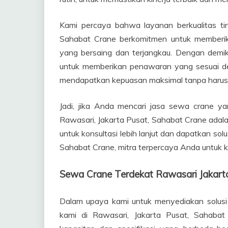
Kami percaya bahwa layanan berkualitas ti
Sahabat Crane berkomitmen untuk memberika
yang bersaing dan terjangkau. Dengan demik
untuk memberikan penawaran yang sesuai de
mendapatkan kepuasan maksimal tanpa harus
Jadi, jika Anda mencari jasa sewa crane yan
Rawasari, Jakarta Pusat, Sahabat Crane adalah
untuk konsultasi lebih lanjut dan dapatkan so
Sahabat Crane, mitra terpercaya Anda untuk k
Sewa Crane Terdekat Rawasari Jakar
Dalam upaya kami untuk menyediakan solusi
kami di Rawasari, Jakarta Pusat, Sahaba