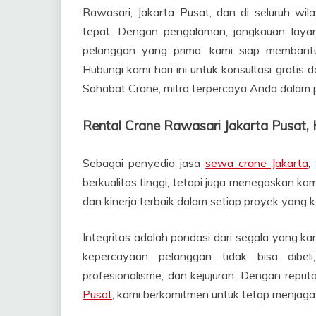
Rawasari, Jakarta Pusat, dan di seluruh wil
tepat. Dengan pengalaman, jangkauan layan
pelanggan yang prima, kami siap memban
Hubungi kami hari ini untuk konsultasi grat
Sahabat Crane, mitra terpercaya Anda dalam
Rental Crane Rawasari Jakarta Pusa
Sebagai penyedia jasa
sewa crane Jakarta
,
berkualitas tinggi, tetapi juga menegaskan ko
dan kinerja terbaik dalam setiap proyek yang k
Integritas adalah pondasi dari segala yang 
kepercayaan pelanggan tidak bisa dibeli,
profesionalisme, dan kejujuran. Dengan reput
Pusat
, kami berkomitmen untuk tetap menjaga 