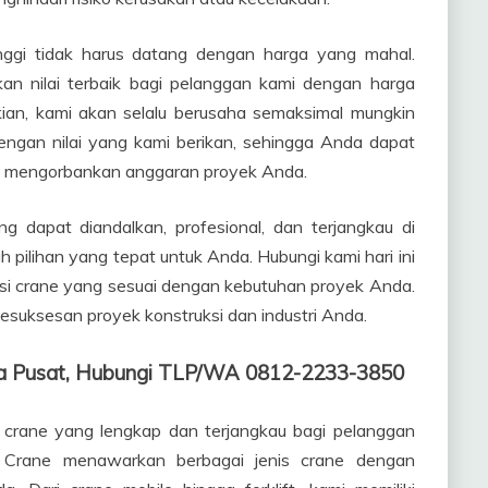
nggi tidak harus datang dengan harga yang mahal.
n nilai terbaik bagi pelanggan kami dengan harga
ian, kami akan selalu berusaha semaksimal mungkin
ngan nilai yang kami berikan, sehingga Anda dapat
 mengorbankan anggaran proyek Anda.
g dapat diandalkan, profesional, dan terjangkau di
 pilihan yang tepat untuk Anda. Hubungi kami hari ini
lusi crane yang sesuai dengan kebutuhan proyek Anda.
esuksesan proyek konstruksi dan industri Anda.
ta Pusat, Hubungi TLP/WA 0812-2233-3850
 crane yang lengkap dan terjangkau bagi pelanggan
t Crane menawarkan berbagai jenis crane dengan