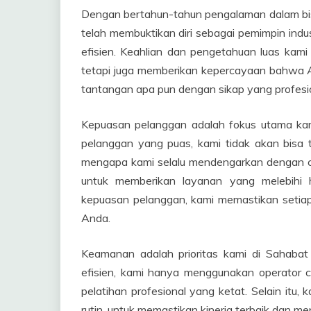
Dengan bertahun-tahun pengalaman dalam bisn
telah membuktikan diri sebagai pemimpin indu
efisien. Keahlian dan pengetahuan luas kam
tetapi juga memberikan kepercayaan bahwa
tantangan apa pun dengan sikap yang profesi
Kepuasan pelanggan adalah fokus utama k
pelanggan yang puas, kami tidak akan bisa
mengapa kami selalu mendengarkan dengan c
untuk memberikan layanan yang melebihi 
kepuasan pelanggan, kami memastikan setiap
Anda.
Keamanan adalah prioritas kami di Sahaba
efisien, kami hanya menggunakan operator cr
pelatihan profesional yang ketat. Selain itu
rutin, untuk memastikan kinerja terbaik dan me