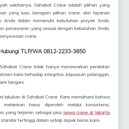
ayah sekitarnya, Sahabat Crane adalah pilihan yang
an yang luas, beragam pilihan crane, dan layanan
tu Anda dalam memenuhi kebutuhan proyek Anda.
is dan penawaran yang sesuai dengan kebutuhan Anda.
 penyewaan crane.
t, Hubungi TLP/WA 0812-2233-3850
 Sahabat Crane tidak hanya menawarkan peralatan
mitmen kami terhadap integritas, kepuasan pelanggan,
ami tangani.
kami lakukan di Sahabat Crane. Kami memahami bahwa
 melainkan harus diperoleh melalui konsistensi,
asi yang terjamin sebagai jasa
sewa crane di Jakarta
standar tertinggi dalam setiap aspek bisnis kami.