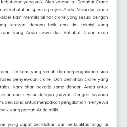
kebutuhan yang unik. Oleh karena itu, Sahabat Crane
hi kebutuhan spesifik proyek Anda. Mulai dari crane
sibel, kami memiliki pilihan crane yang sesuai dengan
yang terawat dengan baik dan tim teknisi yang
crane yang Anda sewa dari Sahabat Crane akan
 kami. Tim kami yang ramah dan berpengalaman siap
roses penyewaan crane. Dari pemilihan crane yang
stalasi, kami akan bekerja sama dengan Anda untuk
ancar dan sesuai dengan jadwal. Dengan layanan
kami berusaha untuk menjadikan pengalaman menyewa
aik yang pernah Anda miliki.
ne yang dapat diandalkan dan berkualitas tinggi di