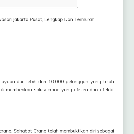
cayaan dari lebih dari 10.000 pelanggan yang telah
k memberikan solusi crane yang efisien dan efektif
rane, Sahabat Crane telah membuktikan diri sebagai