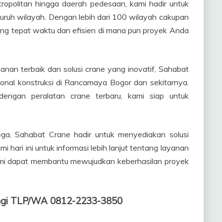
etropolitan hingga daerah pedesaan, kami hadir untuk
uruh wilayah. Dengan lebih dari 100 wilayah cakupan
ang tepat waktu dan efisien di mana pun proyek Anda
an terbaik dan solusi crane yang inovatif, Sahabat
ional konstruksi di Rancamaya Bogor dan sekitarnya.
dengan peralatan crane terbaru, kami siap untuk
mega, Sahabat Crane hadir untuk menyediakan solusi
 hari ini untuk informasi lebih lanjut tentang layanan
mi dapat membantu mewujudkan keberhasilan proyek
ngi TLP/WA 0812-2233-3850