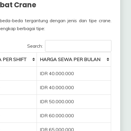
bat Crane
beda-beda tergantung dengan jenis dan tipe crane.
lengkap berbagai tipe:
Search:
 PER SHIFT
HARGA SEWA PER BULAN
0
IDR 40.000.000
0
IDR 40.000.000
0
IDR 50.000.000
0
IDR 60.000.000
0
IDR 65.000.000