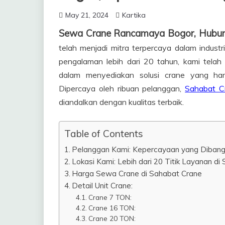
May 21, 2024
Kartika
Sewa Crane Rancamaya Bogor, Hubu
telah menjadi mitra terpercaya dalam indust
pengalaman lebih dari 20 tahun, kami telah
dalam menyediakan solusi crane yang hand
Dipercaya oleh ribuan pelanggan,
Sahabat C
diandalkan dengan kualitas terbaik.
Table of Contents
Pelanggan Kami: Kepercayaan yang Dibangu
Lokasi Kami: Lebih dari 20 Titik Layanan di
Harga Sewa Crane di Sahabat Crane
Detail Unit Crane:
Crane 7 TON:
Crane 16 TON:
Crane 20 TON: