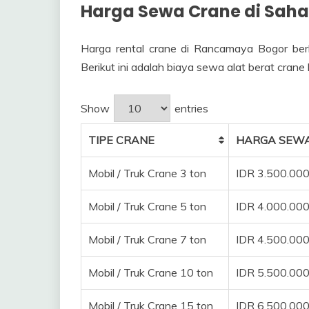
Harga Sewa Crane di Saha
Harga rental crane di Rancamaya Bogor ber
Berikut ini adalah biaya sewa alat berat crane 
Show
entries
TIPE CRANE
HARGA SEWA
Mobil / Truk Crane 3 ton
IDR 3.500.00
Mobil / Truk Crane 5 ton
IDR 4.000.00
Mobil / Truk Crane 7 ton
IDR 4.500.00
Mobil / Truk Crane 10 ton
IDR 5.500.00
Mobil / Truk Crane 15 ton
IDR 6.500.00