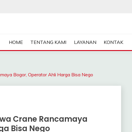
ASA SEWA CRANE | FORKL
HOME
TENTANG KAMI
LAYANAN
KONTAK
a Bogor, Operator Ahli Harga Bisa Nego
ewa Crane Rancamaya
rga Bisa Nego