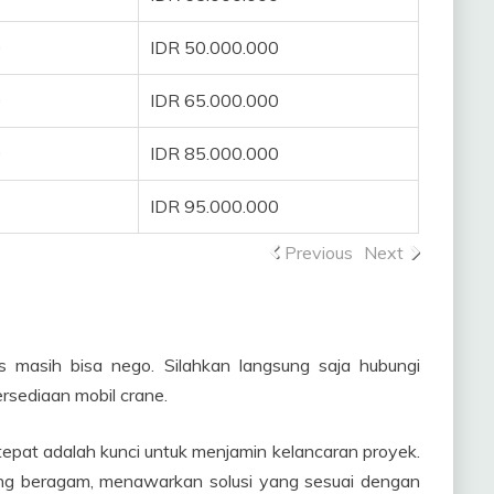
0
IDR 50.000.000
0
IDR 65.000.000
0
IDR 85.000.000
IDR 95.000.000
Previous
Next
as masih bisa nego. Silahkan langsung saja hubungi
rsediaan mobil crane.
tepat adalah kunci untuk menjamin kelancaran proyek.
ang beragam, menawarkan solusi yang sesuai dengan