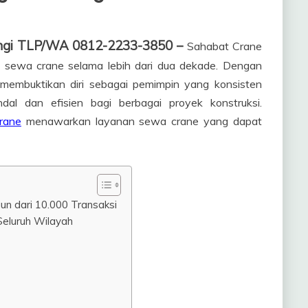
ngi TLP/WA 0812-2233-3850 –
Sahabat Crane
ri sewa crane selama lebih dari dua dekade. Dengan
 membuktikan diri sebagai pemimpin yang konsisten
al dan efisien bagi berbagai proyek konstruksi.
rane
menawarkan layanan sewa crane yang dapat
n dari 10.000 Transaksi
 Seluruh Wilayah