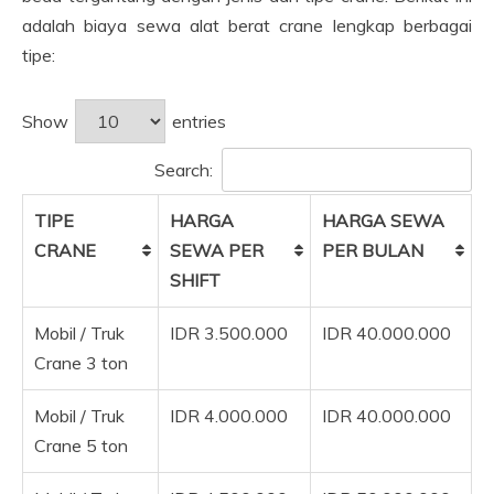
adalah biaya sewa alat berat crane lengkap berbagai
tipe:
Show
entries
Search:
TIPE
HARGA
HARGA SEWA
CRANE
SEWA PER
PER BULAN
SHIFT
Mobil / Truk
IDR 3.500.000
IDR 40.000.000
Crane 3 ton
Mobil / Truk
IDR 4.000.000
IDR 40.000.000
Crane 5 ton