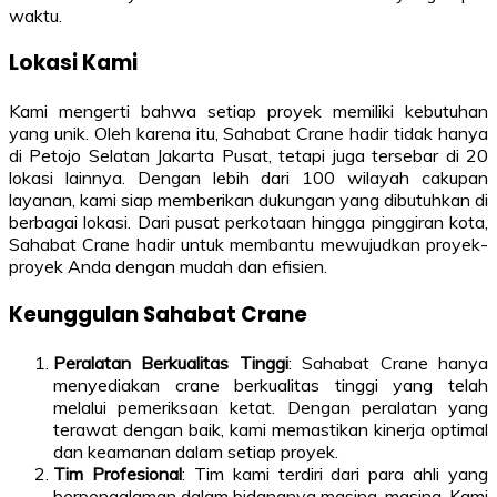
waktu.
Lokasi Kami
Kami mengerti bahwa setiap proyek memiliki kebutuhan
yang unik. Oleh karena itu, Sahabat Crane hadir tidak hanya
di Petojo Selatan Jakarta Pusat, tetapi juga tersebar di 20
lokasi lainnya. Dengan lebih dari 100 wilayah cakupan
layanan, kami siap memberikan dukungan yang dibutuhkan di
berbagai lokasi. Dari pusat perkotaan hingga pinggiran kota,
Sahabat Crane hadir untuk membantu mewujudkan proyek-
proyek Anda dengan mudah dan efisien.
Keunggulan Sahabat Crane
Peralatan Berkualitas Tinggi
: Sahabat Crane hanya
menyediakan crane berkualitas tinggi yang telah
melalui pemeriksaan ketat. Dengan peralatan yang
terawat dengan baik, kami memastikan kinerja optimal
dan keamanan dalam setiap proyek.
Tim Profesional
: Tim kami terdiri dari para ahli yang
berpengalaman dalam bidangnya masing-masing. Kami