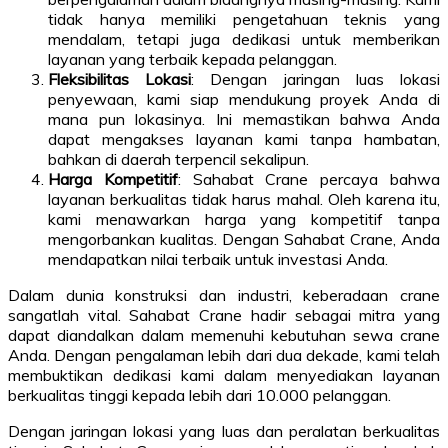
tidak hanya memiliki pengetahuan teknis yang
mendalam, tetapi juga dedikasi untuk memberikan
layanan yang terbaik kepada pelanggan.
Fleksibilitas Lokasi
: Dengan jaringan luas lokasi
penyewaan, kami siap mendukung proyek Anda di
mana pun lokasinya. Ini memastikan bahwa Anda
dapat mengakses layanan kami tanpa hambatan,
bahkan di daerah terpencil sekalipun.
Harga Kompetitif
: Sahabat Crane percaya bahwa
layanan berkualitas tidak harus mahal. Oleh karena itu,
kami menawarkan harga yang kompetitif tanpa
mengorbankan kualitas. Dengan Sahabat Crane, Anda
mendapatkan nilai terbaik untuk investasi Anda.
Dalam dunia konstruksi dan industri, keberadaan crane
sangatlah vital. Sahabat Crane hadir sebagai mitra yang
dapat diandalkan dalam memenuhi kebutuhan sewa crane
Anda. Dengan pengalaman lebih dari dua dekade, kami telah
membuktikan dedikasi kami dalam menyediakan layanan
berkualitas tinggi kepada lebih dari 10.000 pelanggan.
Dengan jaringan lokasi yang luas dan peralatan berkualitas