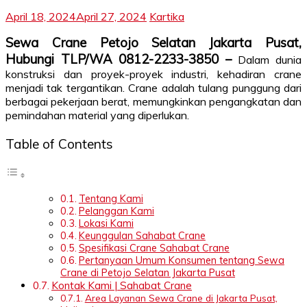
April 18, 2024
April 27, 2024
Kartika
Sewa Crane Petojo Selatan Jakarta Pusat,
Hubungi TLP/WA 0812-2233-3850 –
Dalam dunia
konstruksi dan proyek-proyek industri, kehadiran crane
menjadi tak tergantikan. Crane adalah tulang punggung dari
berbagai pekerjaan berat, memungkinkan pengangkatan dan
pemindahan material yang diperlukan.
Table of Contents
Tentang Kami
Pelanggan Kami
Lokasi Kami
Keunggulan Sahabat Crane
Spesifikasi Crane Sahabat Crane
Pertanyaan Umum Konsumen tentang Sewa
Crane di Petojo Selatan Jakarta Pusat
Kontak Kami | Sahabat Crane
Area Layanan Sewa Crane di Jakarta Pusat,