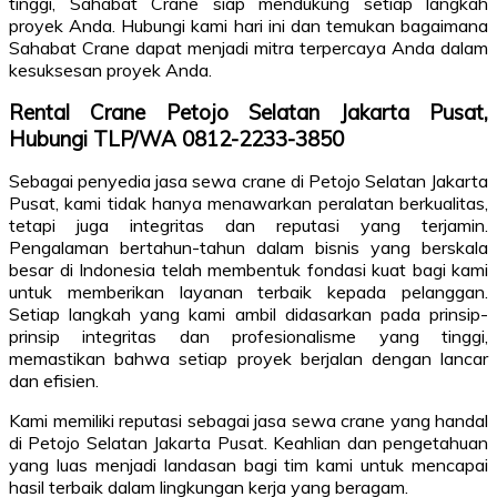
tinggi, Sahabat Crane siap mendukung setiap langkah
proyek Anda. Hubungi kami hari ini dan temukan bagaimana
Sahabat Crane dapat menjadi mitra terpercaya Anda dalam
kesuksesan proyek Anda.
Rental Crane Petojo Selatan Jakarta Pusat,
Hubungi TLP/WA 0812-2233-3850
Sebagai penyedia jasa sewa crane di Petojo Selatan Jakarta
Pusat, kami tidak hanya menawarkan peralatan berkualitas,
tetapi juga integritas dan reputasi yang terjamin.
Pengalaman bertahun-tahun dalam bisnis yang berskala
besar di Indonesia telah membentuk fondasi kuat bagi kami
untuk memberikan layanan terbaik kepada pelanggan.
Setiap langkah yang kami ambil didasarkan pada prinsip-
prinsip integritas dan profesionalisme yang tinggi,
memastikan bahwa setiap proyek berjalan dengan lancar
dan efisien.
Kami memiliki reputasi sebagai jasa sewa crane yang handal
di Petojo Selatan Jakarta Pusat. Keahlian dan pengetahuan
yang luas menjadi landasan bagi tim kami untuk mencapai
hasil terbaik dalam lingkungan kerja yang beragam.