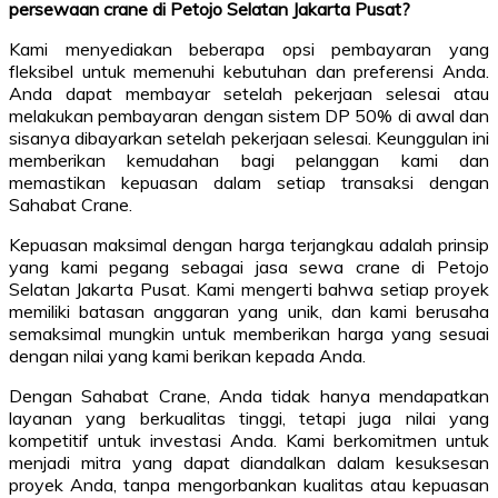
persewaan crane di Petojo Selatan Jakarta Pusat?
Kami menyediakan beberapa opsi pembayaran yang
fleksibel untuk memenuhi kebutuhan dan preferensi Anda.
Anda dapat membayar setelah pekerjaan selesai atau
melakukan pembayaran dengan sistem DP 50% di awal dan
sisanya dibayarkan setelah pekerjaan selesai. Keunggulan ini
memberikan kemudahan bagi pelanggan kami dan
memastikan kepuasan dalam setiap transaksi dengan
Sahabat Crane.
Kepuasan maksimal dengan harga terjangkau adalah prinsip
yang kami pegang sebagai jasa sewa crane di Petojo
Selatan Jakarta Pusat. Kami mengerti bahwa setiap proyek
memiliki batasan anggaran yang unik, dan kami berusaha
semaksimal mungkin untuk memberikan harga yang sesuai
dengan nilai yang kami berikan kepada Anda.
Dengan Sahabat Crane, Anda tidak hanya mendapatkan
layanan yang berkualitas tinggi, tetapi juga nilai yang
kompetitif untuk investasi Anda. Kami berkomitmen untuk
menjadi mitra yang dapat diandalkan dalam kesuksesan
proyek Anda, tanpa mengorbankan kualitas atau kepuasan