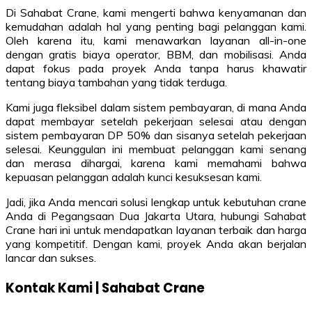
Di Sahabat Crane, kami mengerti bahwa kenyamanan dan
kemudahan adalah hal yang penting bagi pelanggan kami.
Oleh karena itu, kami menawarkan layanan all-in-one
dengan gratis biaya operator, BBM, dan mobilisasi. Anda
dapat fokus pada proyek Anda tanpa harus khawatir
tentang biaya tambahan yang tidak terduga.
Kami juga fleksibel dalam sistem pembayaran, di mana Anda
dapat membayar setelah pekerjaan selesai atau dengan
sistem pembayaran DP 50% dan sisanya setelah pekerjaan
selesai. Keunggulan ini membuat pelanggan kami senang
dan merasa dihargai, karena kami memahami bahwa
kepuasan pelanggan adalah kunci kesuksesan kami.
Jadi, jika Anda mencari solusi lengkap untuk kebutuhan crane
Anda di Pegangsaan Dua Jakarta Utara, hubungi Sahabat
Crane hari ini untuk mendapatkan layanan terbaik dan harga
yang kompetitif. Dengan kami, proyek Anda akan berjalan
lancar dan sukses.
Kontak Kami | Sahabat Crane