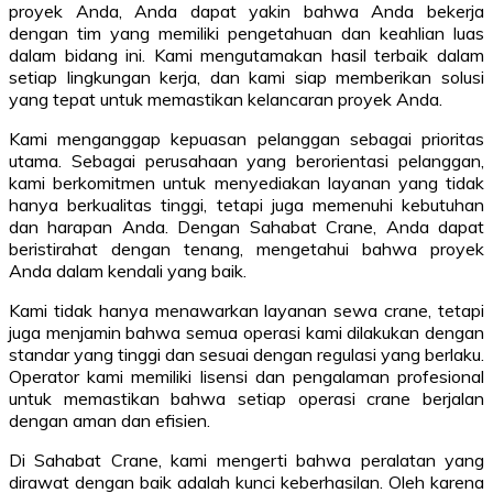
proyek Anda, Anda dapat yakin bahwa Anda bekerja
dengan tim yang memiliki pengetahuan dan keahlian luas
dalam bidang ini. Kami mengutamakan hasil terbaik dalam
setiap lingkungan kerja, dan kami siap memberikan solusi
yang tepat untuk memastikan kelancaran proyek Anda.
Kami menganggap kepuasan pelanggan sebagai prioritas
utama. Sebagai perusahaan yang berorientasi pelanggan,
kami berkomitmen untuk menyediakan layanan yang tidak
hanya berkualitas tinggi, tetapi juga memenuhi kebutuhan
dan harapan Anda. Dengan Sahabat Crane, Anda dapat
beristirahat dengan tenang, mengetahui bahwa proyek
Anda dalam kendali yang baik.
Kami tidak hanya menawarkan layanan sewa crane, tetapi
juga menjamin bahwa semua operasi kami dilakukan dengan
standar yang tinggi dan sesuai dengan regulasi yang berlaku.
Operator kami memiliki lisensi dan pengalaman profesional
untuk memastikan bahwa setiap operasi crane berjalan
dengan aman dan efisien.
Di Sahabat Crane, kami mengerti bahwa peralatan yang
dirawat dengan baik adalah kunci keberhasilan. Oleh karena