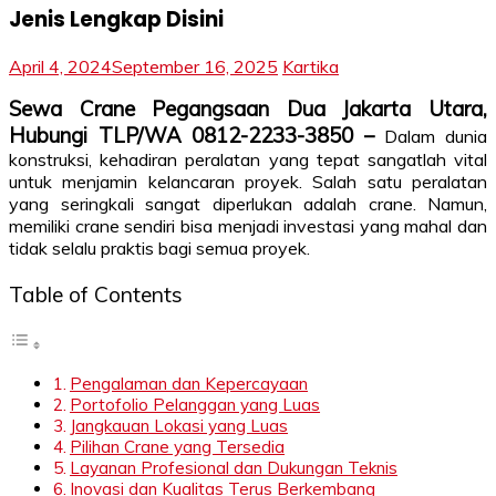
Jenis Lengkap Disini
April 4, 2024
September 16, 2025
Kartika
Sewa Crane Pegangsaan Dua Jakarta Utara,
Hubungi TLP/WA 0812-2233-3850 –
Dalam dunia
konstruksi, kehadiran peralatan yang tepat sangatlah vital
untuk menjamin kelancaran proyek. Salah satu peralatan
yang seringkali sangat diperlukan adalah crane. Namun,
memiliki crane sendiri bisa menjadi investasi yang mahal dan
tidak selalu praktis bagi semua proyek.
Table of Contents
Pengalaman dan Kepercayaan
Portofolio Pelanggan yang Luas
Jangkauan Lokasi yang Luas
Pilihan Crane yang Tersedia
Layanan Profesional dan Dukungan Teknis
Inovasi dan Kualitas Terus Berkembang