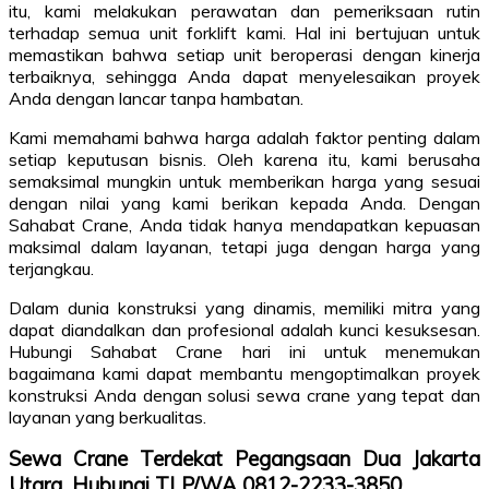
itu, kami melakukan perawatan dan pemeriksaan rutin
terhadap semua unit forklift kami. Hal ini bertujuan untuk
memastikan bahwa setiap unit beroperasi dengan kinerja
terbaiknya, sehingga Anda dapat menyelesaikan proyek
Anda dengan lancar tanpa hambatan.
Kami memahami bahwa harga adalah faktor penting dalam
setiap keputusan bisnis. Oleh karena itu, kami berusaha
semaksimal mungkin untuk memberikan harga yang sesuai
dengan nilai yang kami berikan kepada Anda. Dengan
Sahabat Crane, Anda tidak hanya mendapatkan kepuasan
maksimal dalam layanan, tetapi juga dengan harga yang
terjangkau.
Dalam dunia konstruksi yang dinamis, memiliki mitra yang
dapat diandalkan dan profesional adalah kunci kesuksesan.
Hubungi Sahabat Crane hari ini untuk menemukan
bagaimana kami dapat membantu mengoptimalkan proyek
konstruksi Anda dengan solusi sewa crane yang tepat dan
layanan yang berkualitas.
Sewa Crane Terdekat Pegangsaan Dua Jakarta
Utara, Hubungi TLP/WA 0812-2233-3850