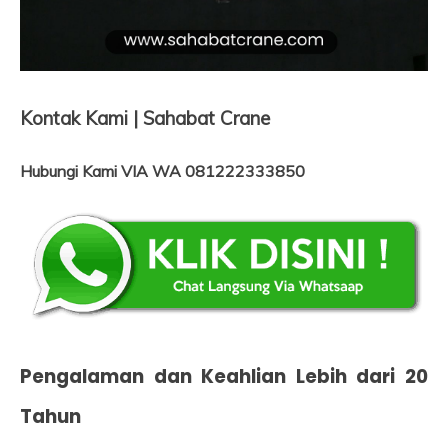
Kontak Kami | Sahabat Crane
Hubungi Kami VIA WA 081222333850
Pengalaman dan Keahlian Lebih dari 20
Tahun