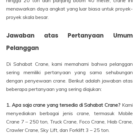
hingga 20 ton dan panjang boom 40 meter, crane ini
menawarkan daya angkat yang luar biasa untuk proyek-
proyek skala besar.
Jawaban atas Pertanyaan Umum
Pelanggan
Di Sahabat Crane, kami memahami bahwa pelanggan
sering memiliki pertanyaan yang sama sehubungan
dengan penyewaan crane. Berikut adalah jawaban atas
beberapa pertanyaan yang sering diajukan:
1. Apa saja crane yang tersedia di Sahabat Crane?
Kami
menyediakan berbagai jenis crane, termasuk Mobile
Crane 7 – 250 ton, Truck Crane, Foco Crane, Hiab Crane,
Crawler Crane, Sky Lift, dan Forklift 3 – 25 ton.