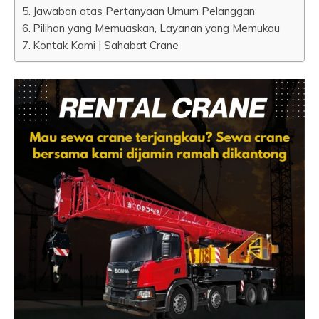
Jawaban atas Pertanyaan Umum Pelanggan
Pilihan yang Memuaskan, Layanan yang Memukau
Kontak Kami | Sahabat Crane