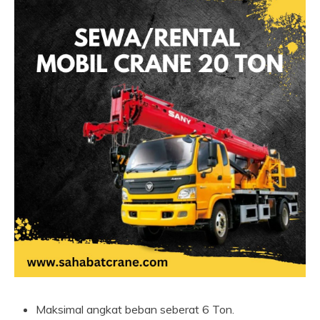
Maksimal angkat beban seberat 6 Ton.