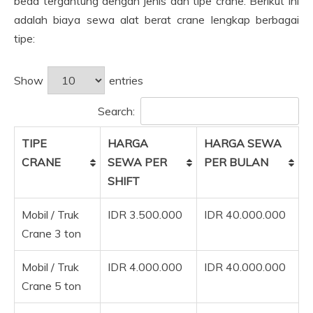
beda tergantung dengan jenis dan tipe crane. Berikut ini
adalah biaya sewa alat berat crane lengkap berbagai
tipe:
Show
entries
Search:
TIPE
HARGA
HARGA SEWA
CRANE
SEWA PER
PER BULAN
SHIFT
Mobil / Truk
IDR 3.500.000
IDR 40.000.000
Crane 3 ton
Mobil / Truk
IDR 4.000.000
IDR 40.000.000
Crane 5 ton