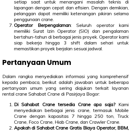
setiap saat untuk menangani masalah teknis di
lapangan dengan cepat dan efisien. Dengan demikian,
pelanggan dapat memiliki ketenangan pikiran selama
penggunaan crane.
Operator Berpengalaman
: Seluruh operator kami
memiliki Surat Izin Operator (SIO) dan pengalaman
bertahun-tahun di berbagai jenis proyek. Operator kami
siap bekerja hingga 3 shift dalam sehari untuk
memastikan proyek berjalan sesuai jadwal.
Pertanyaan Umum
Dalam rangka menyediakan informasi yang komprehensif
kepada pembaca, berikut adalah jawaban untuk beberapa
pertanyaan umum yang sering diajukan terkait layanan
rental crane Sahabat Crane di Pasirjaya Bogor:
Di Sahabat Crane tersedia Crane apa saja?
Kami
menyediakan berbagai jenis crane, termasuk Mobile
Crane dengan kapasitas 7 hingga 250 ton, Truck
Crane, Foco Crane, Hiab Crane, dan Crawler Crane.
Apakah di Sahabat Crane Gratis Biaya Operator, BBM,