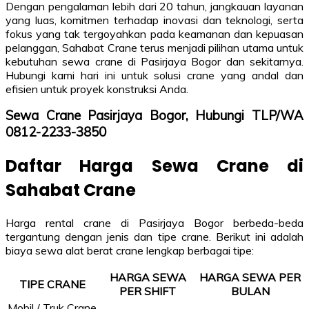
Dengan pengalaman lebih dari 20 tahun, jangkauan layanan
yang luas, komitmen terhadap inovasi dan teknologi, serta
fokus yang tak tergoyahkan pada keamanan dan kepuasan
pelanggan, Sahabat Crane terus menjadi pilihan utama untuk
kebutuhan sewa crane di Pasirjaya Bogor dan sekitarnya.
Hubungi kami hari ini untuk solusi crane yang andal dan
efisien untuk proyek konstruksi Anda.
Sewa Crane Pasirjaya Bogor, Hubungi TLP/WA
0812-2233-3850
Daftar Harga Sewa Crane di
Sahabat Crane
Harga rental crane di Pasirjaya Bogor berbeda-beda
tergantung dengan jenis dan tipe crane. Berikut ini adalah
biaya sewa alat berat crane lengkap berbagai tipe:
HARGA SEWA
HARGA SEWA PER
TIPE CRANE
PER SHIFT
BULAN
Mobil / Truk Crane