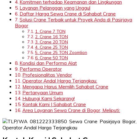
Komitmen terhadap Keamanan dan Lingkungan
Layanan Pelanggan yang Unggul
Daftar Harga Sewa Crane di Sahabat Crane
Solusi Crane Terbaik untuk Proyek Anda di Pasirjaya
Bogor
1. Crane 7 TON
2. Crane 16 TON
3. Crane 20 TON
4. Crane 25 TON
5. Crane 25 TON Zoomlion
6. Crane 50 TON
Kondisi dan Performa Alat
Performa Operator
Profesionalitas Vendor
Operator Andal Harga Terjangkau:
Mengapa Harus Memilih Sahabat Crane
Pertanyaan Umum
Hubungi Kami Sekarang!
Kontak Kami | Sahabat Crane
Area Layanan Sewa Crane di Bogor, Meliputi: