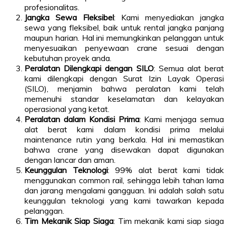
profesionalitas.
Jangka Sewa Fleksibel
: Kami menyediakan jangka
sewa yang fleksibel, baik untuk rental jangka panjang
maupun harian. Hal ini memungkinkan pelanggan untuk
menyesuaikan penyewaan crane sesuai dengan
kebutuhan proyek anda.
Peralatan Dilengkapi dengan SILO
: Semua alat berat
kami dilengkapi dengan Surat Izin Layak Operasi
(SILO), menjamin bahwa peralatan kami telah
memenuhi standar keselamatan dan kelayakan
operasional yang ketat.
Peralatan dalam Kondisi Prima
: Kami menjaga semua
alat berat kami dalam kondisi prima melalui
maintenance rutin yang berkala. Hal ini memastikan
bahwa crane yang disewakan dapat digunakan
dengan lancar dan aman.
Keunggulan Teknologi
: 99% alat berat kami tidak
menggunakan common rail, sehingga lebih tahan lama
dan jarang mengalami gangguan. Ini adalah salah satu
keunggulan teknologi yang kami tawarkan kepada
pelanggan.
Tim Mekanik Siap Siaga
: Tim mekanik kami siap siaga