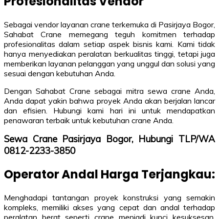
Profesionalitas Vendor
Sebagai vendor layanan crane terkemuka di Pasirjaya Bogor,
Sahabat Crane memegang teguh komitmen terhadap
profesionalitas dalam setiap aspek bisnis kami. Kami tidak
hanya menyediakan peralatan berkualitas tinggi, tetapi juga
memberikan layanan pelanggan yang unggul dan solusi yang
sesuai dengan kebutuhan Anda.
Dengan Sahabat Crane sebagai mitra sewa crane Anda,
Anda dapat yakin bahwa proyek Anda akan berjalan lancar
dan efisien. Hubungi kami hari ini untuk mendapatkan
penawaran terbaik untuk kebutuhan crane Anda.
Sewa Crane Pasirjaya Bogor, Hubungi TLP/WA
0812-2233-3850
Operator Andal Harga Terjangkau:
Menghadapi tantangan proyek konstruksi yang semakin
kompleks, memiliki akses yang cepat dan andal terhadap
peralatan berat seperti crane menjadi kunci kesuksesan.