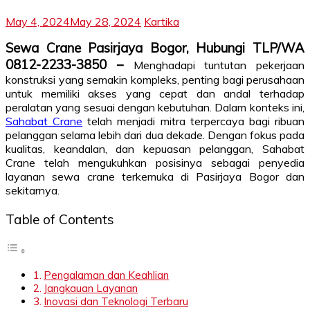
May 4, 2024
May 28, 2024
Kartika
Sewa Crane Pasirjaya Bogor, Hubungi TLP/WA
0812-2233-3850 –
Menghadapi tuntutan pekerjaan
konstruksi yang semakin kompleks, penting bagi perusahaan
untuk memiliki akses yang cepat dan andal terhadap
peralatan yang sesuai dengan kebutuhan. Dalam konteks ini,
Sahabat Crane
telah menjadi mitra terpercaya bagi ribuan
pelanggan selama lebih dari dua dekade. Dengan fokus pada
kualitas, keandalan, dan kepuasan pelanggan, Sahabat
Crane telah mengukuhkan posisinya sebagai penyedia
layanan sewa crane terkemuka di Pasirjaya Bogor dan
sekitarnya.
Table of Contents
Pengalaman dan Keahlian
Jangkauan Layanan
Inovasi dan Teknologi Terbaru