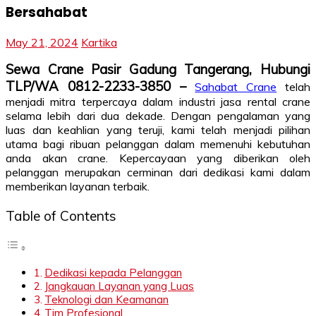
Bersahabat
May 21, 2024
Kartika
Sewa Crane Pasir Gadung Tangerang, Hubungi
TLP/WA 0812-2233-3850 –
Sahabat Crane
telah
menjadi mitra terpercaya dalam industri jasa rental crane
selama lebih dari dua dekade. Dengan pengalaman yang
luas dan keahlian yang teruji, kami telah menjadi pilihan
utama bagi ribuan pelanggan dalam memenuhi kebutuhan
anda akan crane. Kepercayaan yang diberikan oleh
pelanggan merupakan cerminan dari dedikasi kami dalam
memberikan layanan terbaik.
Table of Contents
Dedikasi kepada Pelanggan
Jangkauan Layanan yang Luas
Teknologi dan Keamanan
Tim Profesional