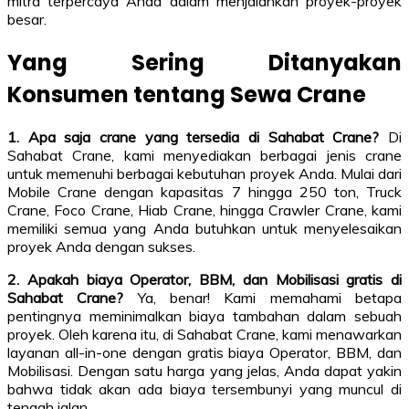
mitra terpercaya Anda dalam menjalankan proyek-proyek
besar.
Yang Sering Ditanyakan
Konsumen tentang Sewa Crane
1. Apa saja crane yang tersedia di Sahabat Crane?
Di
Sahabat Crane, kami menyediakan berbagai jenis crane
untuk memenuhi berbagai kebutuhan proyek Anda. Mulai dari
Mobile Crane dengan kapasitas 7 hingga 250 ton, Truck
Crane, Foco Crane, Hiab Crane, hingga Crawler Crane, kami
memiliki semua yang Anda butuhkan untuk menyelesaikan
proyek Anda dengan sukses.
2. Apakah biaya Operator, BBM, dan Mobilisasi gratis di
Sahabat Crane?
Ya, benar! Kami memahami betapa
pentingnya meminimalkan biaya tambahan dalam sebuah
proyek. Oleh karena itu, di Sahabat Crane, kami menawarkan
layanan all-in-one dengan gratis biaya Operator, BBM, dan
Mobilisasi. Dengan satu harga yang jelas, Anda dapat yakin
bahwa tidak akan ada biaya tersembunyi yang muncul di
tengah jalan.