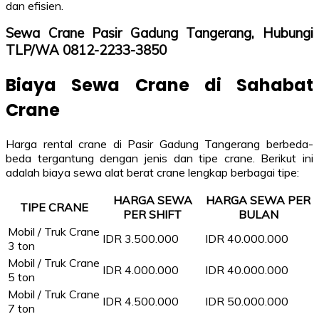
dan efisien.
Sewa Crane Pasir Gadung Tangerang, Hubungi
TLP/WA 0812-2233-3850
Biaya Sewa Crane di Sahabat
Crane
Harga rental crane di Pasir Gadung Tangerang berbeda-
beda tergantung dengan jenis dan tipe crane. Berikut ini
adalah biaya sewa alat berat crane lengkap berbagai tipe:
HARGA SEWA
HARGA SEWA PER
TIPE CRANE
PER SHIFT
BULAN
Mobil / Truk Crane
IDR 3.500.000
IDR 40.000.000
3 ton
Mobil / Truk Crane
IDR 4.000.000
IDR 40.000.000
5 ton
Mobil / Truk Crane
IDR 4.500.000
IDR 50.000.000
7 ton