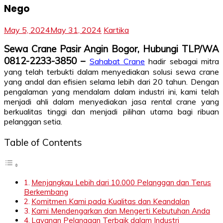
Nego
May 5, 2024
May 31, 2024
Kartika
Sewa Crane Pasir Angin Bogor, Hubungi TLP/WA
0812-2233-3850 –
Sahabat Crane
hadir sebagai mitra
yang telah terbukti dalam menyediakan solusi sewa crane
yang andal dan efisien selama lebih dari 20 tahun. Dengan
pengalaman yang mendalam dalam industri ini, kami telah
menjadi ahli dalam menyediakan jasa rental crane yang
berkualitas tinggi dan menjadi pilihan utama bagi ribuan
pelanggan setia.
Table of Contents
Menjangkau Lebih dari 10.000 Pelanggan dan Terus
Berkembang
Komitmen Kami pada Kualitas dan Keandalan
Kami Mendengarkan dan Mengerti Kebutuhan Anda
Layanan Pelanggan Terbaik dalam Industri