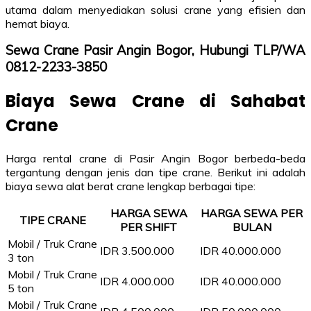
utama dalam menyediakan solusi crane yang efisien dan
hemat biaya.
Sewa Crane Pasir Angin Bogor, Hubungi TLP/WA
0812-2233-3850
Biaya Sewa Crane di Sahabat
Crane
Harga rental crane di Pasir Angin Bogor berbeda-beda
tergantung dengan jenis dan tipe crane. Berikut ini adalah
biaya sewa alat berat crane lengkap berbagai tipe:
HARGA SEWA
HARGA SEWA PER
TIPE CRANE
PER SHIFT
BULAN
Mobil / Truk Crane
IDR 3.500.000
IDR 40.000.000
3 ton
Mobil / Truk Crane
IDR 4.000.000
IDR 40.000.000
5 ton
Mobil / Truk Crane