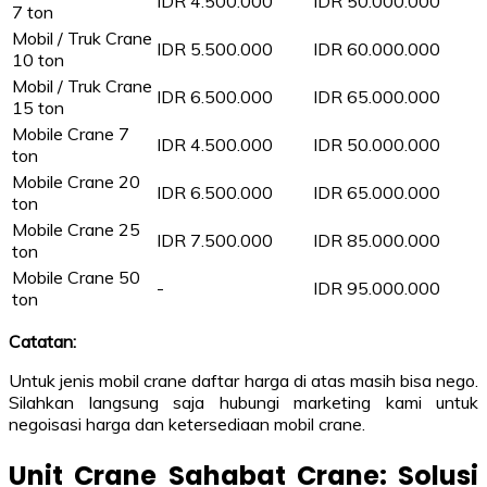
IDR 4.500.000
IDR 50.000.000
7 ton
Mobil / Truk Crane
IDR 5.500.000
IDR 60.000.000
10 ton
Mobil / Truk Crane
IDR 6.500.000
IDR 65.000.000
15 ton
Mobile Crane 7
IDR 4.500.000
IDR 50.000.000
ton
Mobile Crane 20
IDR 6.500.000
IDR 65.000.000
ton
Mobile Crane 25
IDR 7.500.000
IDR 85.000.000
ton
Mobile Crane 50
-
IDR 95.000.000
ton
Catatan:
Untuk jenis mobil crane daftar harga di atas masih bisa nego.
Silahkan langsung saja hubungi marketing kami untuk
negoisasi harga dan ketersediaan mobil crane.
Unit Crane Sahabat Crane: Solusi