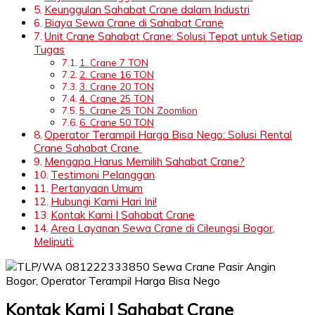
Keunggulan Sahabat Crane dalam Industri
Biaya Sewa Crane di Sahabat Crane
Unit Crane Sahabat Crane: Solusi Tepat untuk Setiap
Tugas
1. Crane 7 TON
2. Crane 16 TON
3. Crane 20 TON
4. Crane 25 TON
5. Crane 25 TON Zoomlion
6. Crane 50 TON
Operator Terampil Harga Bisa Nego: Solusi Rental
Crane Sahabat Crane
Mengapa Harus Memilih Sahabat Crane?
Testimoni Pelanggan
Pertanyaan Umum
Hubungi Kami Hari Ini!
Kontak Kami | Sahabat Crane
Area Layanan Sewa Crane di Cileungsi Bogor,
Meliputi:
Kontak Kami | Sahabat Crane