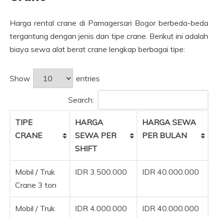
Harga rental crane di Pamagersari Bogor berbeda-beda
tergantung dengan jenis dan tipe crane. Berikut ini adalah
biaya sewa alat berat crane lengkap berbagai tipe:
Show
entries
Search:
TIPE
HARGA
HARGA SEWA
CRANE
SEWA PER
PER BULAN
SHIFT
Mobil / Truk
IDR 3.500.000
IDR 40.000.000
Crane 3 ton
Mobil / Truk
IDR 4.000.000
IDR 40.000.000