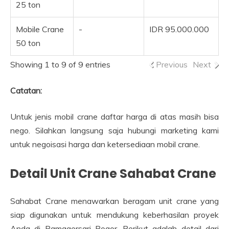
25 ton
Mobile Crane
-
IDR 95.000.000
50 ton
Showing 1 to 9 of 9 entries
Previous
Next
Catatan:
Untuk jenis mobil crane daftar harga di atas masih bisa
nego. Silahkan langsung saja hubungi marketing kami
untuk negoisasi harga dan ketersediaan mobil crane.
Detail Unit Crane Sahabat Crane
Sahabat Crane menawarkan beragam unit crane yang
siap digunakan untuk mendukung keberhasilan proyek
Anda di Pamagersari Bogor. Berikut adalah detail dari