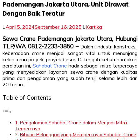
Pademangan Jakarta Utara, Unit Dirawat
Dengan Baik Teratur
April 5, 2024
September 16, 2025
Kartika
Sewa Crane Pademangan Jakarta Utara, Hubungi
TLP/WA 0812-2233-3850 –
Dalam industri konstruksi,
keberadaan crane menjadi sangat vital untuk menunjang
kelancaran proyek-proyek besar. Di tengah kebutuhan akan
peralatan ini,
Sahabat Crane
hadir sebagai mitra terpercaya
yang menyediakan layanan sewa crane dengan kualitas
prima dan pengalaman yang sudah teruji selama lebih dari
20 tahun.
Table of Contents
Pengalaman Sahabat Crane dalam Menjadi Mitra
Terpercaya
Ribuan Pelanggan yang Mempercayai Sahabat Crane