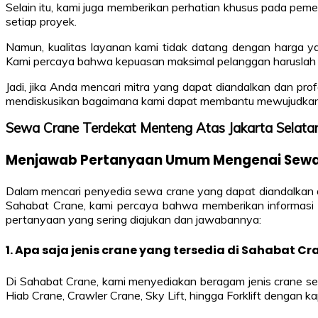
Selain itu, kami juga memberikan perhatian khusus pada pemel
setiap proyek.
Namun, kualitas layanan kami tidak datang dengan harga y
Kami percaya bahwa kepuasan maksimal pelanggan haruslah di
Jadi, jika Anda mencari mitra yang dapat diandalkan dan pr
mendiskusikan bagaimana kami dapat membantu mewujudkan 
Sewa Crane Terdekat Menteng Atas Jakarta Sela
Menjawab Pertanyaan Umum Mengenai Sewa C
Dalam mencari penyedia sewa crane yang dapat diandalkan 
Sahabat Crane, kami percaya bahwa memberikan informasi 
pertanyaan yang sering diajukan dan jawabannya:
1. Apa saja jenis crane yang tersedia di Sahabat Cr
Di Sahabat Crane, kami menyediakan beragam jenis crane se
Hiab Crane, Crawler Crane, Sky Lift, hingga Forklift dengan 