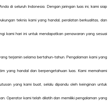
 di seluruh Indonesia. Dengan jaringan luas ini, kami siap
kungan teknis kami yang handal, peralatan berkualitas, dan
ungi kami hari ini untuk mendapatkan penawaran yang sesuai
 yang terjamin selama bertahun-tahun. Pengalaman kami yang
a tim yang handal dan berpengetahuan luas. Kami memahami
tusan yang kami buat, selalu dipandu oleh keinginan untuk
kan. Operator kami telah dilatih dan memiliki pengalaman yang