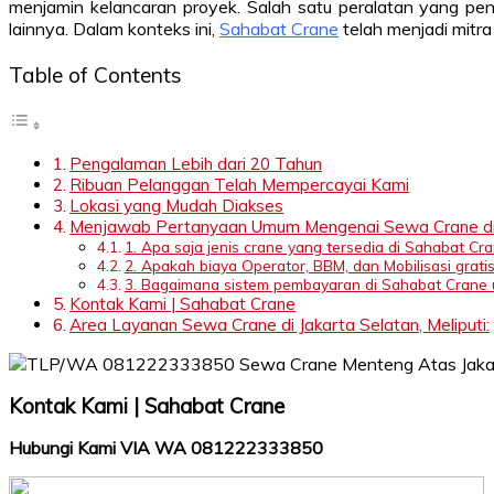
menjamin kelancaran proyek. Salah satu peralatan yang pe
lainnya. Dalam konteks ini,
Sahabat Crane
telah menjadi mitr
Table of Contents
Pengalaman Lebih dari 20 Tahun
Ribuan Pelanggan Telah Mempercayai Kami
Lokasi yang Mudah Diakses
Menjawab Pertanyaan Umum Mengenai Sewa Crane di 
1. Apa saja jenis crane yang tersedia di Sahabat Cr
2. Apakah biaya Operator, BBM, dan Mobilisasi grati
3. Bagaimana sistem pembayaran di Sahabat Crane 
Kontak Kami | Sahabat Crane
Area Layanan Sewa Crane di Jakarta Selatan, Meliputi:
Kontak Kami | Sahabat Crane
Hubungi Kami VIA WA 081222333850