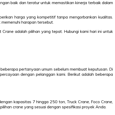
engan baik dan teratur untuk memastikan kinerja terbaik dalam
erikan harga yang kompetitif tanpa mengorbankan kualitas.
uk memenuhi harapan tersebut.
rane adalah pilihan yang tepat. Hubungi kami hari ini untuk
ki beberapa pertanyaan umum sebelum membuat keputusan. Di
percayaan dengan pelanggan kami. Berikut adalah beberapa
engan kapasitas 7 hingga 250 ton, Truck Crane, Foco Crane,
pilihan crane yang sesuai dengan spesifikasi proyek Anda.