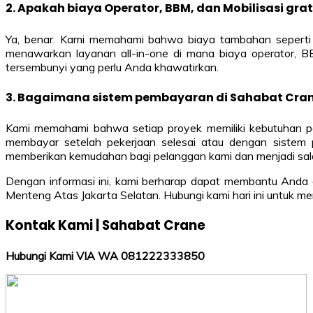
2. Apakah biaya Operator, BBM, dan Mobilisasi gra
Ya, benar. Kami memahami bahwa biaya tambahan seperti o
menawarkan layanan all-in-one di mana biaya operator, B
tersembunyi yang perlu Anda khawatirkan.
3. Bagaimana sistem pembayaran di Sahabat Cran
Kami memahami bahwa setiap proyek memiliki kebutuhan pe
membayar setelah pekerjaan selesai atau dengan sistem p
memberikan kemudahan bagi pelanggan kami dan menjadi salah 
Dengan informasi ini, kami berharap dapat membantu Anda
Menteng Atas Jakarta Selatan. Hubungi kami hari ini untuk
Kontak Kami | Sahabat Crane
Hubungi Kami VIA WA 081222333850