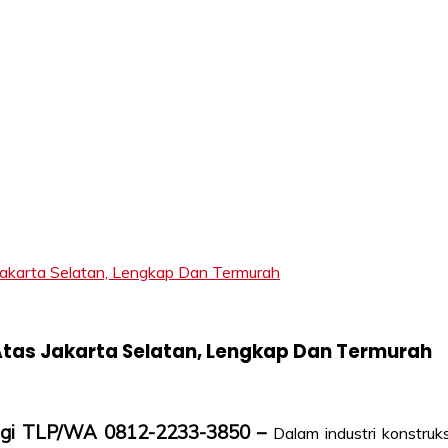
LIFT
arta Selatan, Lengkap Dan Termurah
tas Jakarta Selatan, Lengkap Dan Termurah
ungi TLP/WA 0812-2233-3850 –
Dalam industri konstruk