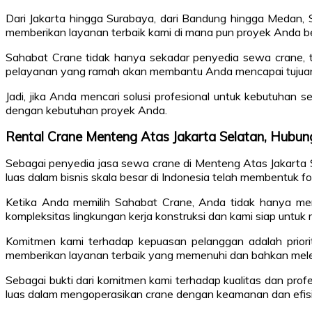
Dari Jakarta hingga Surabaya, dari Bandung hingga Medan, 
memberikan layanan terbaik kami di mana pun proyek Anda b
Sahabat Crane tidak hanya sekadar penyedia sewa crane, te
pelayanan yang ramah akan membantu Anda mencapai tujua
Jadi, jika Anda mencari solusi profesional untuk kebutuha
dengan kebutuhan proyek Anda.
Rental Crane Menteng Atas Jakarta Selatan, Hub
Sebagai penyedia jasa sewa crane di Menteng Atas Jakarta 
luas dalam bisnis skala besar di Indonesia telah membentuk
Ketika Anda memilih Sahabat Crane, Anda tidak hanya men
kompleksitas lingkungan kerja konstruksi dan kami siap untu
Komitmen kami terhadap kepuasan pelanggan adalah priorit
memberikan layanan terbaik yang memenuhi dan bahkan mele
Sebagai bukti dari komitmen kami terhadap kualitas dan profe
luas dalam mengoperasikan crane dengan keamanan dan efisie