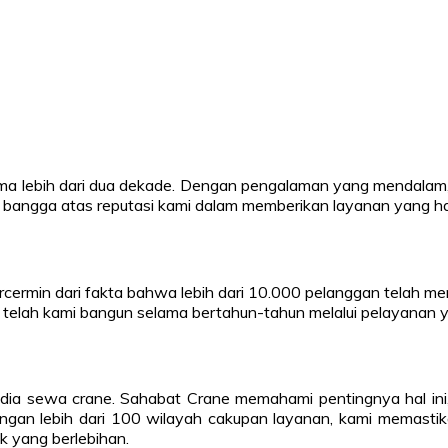
lama lebih dari dua dekade. Dengan pengalaman yang mendalam, 
i bangga atas reputasi kami dalam memberikan layanan yang ha
cermin dari fakta bahwa lebih dari 10.000 pelanggan telah mem
 telah kami bangun selama bertahun-tahun melalui pelayanan y
ia sewa crane. Sahabat Crane memahami pentingnya hal ini, 
ya. Dengan lebih dari 100 wilayah cakupan layanan, kami mem
k yang berlebihan.