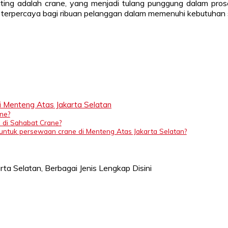
nting adalah crane, yang menjadi tulang punggung dalam pros
a terpercaya bagi ribuan pelanggan dalam memenuhi kebutuhan
Menteng Atas Jakarta Selatan
ane?
s di Sahabat Crane?
untuk persewaan crane di Menteng Atas Jakarta Selatan?