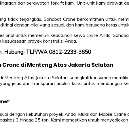
iharaan dan perawatan forklift kami. Unit-unit kami dirawat d
ang tidak terjangkau. Sahabat Crane berkomitmen untuk memb
iringi dengan nilai yang sesuai, dan kami berusaha keras unt
ofesional untuk memenuhi kebutuhan sewa crane Anda, Sahabat C
kesuksesan proyek konstruksi Anda.
tan, Hubungi TLP/WA 0812-2233-3850
rane di Menteng Atas Jakarta Selatan
di Menteng Atas Jakarta Selatan, seringkali konsumen memili
yang jelas dan transparan adalah kunci untuk membangun ke
ane?
suai dengan kebutuhan proyek Anda. Mulai dari Mobile Crane d
kapasitas 3 hingga 25 ton. Kami memastikan untuk menyediakan 