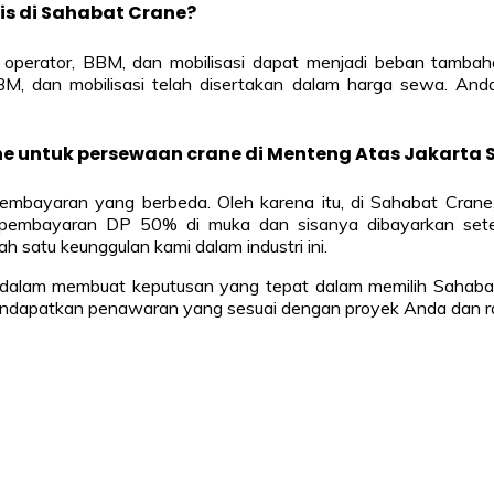
tis di Sahabat Crane?
perator, BBM, dan mobilisasi dapat menjadi beban tambahan
BM, dan mobilisasi telah disertakan dalam harga sewa. Anda
e untuk persewaan crane di Menteng Atas Jakarta 
mbayaran yang berbeda. Oleh karena itu, di Sahabat Crane,
embayaran DP 50% di muka dan sisanya dibayarkan setelah 
satu keunggulan kami dalam industri ini.
 dalam membuat keputusan yang tepat dalam memilih Sahaba
 mendapatkan penawaran yang sesuai dengan proyek Anda dan 