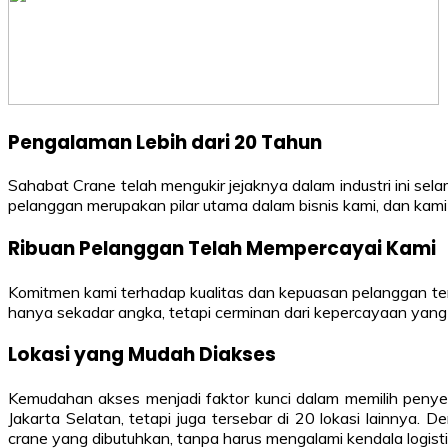
Pengalaman Lebih dari 20 Tahun
Sahabat Crane telah mengukir jejaknya dalam industri ini se
pelanggan merupakan pilar utama dalam bisnis kami, dan kam
Ribuan Pelanggan Telah Mempercayai Kami
Komitmen kami terhadap kualitas dan kepuasan pelanggan ter
hanya sekadar angka, tetapi cerminan dari kepercayaan yang
Lokasi yang Mudah Diakses
Kemudahan akses menjadi faktor kunci dalam memilih penyed
Jakarta Selatan, tetapi juga tersebar di 20 lokasi lainn
crane yang dibutuhkan, tanpa harus mengalami kendala logisti