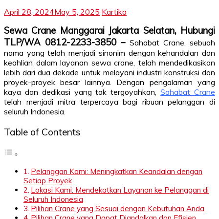
April 28, 2024
May 5, 2025
Kartika
Sewa Crane Manggarai Jakarta Selatan, Hubungi
TLP/WA 0812-2233-3850 –
Sahabat Crane, sebuah
nama yang telah menjadi sinonim dengan kehandalan dan
keahlian dalam layanan sewa crane, telah mendedikasikan
lebih dari dua dekade untuk melayani industri konstruksi dan
proyek-proyek besar lainnya. Dengan pengalaman yang
kaya dan dedikasi yang tak tergoyahkan,
Sahabat Crane
telah menjadi mitra terpercaya bagi ribuan pelanggan di
seluruh Indonesia.
Table of Contents
Pelanggan Kami: Meningkatkan Keandalan dengan
Setiap Proyek
Lokasi Kami: Mendekatkan Layanan ke Pelanggan di
Seluruh Indonesia
Pilihan Crane yang Sesuai dengan Kebutuhan Anda
Pilihan Crane yang Dapat Diandalkan dan Efisien