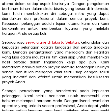
utama dalam setiap aspek bisnisnya. Dengan pengalaman
bertahun-tahun dalam skala bisnis yang besar di Indonesia,
kami telah membuktikan diri sebagai mitra yang dapat
diandalkan dan profesional dalam semua proyek kami.
Kepuasan pelanggan adalah tujuan utama kami, dan kami
berkomitmen untuk memberikan layanan yang melebihi
harapan Anda setiap kali.
Sebagai jasa
sewa crane di Jakarta Selatan
, kehandalan dan
kepuasan pelanggan adalah landasan dari setiap tindakan
kami. Dengan pengetahuan yang mendalam dan keahlian
yang luas dalam industri ini, tim kami siap untuk memberikan
hasil terbaik dalam lingkungan kerja apa pun. Kami
memahami bahwa setiap proyek memiliki tantangan uniknya
sendiri, dan itulah mengapa kami selalu siap dengan solusi
yang inovatif dan efektif untuk memastikan kesuksesan
proyek Anda.
Sebagai perusahaan yang berorientasi pada kepuasan
pelanggan, kami selalu berusaha untuk memenuhi dan
bahkan melampaui harapan Anda. Dengan lisensi resmi dan
operator yang terlatih secara profesional, Anda dapat yakin
bahwa setiap layanan yang kami sediakan akan memenuhi