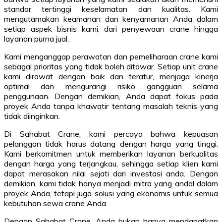
standar tertinggi keselamatan dan kualitas. Kami
mengutamakan keamanan dan kenyamanan Anda dalam
setiap aspek bisnis kami, dari penyewaan crane hingga
layanan purna jual.
Kami menganggap perawatan dan pemeliharaan crane kami
sebagai prioritas yang tidak boleh ditawar. Setiap unit crane
kami dirawat dengan baik dan teratur, menjaga kinerja
optimal dan mengurangi risiko gangguan selama
penggunaan. Dengan demikian, Anda dapat fokus pada
proyek Anda tanpa khawatir tentang masalah teknis yang
tidak diinginkan.
Di Sahabat Crane, kami percaya bahwa kepuasan
pelanggan tidak harus datang dengan harga yang tinggi.
Kami berkomitmen untuk memberikan layanan berkualitas
dengan harga yang terjangkau, sehingga setiap klien kami
dapat merasakan nilai sejati dari investasi anda. Dengan
demikian, kami tidak hanya menjadi mitra yang andal dalam
proyek Anda, tetapi juga solusi yang ekonomis untuk semua
kebutuhan sewa crane Anda.
Dengan Sahabat Crane, Anda bukan hanya mendapatkan