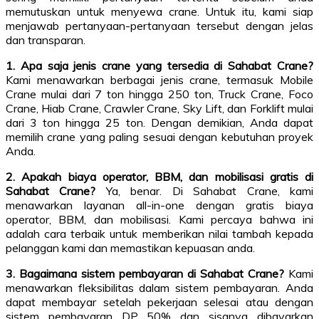
memutuskan untuk menyewa crane. Untuk itu, kami siap
menjawab pertanyaan-pertanyaan tersebut dengan jelas
dan transparan.
1. Apa saja jenis crane yang tersedia di Sahabat Crane?
Kami menawarkan berbagai jenis crane, termasuk Mobile
Crane mulai dari 7 ton hingga 250 ton, Truck Crane, Foco
Crane, Hiab Crane, Crawler Crane, Sky Lift, dan Forklift mulai
dari 3 ton hingga 25 ton. Dengan demikian, Anda dapat
memilih crane yang paling sesuai dengan kebutuhan proyek
Anda.
2. Apakah biaya operator, BBM, dan mobilisasi gratis di
Sahabat Crane?
Ya, benar. Di Sahabat Crane, kami
menawarkan layanan all-in-one dengan gratis biaya
operator, BBM, dan mobilisasi. Kami percaya bahwa ini
adalah cara terbaik untuk memberikan nilai tambah kepada
pelanggan kami dan memastikan kepuasan anda.
3. Bagaimana sistem pembayaran di Sahabat Crane?
Kami
menawarkan fleksibilitas dalam sistem pembayaran. Anda
dapat membayar setelah pekerjaan selesai atau dengan
sistem pembayaran DP 50% dan sisanya dibayarkan