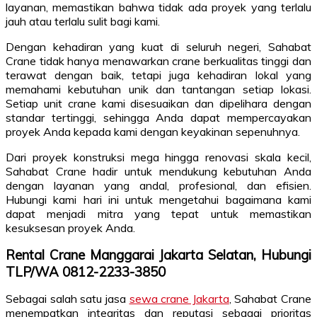
layanan, memastikan bahwa tidak ada proyek yang terlalu
jauh atau terlalu sulit bagi kami.
Dengan kehadiran yang kuat di seluruh negeri, Sahabat
Crane tidak hanya menawarkan crane berkualitas tinggi dan
terawat dengan baik, tetapi juga kehadiran lokal yang
memahami kebutuhan unik dan tantangan setiap lokasi.
Setiap unit crane kami disesuaikan dan dipelihara dengan
standar tertinggi, sehingga Anda dapat mempercayakan
proyek Anda kepada kami dengan keyakinan sepenuhnya.
Dari proyek konstruksi mega hingga renovasi skala kecil,
Sahabat Crane hadir untuk mendukung kebutuhan Anda
dengan layanan yang andal, profesional, dan efisien.
Hubungi kami hari ini untuk mengetahui bagaimana kami
dapat menjadi mitra yang tepat untuk memastikan
kesuksesan proyek Anda.
Rental Crane Manggarai Jakarta Selatan, Hubungi
TLP/WA 0812-2233-3850
Sebagai salah satu jasa
sewa crane Jakarta
, Sahabat Crane
menempatkan integritas dan reputasi sebagai prioritas