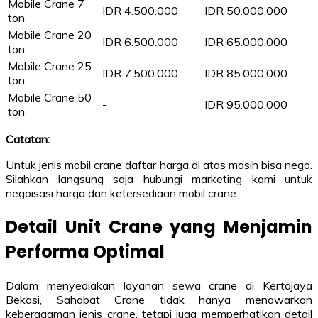
Mobile Crane 7
IDR 4.500.000
IDR 50.000.000
ton
Mobile Crane 20
IDR 6.500.000
IDR 65.000.000
ton
Mobile Crane 25
IDR 7.500.000
IDR 85.000.000
ton
Mobile Crane 50
-
IDR 95.000.000
ton
Catatan:
Untuk jenis mobil crane daftar harga di atas masih bisa nego.
Silahkan langsung saja hubungi marketing kami untuk
negoisasi harga dan ketersediaan mobil crane.
Detail Unit Crane yang Menjamin
Performa Optimal
Dalam menyediakan layanan sewa crane di Kertajaya
Bekasi, Sahabat Crane tidak hanya menawarkan
keberagaman jenis crane, tetapi juga memperhatikan detail