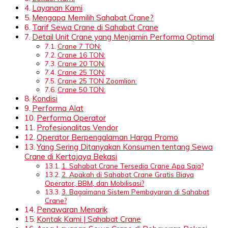
Layanan Kami
Mengapa Memilih Sahabat Crane?
Tarif Sewa Crane di Sahabat Crane
Detail Unit Crane yang Menjamin Performa Optimal
Crane 7 TON:
Crane 16 TON:
Crane 20 TON:
Crane 25 TON:
Crane 25 TON Zoomlion:
Crane 50 TON:
Kondisi
Performa Alat
Performa Operator
Profesionalitas Vendor
Operator Berpengalaman Harga Promo
Yang Sering Ditanyakan Konsumen tentang Sewa
Crane di Kertajaya Bekasi
1. Sahabat Crane Tersedia Crane Apa Saja?
2. Apakah di Sahabat Crane Gratis Biaya
Operator, BBM, dan Mobilisasi?
3. Bagaimana Sistem Pembayaran di Sahabat
Crane?
Penawaran Menarik
Kontak Kami | Sahabat Crane