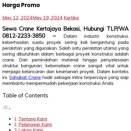
Harga Promo
May 12, 2024
May 19, 2024
Kartika
Sewa Crane Kertajaya Bekasi, Hubungi TLP/WA
0812-2233-3850 –
Dalam industri konstruksi,
keberhasilan suatu proyek sering kali bergantung pada
peralatan yang digunakan. Salah satu peralatan utama yang
sering dibutuhkan dalam berbagai proyek konstruksi adalah
crane. Dari pemindahan material hingga penyelesaian
struktur bangunan, keberadaan crane sangat vital untuk
menjaga kelancaran dan keamanan proyek. Dalam konteks
ini,
Sahabat Crane
hadir sebagai mitra terpercaya yang siap
membantu mempermudah pekerjaan konstruksi Anda.
Table of Contents
Tentang Kami
Pelanggan Kami
Lokasi Kami