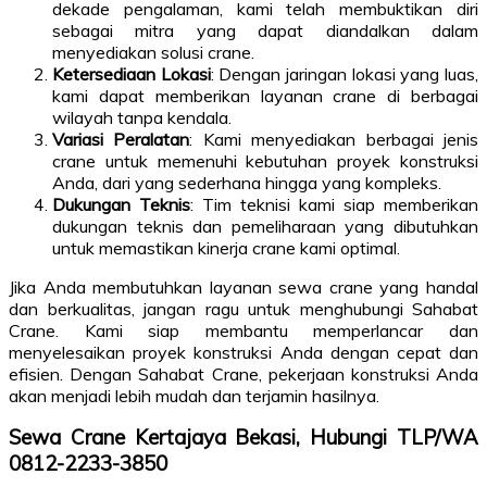
dekade pengalaman, kami telah membuktikan diri
sebagai mitra yang dapat diandalkan dalam
menyediakan solusi crane.
Ketersediaan Lokasi
: Dengan jaringan lokasi yang luas,
kami dapat memberikan layanan crane di berbagai
wilayah tanpa kendala.
Variasi Peralatan
: Kami menyediakan berbagai jenis
crane untuk memenuhi kebutuhan proyek konstruksi
Anda, dari yang sederhana hingga yang kompleks.
Dukungan Teknis
: Tim teknisi kami siap memberikan
dukungan teknis dan pemeliharaan yang dibutuhkan
untuk memastikan kinerja crane kami optimal.
Jika Anda membutuhkan layanan sewa crane yang handal
dan berkualitas, jangan ragu untuk menghubungi Sahabat
Crane. Kami siap membantu memperlancar dan
menyelesaikan proyek konstruksi Anda dengan cepat dan
efisien. Dengan Sahabat Crane, pekerjaan konstruksi Anda
akan menjadi lebih mudah dan terjamin hasilnya.
Sewa Crane Kertajaya Bekasi, Hubungi TLP/WA
0812-2233-3850