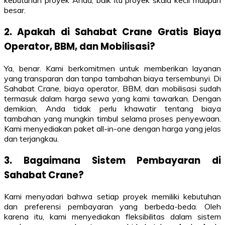
kebutuhan proyek Anda, baik itu proyek skala kecil maupun
besar.
2. Apakah di Sahabat Crane Gratis Biaya
Operator, BBM, dan Mobilisasi?
Ya, benar. Kami berkomitmen untuk memberikan layanan
yang transparan dan tanpa tambahan biaya tersembunyi. Di
Sahabat Crane, biaya operator, BBM, dan mobilisasi sudah
termasuk dalam harga sewa yang kami tawarkan. Dengan
demikian, Anda tidak perlu khawatir tentang biaya
tambahan yang mungkin timbul selama proses penyewaan.
Kami menyediakan paket all-in-one dengan harga yang jelas
dan terjangkau.
3. Bagaimana Sistem Pembayaran di
Sahabat Crane?
Kami menyadari bahwa setiap proyek memiliki kebutuhan
dan preferensi pembayaran yang berbeda-beda. Oleh
karena itu, kami menyediakan fleksibilitas dalam sistem