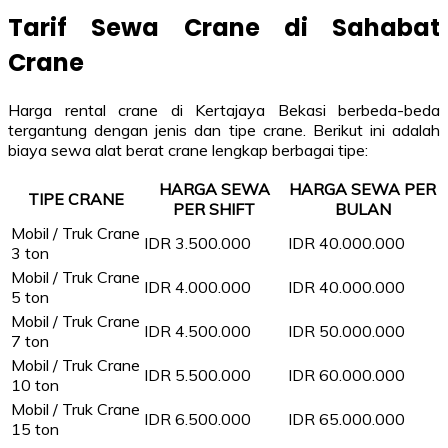
Tarif Sewa Crane di Sahabat
Crane
Harga rental crane di Kertajaya Bekasi berbeda-beda
tergantung dengan jenis dan tipe crane. Berikut ini adalah
biaya sewa alat berat crane lengkap berbagai tipe:
HARGA SEWA
HARGA SEWA PER
TIPE CRANE
PER SHIFT
BULAN
Mobil / Truk Crane
IDR 3.500.000
IDR 40.000.000
3 ton
Mobil / Truk Crane
IDR 4.000.000
IDR 40.000.000
5 ton
Mobil / Truk Crane
IDR 4.500.000
IDR 50.000.000
7 ton
Mobil / Truk Crane
IDR 5.500.000
IDR 60.000.000
10 ton
Mobil / Truk Crane
IDR 6.500.000
IDR 65.000.000
15 ton