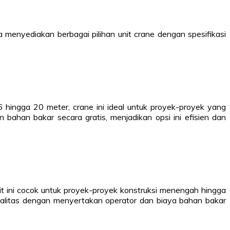
enyediakan berbagai pilihan unit crane dengan spesifikasi
ingga 20 meter, crane ini ideal untuk proyek-proyek yang
ahan bakar secara gratis, menjadikan opsi ini efisien dan
 ini cocok untuk proyek-proyek konstruksi menengah hingga
ualitas dengan menyertakan operator dan biaya bahan bakar