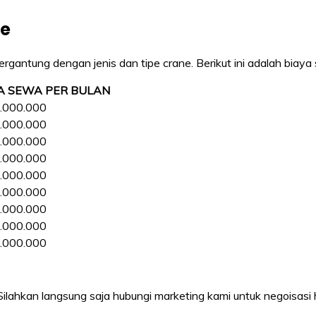
ne
gantung dengan jenis dan tipe crane. Berikut ini adalah biaya 
A SEWA PER BULAN
.000.000
.000.000
.000.000
.000.000
.000.000
.000.000
.000.000
.000.000
.000.000
 Silahkan langsung saja hubungi marketing kami untuk negoisasi