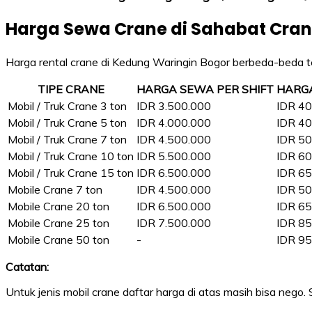
Harga Sewa Crane di Sahabat Cra
Harga rental crane di Kedung Waringin Bogor berbeda-beda ter
TIPE CRANE
HARGA SEWA PER SHIFT
HARG
Mobil / Truk Crane 3 ton
IDR 3.500.000
IDR 40
Mobil / Truk Crane 5 ton
IDR 4.000.000
IDR 40
Mobil / Truk Crane 7 ton
IDR 4.500.000
IDR 50
Mobil / Truk Crane 10 ton
IDR 5.500.000
IDR 60
Mobil / Truk Crane 15 ton
IDR 6.500.000
IDR 65
Mobile Crane 7 ton
IDR 4.500.000
IDR 50
Mobile Crane 20 ton
IDR 6.500.000
IDR 65
Mobile Crane 25 ton
IDR 7.500.000
IDR 85
Mobile Crane 50 ton
-
IDR 95
Catatan:
Untuk jenis mobil crane daftar harga di atas masih bisa nego.