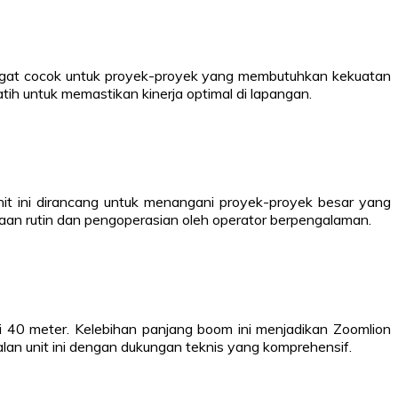
sangat cocok untuk proyek-proyek yang membutuhkan kekuatan
ih untuk memastikan kinerja optimal di lapangan.
 ini dirancang untuk menangani proyek-proyek besar yang
an rutin dan pengoperasian oleh operator berpengalaman.
40 meter. Kelebihan panjang boom ini menjadikan Zoomlion
an unit ini dengan dukungan teknis yang komprehensif.