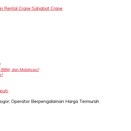
n Rental Crane Sahabat Crane
?
 BBM, dan Mobilisasi?
e?
uti: