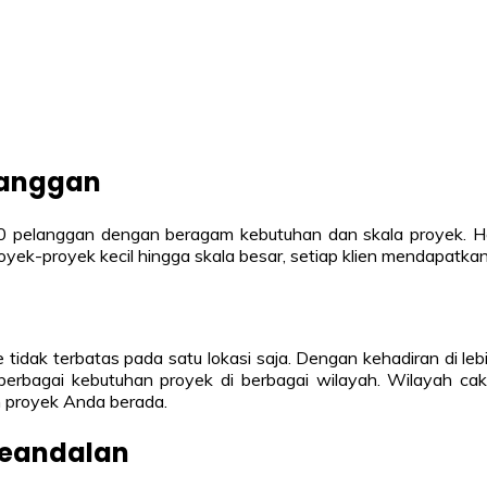
langgan
000 pelanggan dengan beragam kebutuhan dan skala proyek. Ha
oyek-proyek kecil hingga skala besar, setiap klien mendapatka
idak terbatas pada satu lokasi saja. Dengan kehadiran di lebih
ani berbagai kebutuhan proyek di berbagai wilayah. Wilayah 
n proyek Anda berada.
Keandalan