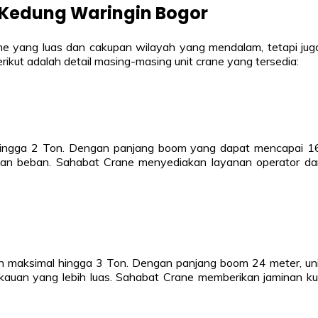
i Kedung Waringin Bogor
yang luas dan cakupan wilayah yang mendalam, tetapi juga m
kut adalah detail masing-masing unit crane yang tersedia:
ingga 2 Ton. Dengan panjang boom yang dapat mencapai 16 h
an beban. Sahabat Crane menyediakan layanan operator dan b
 maksimal hingga 3 Ton. Dengan panjang boom 24 meter, unit
kauan yang lebih luas. Sahabat Crane memberikan jaminan k