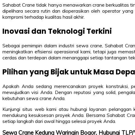
Sahabat Crane tidak hanya menawarkan crane berkualitas tin
dipelihara secara rutin dan dioperasikan oleh operator ya
kompromi terhadap kualitas hasil akhir.
Inovasi dan Teknologi Terkini
Sebagai pemimpin dalam industri sewa crane, Sahabat Crane
meningkatkan efisiensi operasional kami, tetapi juga memas
cerdas dan terdepan dalam menanggapi setiap tantangan tekn
Pilihan yang Bijak untuk Masa Dep
Apakah Anda sedang merencanakan proyek konstruksi, peme
mewujudkan visi Anda. Dengan reputasi yang solid, pengal
kebutuhan sewa crane Anda.
Kunjungi situs web kami atau hubungi layanan pelanggan k
mendukung kesuksesan proyek Anda. Bersama Sahabat Crane,
setiap langkah dari awal hingga selesai proyek Anda.
Sewa Crane Kedung Waringin Bogor, Hubungi TL