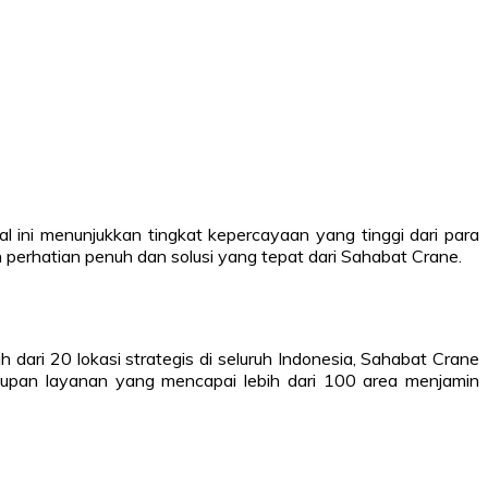
l ini menunjukkan tingkat kepercayaan yang tinggi dari para
n perhatian penuh dan solusi yang tepat dari Sahabat Crane.
 dari 20 lokasi strategis di seluruh Indonesia, Sahabat Crane
cakupan layanan yang mencapai lebih dari 100 area menjamin