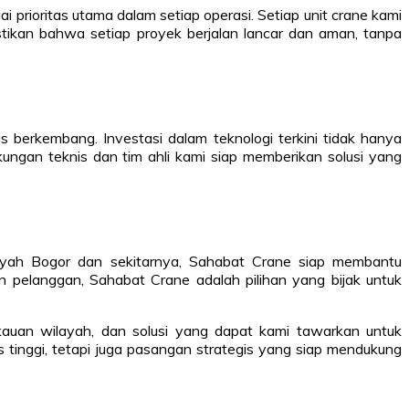
rioritas utama dalam setiap operasi. Setiap unit crane kami
stikan bahwa setiap proyek berjalan lancar dan aman, tanpa
 berkembang. Investasi dalam teknologi terkini tidak hanya
kungan teknis dan tim ahli kami siap memberikan solusi yang
ilayah Bogor dan sekitarnya, Sahabat Crane siap membantu
 pelanggan, Sahabat Crane adalah pilihan yang bijak untuk
gkauan wilayah, dan solusi yang dapat kami tawarkan untuk
inggi, tetapi juga pasangan strategis yang siap mendukung