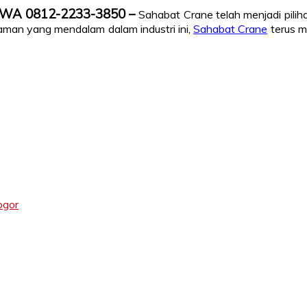
P/WA 0812-2233-3850 –
Sahabat Crane telah menjadi pili
laman yang mendalam dalam industri ini,
Sahabat Crane
terus m
ogor