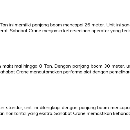
 Ton ini memiliki panjang boom mencapai 26 meter. Unit ini 
rat. Sahabat Crane menjamin ketersediaan operator yang terlat
aksimal hingga 8 Ton. Dengan panjang boom 30 meter, unit
Sahabat Crane mengutamakan performa alat dengan pemelihara
standar, unit ini dilengkapi dengan panjang boom mencapai 
an horizontal yang ekstra. Sahabat Crane memastikan kehandal