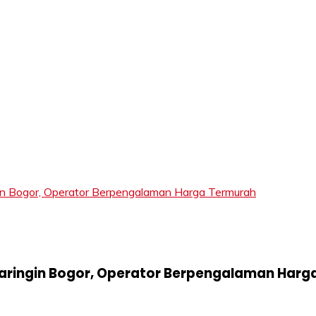
LIFT
Bogor, Operator Berpengalaman Harga Termurah
ringin Bogor, Operator Berpengalaman Harg