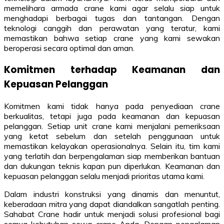
memelihara armada crane kami agar selalu siap untuk
menghadapi berbagai tugas dan tantangan. Dengan
teknologi canggih dan perawatan yang teratur, kami
memastikan bahwa setiap crane yang kami sewakan
beroperasi secara optimal dan aman.
Komitmen terhadap Keamanan dan
Kepuasan Pelanggan
Komitmen kami tidak hanya pada penyediaan crane
berkualitas, tetapi juga pada keamanan dan kepuasan
pelanggan. Setiap unit crane kami menjalani pemeriksaan
yang ketat sebelum dan setelah penggunaan untuk
memastikan kelayakan operasionalnya. Selain itu, tim kami
yang terlatih dan berpengalaman siap memberikan bantuan
dan dukungan teknis kapan pun diperlukan. Keamanan dan
kepuasan pelanggan selalu menjadi prioritas utama kami.
Dalam industri konstruksi yang dinamis dan menuntut,
keberadaan mitra yang dapat diandalkan sangatlah penting.
Sahabat Crane hadir untuk menjadi solusi profesional bagi
semua kebutuhan sewa crane Anda. Dengan pengalaman