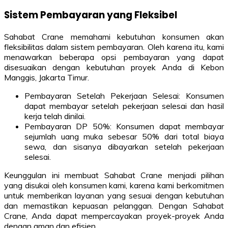
Sistem Pembayaran yang Fleksibel
Sahabat Crane memahami kebutuhan konsumen akan
fleksibilitas dalam sistem pembayaran. Oleh karena itu, kami
menawarkan beberapa opsi pembayaran yang dapat
disesuaikan dengan kebutuhan proyek Anda di Kebon
Manggis, Jakarta Timur.
Pembayaran Setelah Pekerjaan Selesai: Konsumen
dapat membayar setelah pekerjaan selesai dan hasil
kerja telah dinilai.
Pembayaran DP 50%: Konsumen dapat membayar
sejumlah uang muka sebesar 50% dari total biaya
sewa, dan sisanya dibayarkan setelah pekerjaan
selesai.
Keunggulan ini membuat Sahabat Crane menjadi pilihan
yang disukai oleh konsumen kami, karena kami berkomitmen
untuk memberikan layanan yang sesuai dengan kebutuhan
dan memastikan kepuasan pelanggan. Dengan Sahabat
Crane, Anda dapat mempercayakan proyek-proyek Anda
dengan aman dan efisien.