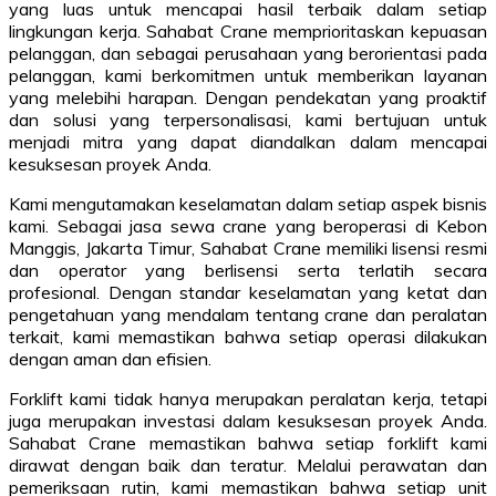
yang luas untuk mencapai hasil terbaik dalam setiap
lingkungan kerja. Sahabat Crane memprioritaskan kepuasan
pelanggan, dan sebagai perusahaan yang berorientasi pada
pelanggan, kami berkomitmen untuk memberikan layanan
yang melebihi harapan. Dengan pendekatan yang proaktif
dan solusi yang terpersonalisasi, kami bertujuan untuk
menjadi mitra yang dapat diandalkan dalam mencapai
kesuksesan proyek Anda.
Kami mengutamakan keselamatan dalam setiap aspek bisnis
kami. Sebagai jasa sewa crane yang beroperasi di Kebon
Manggis, Jakarta Timur, Sahabat Crane memiliki lisensi resmi
dan operator yang berlisensi serta terlatih secara
profesional. Dengan standar keselamatan yang ketat dan
pengetahuan yang mendalam tentang crane dan peralatan
terkait, kami memastikan bahwa setiap operasi dilakukan
dengan aman dan efisien.
Forklift kami tidak hanya merupakan peralatan kerja, tetapi
juga merupakan investasi dalam kesuksesan proyek Anda.
Sahabat Crane memastikan bahwa setiap forklift kami
dirawat dengan baik dan teratur. Melalui perawatan dan
pemeriksaan rutin, kami memastikan bahwa setiap unit