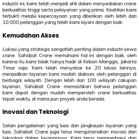
industri ini, kami telah menjadi ahli dalam menyediakan crane
berkualitas tinggi serta pelayanan yang prima. Keahlian kami
terbukti melalui kepercayaan yang diberikan oleh lebih dari
10.000 pelanggan yang telah kami layani dengan baik.
Kemudahan Akses
Lokasi yang strategis sangatlah penting dalam industri sewa
crane. Sahabat Crane memahami hal ini dengan baik, oleh
karena itu kami tidak hanya hadir di Kebon Manggis, Jakarta
Timur saja. Kami telah menyebar ke 20 lokasi lainnya,
menjadikan layanan kami mudah diakses oleh pelanggan di
berbagai wilayah. Dengan lebih dari 100 wilayah cakupan
layanan, Sahabat Crane memastikan bahwa pelanggan
kami dapat dengan mudah memperoleh crane berkualitas
tepat waktu, di mana pun proyek anda berada.
Inovasi dan Teknologi
Selain pengalaman yang luas dan jangkauan layanan yang
luas, Sahabat Crane juga terus mengutamakan inovasi dan
teknologi dalam layanannya. Kami terus memperbarui dan