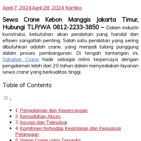
April 7, 2024
April 28, 2024
Kartika
Sewa Crane Kebon Manggis Jakarta Timur,
Hubungi TLP/WA 0812-2233-3850 –
Dalam industri
konstruksi, kebutuhan akan peralatan yang handal dan
efisien sangatlah penting. Salah satu peralatan yang sering
dibutuhkan adalah crane, yang menjadi tulang punggung
dalam proses pembangunan. Di tengah tantangan ini,
Sahabat Crane
hadir sebagai mitra terpercaya dengan
pengalaman lebih dari 20 tahun dalam menyediakan layanan
sewa crane yang berkualitas tinggi.
Table of Contents
Pengalaman dan Kepercayaan
Kemudahan Akses
Inovasi dan Teknologi
Komitmen terhadap Keamanan dan Kepuasan
Pelanggan
Varian Crane yang Tersedia