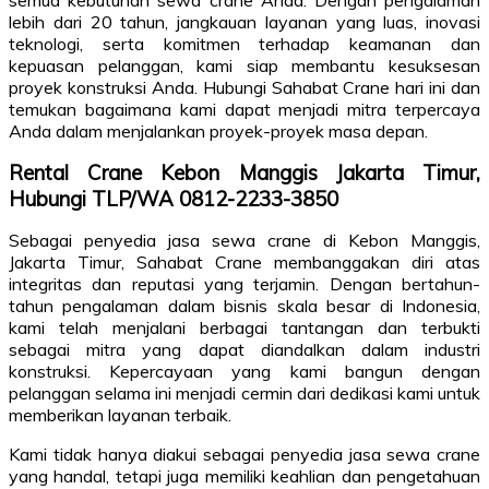
lebih dari 20 tahun, jangkauan layanan yang luas, inovasi
teknologi, serta komitmen terhadap keamanan dan
kepuasan pelanggan, kami siap membantu kesuksesan
proyek konstruksi Anda. Hubungi Sahabat Crane hari ini dan
temukan bagaimana kami dapat menjadi mitra terpercaya
Anda dalam menjalankan proyek-proyek masa depan.
Rental Crane Kebon Manggis Jakarta Timur,
Hubungi TLP/WA 0812-2233-3850
Sebagai penyedia jasa sewa crane di Kebon Manggis,
Jakarta Timur, Sahabat Crane membanggakan diri atas
integritas dan reputasi yang terjamin. Dengan bertahun-
tahun pengalaman dalam bisnis skala besar di Indonesia,
kami telah menjalani berbagai tantangan dan terbukti
sebagai mitra yang dapat diandalkan dalam industri
konstruksi. Kepercayaan yang kami bangun dengan
pelanggan selama ini menjadi cermin dari dedikasi kami untuk
memberikan layanan terbaik.
Kami tidak hanya diakui sebagai penyedia jasa sewa crane
yang handal, tetapi juga memiliki keahlian dan pengetahuan