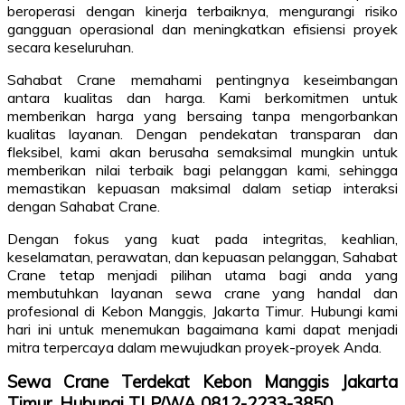
beroperasi dengan kinerja terbaiknya, mengurangi risiko
gangguan operasional dan meningkatkan efisiensi proyek
secara keseluruhan.
Sahabat Crane memahami pentingnya keseimbangan
antara kualitas dan harga. Kami berkomitmen untuk
memberikan harga yang bersaing tanpa mengorbankan
kualitas layanan. Dengan pendekatan transparan dan
fleksibel, kami akan berusaha semaksimal mungkin untuk
memberikan nilai terbaik bagi pelanggan kami, sehingga
memastikan kepuasan maksimal dalam setiap interaksi
dengan Sahabat Crane.
Dengan fokus yang kuat pada integritas, keahlian,
keselamatan, perawatan, dan kepuasan pelanggan, Sahabat
Crane tetap menjadi pilihan utama bagi anda yang
membutuhkan layanan sewa crane yang handal dan
profesional di Kebon Manggis, Jakarta Timur. Hubungi kami
hari ini untuk menemukan bagaimana kami dapat menjadi
mitra terpercaya dalam mewujudkan proyek-proyek Anda.
Sewa Crane Terdekat Kebon Manggis Jakarta
Timur, Hubungi TLP/WA 0812-2233-3850