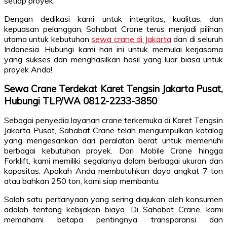
setiap proyek.
Dengan dedikasi kami untuk integritas, kualitas, dan
kepuasan pelanggan, Sahabat Crane terus menjadi pilihan
utama untuk kebutuhan
sewa crane di Jakarta
dan di seluruh
Indonesia. Hubungi kami hari ini untuk memulai kerjasama
yang sukses dan menghasilkan hasil yang luar biasa untuk
proyek Anda!
Sewa Crane Terdekat Karet Tengsin Jakarta Pusat,
Hubungi TLP/WA 0812-2233-3850
Sebagai penyedia layanan crane terkemuka di Karet Tengsin
Jakarta Pusat, Sahabat Crane telah mengumpulkan katalog
yang mengesankan dari peralatan berat untuk memenuhi
berbagai kebutuhan proyek. Dari Mobile Crane hingga
Forklift, kami memiliki segalanya dalam berbagai ukuran dan
kapasitas. Apakah Anda membutuhkan daya angkat 7 ton
atau bahkan 250 ton, kami siap membantu.
Salah satu pertanyaan yang sering diajukan oleh konsumen
adalah tentang kebijakan biaya. Di Sahabat Crane, kami
memahami betapa pentingnya transparansi dan