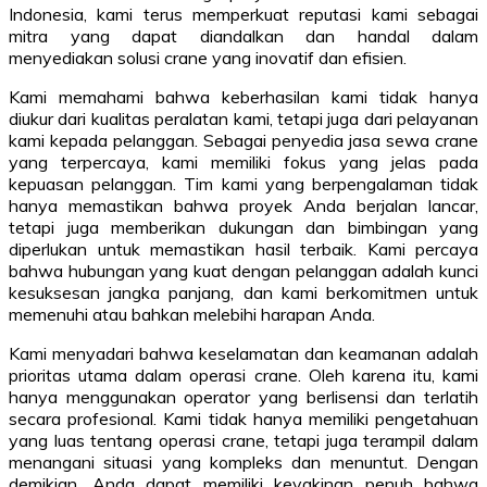
Indonesia, kami terus memperkuat reputasi kami sebagai
mitra yang dapat diandalkan dan handal dalam
menyediakan solusi crane yang inovatif dan efisien.
Kami memahami bahwa keberhasilan kami tidak hanya
diukur dari kualitas peralatan kami, tetapi juga dari pelayanan
kami kepada pelanggan. Sebagai penyedia jasa sewa crane
yang terpercaya, kami memiliki fokus yang jelas pada
kepuasan pelanggan. Tim kami yang berpengalaman tidak
hanya memastikan bahwa proyek Anda berjalan lancar,
tetapi juga memberikan dukungan dan bimbingan yang
diperlukan untuk memastikan hasil terbaik. Kami percaya
bahwa hubungan yang kuat dengan pelanggan adalah kunci
kesuksesan jangka panjang, dan kami berkomitmen untuk
memenuhi atau bahkan melebihi harapan Anda.
Kami menyadari bahwa keselamatan dan keamanan adalah
prioritas utama dalam operasi crane. Oleh karena itu, kami
hanya menggunakan operator yang berlisensi dan terlatih
secara profesional. Kami tidak hanya memiliki pengetahuan
yang luas tentang operasi crane, tetapi juga terampil dalam
menangani situasi yang kompleks dan menuntut. Dengan
demikian, Anda dapat memiliki keyakinan penuh bahwa