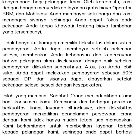
kenyamanan bagi pelanggan kami. Oleh karena itu, kami
dengan bangga menyediakan layanan gratis biaya Operator,
BBM, dan Mobilisasi. Anda membayar satu harga dan kami
menangani sisanya, sehingga Anda dapat fokus pada
pekerjaan Anda tanpa khawatir tentang biaya tambahan
yang tersembunyi.
Tidak hanya itu, kami juga memiliki fleksibilitas dalam sistem
pembayaran. Anda dapat membayar setelah pekerjaan
selesai, memberikan Anda kebebasan dan kepercayaan
bahwa pekerjaan akan diselesaikan dengan baik sebelum
pembayaran dilakukan sepenuhnya. Atau, jika Anda lebih
suka, Anda dapat melakukan pembayaran sebesar 50%
sebagai DP, dan sisanya dapat dibayarkan setelah
pekerjaan selesai sesuai dengan kesepakatan.
Inilah yang membuat Sahabat Crane menjadi pilihan utama
bagi konsumen kami. Kombinasi dari berbagai peralatan
berkualitas tinggi, layanan all-inclusive, dan fleksibilitas
pembayaran menjadikan pengalaman persewaan crane
dengan kami tidak hanya mudah tetapi juga memuaskan.
Kami berkomitmen untuk memberikan layanan terbaik
kepada pelanggan kami, sehingga anda dapat berhasil