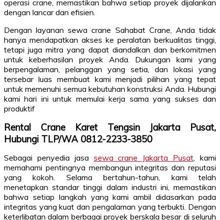
operasi crane, memastikan bahwa setiap proyek dijalankan
dengan lancar dan efisien.
Dengan layanan sewa crane Sahabat Crane, Anda tidak
hanya mendapatkan akses ke peralatan berkualitas tinggi,
tetapi juga mitra yang dapat diandalkan dan berkomitmen
untuk keberhasilan proyek Anda. Dukungan kami yang
berpengalaman, pelanggan yang setia, dan lokasi yang
tersebar luas membuat kami menjadi pilihan yang tepat
untuk memenuhi semua kebutuhan konstruksi Anda. Hubungi
kami hari ini untuk memulai kerja sama yang sukses dan
produktif
Rental Crane Karet Tengsin Jakarta Pusat,
Hubungi TLP/WA 0812-2233-3850
Sebagai penyedia jasa
sewa crane Jakarta Pusat
, kami
memahami pentingnya membangun integritas dan reputasi
yang kokoh. Selama bertahun-tahun, kami telah
menetapkan standar tinggi dalam industri ini, memastikan
bahwa setiap langkah yang kami ambil didasarkan pada
integritas yang kuat dan pengalaman yang terbukti. Dengan
keterlibatan dalam berbagai proyek berskala besar di seluruh