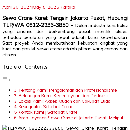
April 30, 2024
May 5, 2025
Kartika
Sewa Crane Karet Tengsin Jakarta Pusat, Hubungi
TLP/WA 0812-2233-3850 –
Dalam industri konstruksi
yang dinamis dan berkembang pesat, memiliki akses
terhadap peralatan yang tepat adalah kunci keberhasilan.
Saat proyek Anda membutuhkan kekuatan angkat yang
kuat dan presisi, sewa crane adalah pilihan yang cerdas dan
efisien.
Table of Contents
Tentang Kami: Pengalaman dan Profesionalisme
Pelanggan Kami: Kepercayaan dan Dedikasi
Lokasi Kami: Akses Mudah dan Cakupan Luas
Keunggulan Sahabat Crane
Kontak Kami | Sahabat Crane
Area Layanan Sewa Crane di Jakarta Pusat, Meliputi: