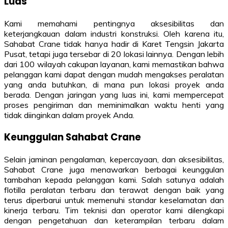
Luas
Kami memahami pentingnya aksesibilitas dan
keterjangkauan dalam industri konstruksi. Oleh karena itu,
Sahabat Crane tidak hanya hadir di Karet Tengsin Jakarta
Pusat, tetapi juga tersebar di 20 lokasi lainnya. Dengan lebih
dari 100 wilayah cakupan layanan, kami memastikan bahwa
pelanggan kami dapat dengan mudah mengakses peralatan
yang anda butuhkan, di mana pun lokasi proyek anda
berada. Dengan jaringan yang luas ini, kami mempercepat
proses pengiriman dan meminimalkan waktu henti yang
tidak diinginkan dalam proyek Anda.
Keunggulan Sahabat Crane
Selain jaminan pengalaman, kepercayaan, dan aksesibilitas,
Sahabat Crane juga menawarkan berbagai keunggulan
tambahan kepada pelanggan kami. Salah satunya adalah
flotilla peralatan terbaru dan terawat dengan baik yang
terus diperbarui untuk memenuhi standar keselamatan dan
kinerja terbaru. Tim teknisi dan operator kami dilengkapi
dengan pengetahuan dan keterampilan terbaru dalam