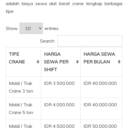
adalah biaya sewa alat berat crane lengkap berbagai
tipe:
Show
entries
Search:
TIPE
HARGA
HARGA SEWA
CRANE
SEWA PER
PER BULAN
SHIFT
Mobil / Truk
IDR 3.500.000
IDR 40.000.000
Crane 3 ton
Mobil / Truk
IDR 4.000.000
IDR 40.000.000
Crane 5 ton
Mobil / Truk
IDR 4.500.000
IDR 50.000.000