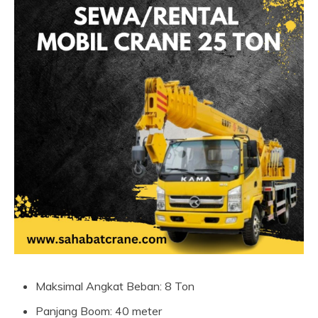
Maksimal Angkat Beban: 8 Ton
Panjang Boom: 40 meter