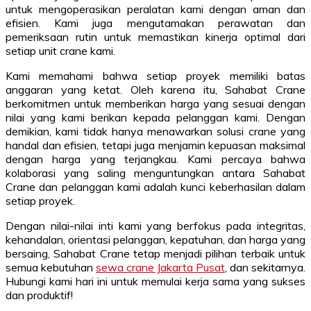
untuk mengoperasikan peralatan kami dengan aman dan
efisien. Kami juga mengutamakan perawatan dan
pemeriksaan rutin untuk memastikan kinerja optimal dari
setiap unit crane kami.
Kami memahami bahwa setiap proyek memiliki batas
anggaran yang ketat. Oleh karena itu, Sahabat Crane
berkomitmen untuk memberikan harga yang sesuai dengan
nilai yang kami berikan kepada pelanggan kami. Dengan
demikian, kami tidak hanya menawarkan solusi crane yang
handal dan efisien, tetapi juga menjamin kepuasan maksimal
dengan harga yang terjangkau. Kami percaya bahwa
kolaborasi yang saling menguntungkan antara Sahabat
Crane dan pelanggan kami adalah kunci keberhasilan dalam
setiap proyek.
Dengan nilai-nilai inti kami yang berfokus pada integritas,
kehandalan, orientasi pelanggan, kepatuhan, dan harga yang
bersaing, Sahabat Crane tetap menjadi pilihan terbaik untuk
semua kebutuhan
sewa crane Jakarta Pusat
, dan sekitarnya.
Hubungi kami hari ini untuk memulai kerja sama yang sukses
dan produktif!