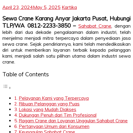
April 23, 2024
May 5, 2025
Kartika
Sewa Crane Karang Anyar Jakarta Pusat, Hubungi
TLP/WA 0812-2233-3850 –
Sahabat Crane
, dengan
lebih dari dua dekade pengalaaman dalam industri, telah
menjelma menjadi mitra terpercaya dalam penyediaan jasa
sewa crane. Sejak pendiriannya, kami telah mendedikasikan
diri untuk memberikan layanan terbaik kepada pelanggan
kami, menjadi salah satu pilihan utama dalam industri sewa
crane.
Table of Contents
Pelayanan Kami yang Terpercaya
Ribuan Pelanggan yang Puas
Lokasi yang Mudah Diakses
Dukungan Penuh dari Tim Profesional
Ragam Crane dan Layanan Unggulan Sahabat Crane
Pertanyaan Umum dari Konsumen
Keunggulan Sahabat Crane