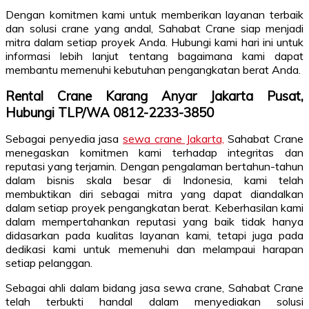
Dengan komitmen kami untuk memberikan layanan terbaik
dan solusi crane yang andal, Sahabat Crane siap menjadi
mitra dalam setiap proyek Anda. Hubungi kami hari ini untuk
informasi lebih lanjut tentang bagaimana kami dapat
membantu memenuhi kebutuhan pengangkatan berat Anda.
Rental Crane Karang Anyar Jakarta Pusat,
Hubungi TLP/WA 0812-2233-3850
Sebagai penyedia jasa
sewa crane Jakarta,
Sahabat Crane
menegaskan komitmen kami terhadap integritas dan
reputasi yang terjamin. Dengan pengalaman bertahun-tahun
dalam bisnis skala besar di Indonesia, kami telah
membuktikan diri sebagai mitra yang dapat diandalkan
dalam setiap proyek pengangkatan berat. Keberhasilan kami
dalam mempertahankan reputasi yang baik tidak hanya
didasarkan pada kualitas layanan kami, tetapi juga pada
dedikasi kami untuk memenuhi dan melampaui harapan
setiap pelanggan.
Sebagai ahli dalam bidang jasa sewa crane, Sahabat Crane
telah terbukti handal dalam menyediakan solusi