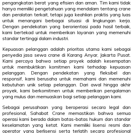
pengangkatan berat yang efisien dan aman. Tim kami tidak
hanya memiliki pengetahuan yang mendalam tentang crane
dan peralatan terkait, tetapi juga keahlian praktis yang luas
untuk menangani berbagai situasi di lingkungan kerja.
Dengan pendekatan yang berorientasi pada hasil terbaik,
kami bertekad untuk memberikan layanan yang memenuhi
standar tertinggi dalam industri.
Kepuasan pelanggan adalah prioritas utama kami sebagai
penyedia jasa sewa crane di Karang Anyar, Jakarta Pusat.
Kami percaya bahwa setiap proyek adalah kesempatan
untuk membuktikan komitmen kami terhadap kepuasan
pelanggan. Dengan pendekatan yang fleksibel dan
responsif, kami berusaha untuk memahami dan memenuhi
kebutuhan unik setiap pelanggan. Dari awal hingga akhir
proyek, kami berkomitmen untuk memberikan pengalaman
yang mulus dan memuaskan bagi setiap pelanggan kami.
Sebagai perusahaan yang beroperasi secara legal dan
profesional, Sahabat Crane memastikan bahwa semua
operasi kami berada dalam batas-batas hukum dan standar
keselamatan yang ketat. Kami memiliki lisensi resmi dan
operator yang berlisensi serta terlatih secara profesional