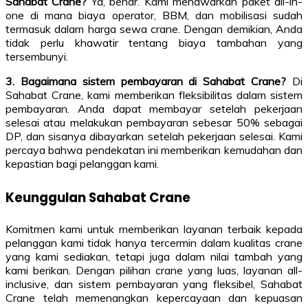
Sahabat Crane?
Ya, benar. Kami menawarkan paket all-in-
one di mana biaya operator, BBM, dan mobilisasi sudah
termasuk dalam harga sewa crane. Dengan demikian, Anda
tidak perlu khawatir tentang biaya tambahan yang
tersembunyi.
3. Bagaimana sistem pembayaran di Sahabat Crane?
Di
Sahabat Crane, kami memberikan fleksibilitas dalam sistem
pembayaran. Anda dapat membayar setelah pekerjaan
selesai atau melakukan pembayaran sebesar 50% sebagai
DP, dan sisanya dibayarkan setelah pekerjaan selesai. Kami
percaya bahwa pendekatan ini memberikan kemudahan dan
kepastian bagi pelanggan kami.
Keunggulan Sahabat Crane
Komitmen kami untuk memberikan layanan terbaik kepada
pelanggan kami tidak hanya tercermin dalam kualitas crane
yang kami sediakan, tetapi juga dalam nilai tambah yang
kami berikan. Dengan pilihan crane yang luas, layanan all-
inclusive, dan sistem pembayaran yang fleksibel, Sahabat
Crane telah memenangkan kepercayaan dan kepuasan