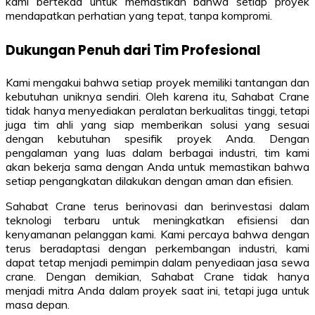
kami bertekad untuk memastikan bahwa setiap proyek
mendapatkan perhatian yang tepat, tanpa kompromi.
Dukungan Penuh dari Tim Profesional
Kami mengakui bahwa setiap proyek memiliki tantangan dan
kebutuhan uniknya sendiri. Oleh karena itu, Sahabat Crane
tidak hanya menyediakan peralatan berkualitas tinggi, tetapi
juga tim ahli yang siap memberikan solusi yang sesuai
dengan kebutuhan spesifik proyek Anda. Dengan
pengalaman yang luas dalam berbagai industri, tim kami
akan bekerja sama dengan Anda untuk memastikan bahwa
setiap pengangkatan dilakukan dengan aman dan efisien.
Sahabat Crane terus berinovasi dan berinvestasi dalam
teknologi terbaru untuk meningkatkan efisiensi dan
kenyamanan pelanggan kami. Kami percaya bahwa dengan
terus beradaptasi dengan perkembangan industri, kami
dapat tetap menjadi pemimpin dalam penyediaan jasa sewa
crane. Dengan demikian, Sahabat Crane tidak hanya
menjadi mitra Anda dalam proyek saat ini, tetapi juga untuk
masa depan.