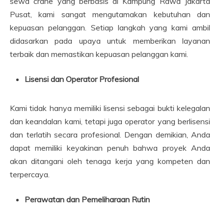
sewa crane yang berbasis di Kampung Rawa Jakarta
Pusat, kami sangat mengutamakan kebutuhan dan
kepuasan pelanggan. Setiap langkah yang kami ambil
didasarkan pada upaya untuk memberikan layanan
terbaik dan memastikan kepuasan pelanggan kami.
Lisensi dan Operator Profesional
Kami tidak hanya memiliki lisensi sebagai bukti kelegalan
dan keandalan kami, tetapi juga operator yang berlisensi
dan terlatih secara profesional. Dengan demikian, Anda
dapat memiliki keyakinan penuh bahwa proyek Anda
akan ditangani oleh tenaga kerja yang kompeten dan
terpercaya.
Perawatan dan Pemeliharaan Rutin