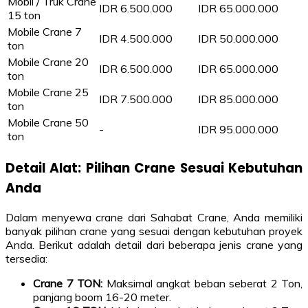
Mobil / Truk Crane
IDR 6.500.000
IDR 65.000.000
15 ton
Mobile Crane 7
IDR 4.500.000
IDR 50.000.000
ton
Mobile Crane 20
IDR 6.500.000
IDR 65.000.000
ton
Mobile Crane 25
IDR 7.500.000
IDR 85.000.000
ton
Mobile Crane 50
-
IDR 95.000.000
ton
Detail Alat: Pilihan Crane Sesuai Kebutuhan
Anda
Dalam menyewa crane dari Sahabat Crane, Anda memiliki
banyak pilihan crane yang sesuai dengan kebutuhan proyek
Anda. Berikut adalah detail dari beberapa jenis crane yang
tersedia:
Crane 7 TON:
Maksimal angkat beban seberat 2 Ton,
panjang boom 16-20 meter.