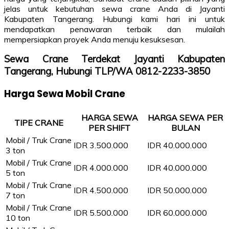
jelas untuk kebutuhan sewa crane Anda di Jayanti
Kabupaten Tangerang. Hubungi kami hari ini untuk
mendapatkan penawaran terbaik dan mulailah
mempersiapkan proyek Anda menuju kesuksesan.
Sewa Crane Terdekat Jayanti Kabupaten
Tangerang, Hubungi TLP/WA 0812-2233-3850
Harga Sewa Mobil Crane
HARGA SEWA
HARGA SEWA PER
TIPE CRANE
PER SHIFT
BULAN
Mobil / Truk Crane
IDR 3.500.000
IDR 40.000.000
3 ton
Mobil / Truk Crane
IDR 4.000.000
IDR 40.000.000
5 ton
Mobil / Truk Crane
IDR 4.500.000
IDR 50.000.000
7 ton
Mobil / Truk Crane
IDR 5.500.000
IDR 60.000.000
10 ton