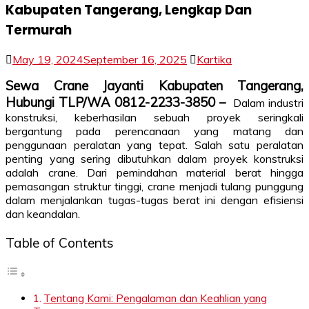
Kabupaten Tangerang, Lengkap Dan
Termurah
May 19, 2024
September 16, 2025
Kartika
Sewa Crane Jayanti Kabupaten Tangerang,
Hubungi TLP/WA 0812-2233-3850 –
Dalam industri
konstruksi, keberhasilan sebuah proyek seringkali
bergantung pada perencanaan yang matang dan
penggunaan peralatan yang tepat. Salah satu peralatan
penting yang sering dibutuhkan dalam proyek konstruksi
adalah crane. Dari pemindahan material berat hingga
pemasangan struktur tinggi, crane menjadi tulang punggung
dalam menjalankan tugas-tugas berat ini dengan efisiensi
dan keandalan.
Table of Contents
Tentang Kami: Pengalaman dan Keahlian yang