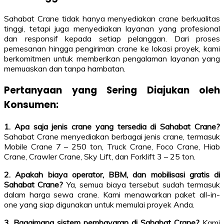
Sahabat Crane tidak hanya menyediakan crane berkualitas
tinggi, tetapi juga menyediakan layanan yang profesional
dan responsif kepada setiap pelanggan. Dari proses
pemesanan hingga pengiriman crane ke lokasi proyek, kami
berkomitmen untuk memberikan pengalaman layanan yang
memuaskan dan tanpa hambatan.
Pertanyaan yang Sering Diajukan oleh
Konsumen:
1. Apa saja jenis crane yang tersedia di Sahabat Crane?
Sahabat Crane menyediakan berbagai jenis crane, termasuk
Mobile Crane 7 – 250 ton, Truck Crane, Foco Crane, Hiab
Crane, Crawler Crane, Sky Lift, dan Forklift 3 – 25 ton.
2. Apakah biaya operator, BBM, dan mobilisasi gratis di
Sahabat Crane?
Ya, semua biaya tersebut sudah termasuk
dalam harga sewa crane. Kami menawarkan paket all-in-
one yang siap digunakan untuk memulai proyek Anda.
3. Bagaimana sistem pembayaran di Sahabat Crane?
Kami