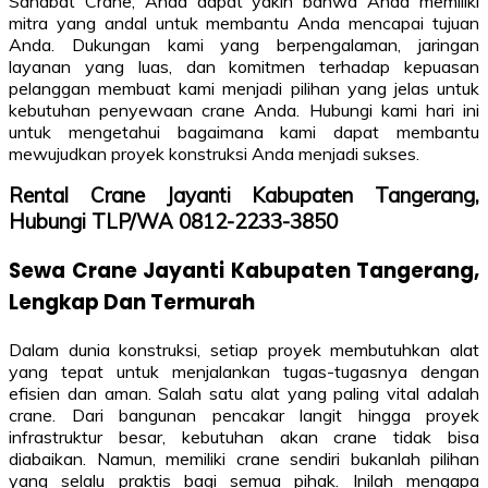
Sahabat Crane, Anda dapat yakin bahwa Anda memiliki
mitra yang andal untuk membantu Anda mencapai tujuan
Anda. Dukungan kami yang berpengalaman, jaringan
layanan yang luas, dan komitmen terhadap kepuasan
pelanggan membuat kami menjadi pilihan yang jelas untuk
kebutuhan penyewaan crane Anda. Hubungi kami hari ini
untuk mengetahui bagaimana kami dapat membantu
mewujudkan proyek konstruksi Anda menjadi sukses.
Rental Crane Jayanti Kabupaten Tangerang,
Hubungi TLP/WA 0812-2233-3850
Sewa Crane Jayanti Kabupaten Tangerang,
Lengkap Dan Termurah
Dalam dunia konstruksi, setiap proyek membutuhkan alat
yang tepat untuk menjalankan tugas-tugasnya dengan
efisien dan aman. Salah satu alat yang paling vital adalah
crane. Dari bangunan pencakar langit hingga proyek
infrastruktur besar, kebutuhan akan crane tidak bisa
diabaikan. Namun, memiliki crane sendiri bukanlah pilihan
yang selalu praktis bagi semua pihak. Inilah mengapa