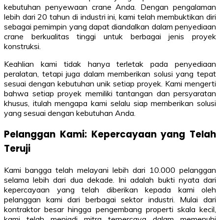
kebutuhan penyewaan crane Anda. Dengan pengalaman
lebih dari 20 tahun di industri ini, kami telah membuktikan diri
sebagai pemimpin yang dapat diandalkan dalam penyediaan
crane berkualitas tinggi untuk berbagai jenis proyek
konstruksi.
Keahlian kami tidak hanya terletak pada penyediaan
peralatan, tetapi juga dalam memberikan solusi yang tepat
sesuai dengan kebutuhan unik setiap proyek. Kami mengerti
bahwa setiap proyek memiliki tantangan dan persyaratan
khusus, itulah mengapa kami selalu siap memberikan solusi
yang sesuai dengan kebutuhan Anda.
Pelanggan Kami: Kepercayaan yang Telah
Teruji
Kami bangga telah melayani lebih dari 10.000 pelanggan
selama lebih dari dua dekade. Ini adalah bukti nyata dari
kepercayaan yang telah diberikan kepada kami oleh
pelanggan kami dari berbagai sektor industri. Mulai dari
kontraktor besar hingga pengembang properti skala kecil,
kami telah menjadi mitra terpercaya dalam memenuhi