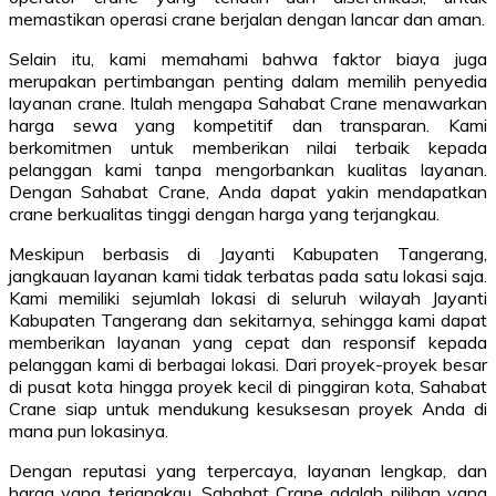
memastikan operasi crane berjalan dengan lancar dan aman.
Selain itu, kami memahami bahwa faktor biaya juga
merupakan pertimbangan penting dalam memilih penyedia
layanan crane. Itulah mengapa Sahabat Crane menawarkan
harga sewa yang kompetitif dan transparan. Kami
berkomitmen untuk memberikan nilai terbaik kepada
pelanggan kami tanpa mengorbankan kualitas layanan.
Dengan Sahabat Crane, Anda dapat yakin mendapatkan
crane berkualitas tinggi dengan harga yang terjangkau.
Meskipun berbasis di Jayanti Kabupaten Tangerang,
jangkauan layanan kami tidak terbatas pada satu lokasi saja.
Kami memiliki sejumlah lokasi di seluruh wilayah Jayanti
Kabupaten Tangerang dan sekitarnya, sehingga kami dapat
memberikan layanan yang cepat dan responsif kepada
pelanggan kami di berbagai lokasi. Dari proyek-proyek besar
di pusat kota hingga proyek kecil di pinggiran kota, Sahabat
Crane siap untuk mendukung kesuksesan proyek Anda di
mana pun lokasinya.
Dengan reputasi yang terpercaya, layanan lengkap, dan
harga yang terjangkau, Sahabat Crane adalah pilihan yang