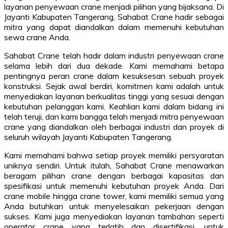
layanan penyewaan crane menjadi pilihan yang bijaksana. Di
Jayanti Kabupaten Tangerang, Sahabat Crane hadir sebagai
mitra yang dapat diandalkan dalam memenuhi kebutuhan
sewa crane Anda.
Sahabat Crane telah hadir dalam industri penyewaan crane
selama lebih dari dua dekade. Kami memahami betapa
pentingnya peran crane dalam kesuksesan sebuah proyek
konstruksi. Sejak awal berdiri, komitmen kami adalah untuk
menyediakan layanan berkualitas tinggi yang sesuai dengan
kebutuhan pelanggan kami. Keahlian kami dalam bidang ini
telah teruji, dan kami bangga telah menjadi mitra penyewaan
crane yang diandalkan oleh berbagai industri dan proyek di
seluruh wilayah Jayanti Kabupaten Tangerang.
Kami memahami bahwa setiap proyek memiliki persyaratan
uniknya sendiri. Untuk itulah, Sahabat Crane menawarkan
beragam pilihan crane dengan berbagai kapasitas dan
spesifikasi untuk memenuhi kebutuhan proyek Anda. Dari
crane mobile hingga crane tower, kami memiliki semua yang
Anda butuhkan untuk menyelesaikan pekerjaan dengan
sukses. Kami juga menyediakan layanan tambahan seperti
operator crane yang terlatih dan disertifikasi, untuk