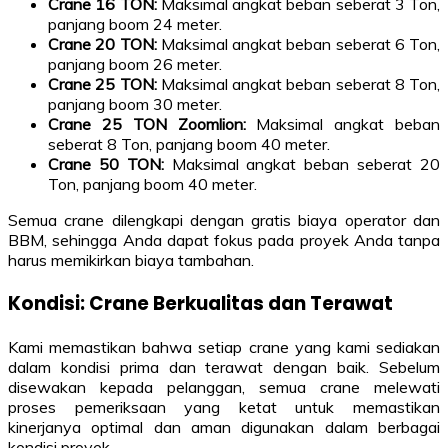
Crane 16 TON:
Maksimal angkat beban seberat 3 Ton,
panjang boom 24 meter.
Crane 20 TON:
Maksimal angkat beban seberat 6 Ton,
panjang boom 26 meter.
Crane 25 TON:
Maksimal angkat beban seberat 8 Ton,
panjang boom 30 meter.
Crane 25 TON Zoomlion:
Maksimal angkat beban
seberat 8 Ton, panjang boom 40 meter.
Crane 50 TON:
Maksimal angkat beban seberat 20
Ton, panjang boom 40 meter.
Semua crane dilengkapi dengan gratis biaya operator dan
BBM, sehingga Anda dapat fokus pada proyek Anda tanpa
harus memikirkan biaya tambahan.
Kondisi: Crane Berkualitas dan Terawat
Kami memastikan bahwa setiap crane yang kami sediakan
dalam kondisi prima dan terawat dengan baik. Sebelum
disewakan kepada pelanggan, semua crane melewati
proses pemeriksaan yang ketat untuk memastikan
kinerjanya optimal dan aman digunakan dalam berbagai
kondisi proyek.