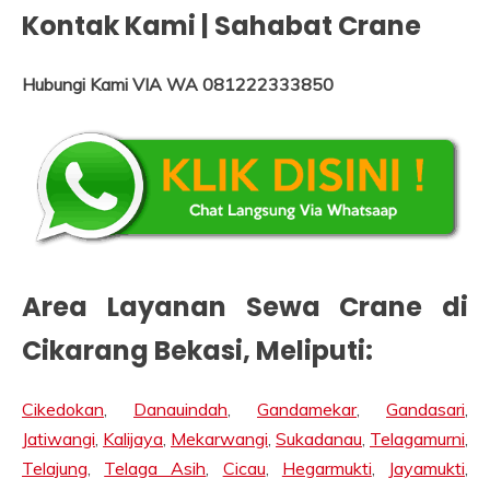
Kontak Kami | Sahabat Crane
Hubungi Kami VIA WA 081222333850
Area Layanan Sewa Crane di
Cikarang Bekasi
, Meliputi:
Cikedokan
,
Danauindah
,
Gandamekar
,
Gandasari
,
Jatiwangi
,
Kalijaya
,
Mekarwangi
,
Sukadanau
,
Telagamurni
,
Telajung
,
Telaga Asih
,
Cicau
,
Hegarmukti
,
Jayamukti
,