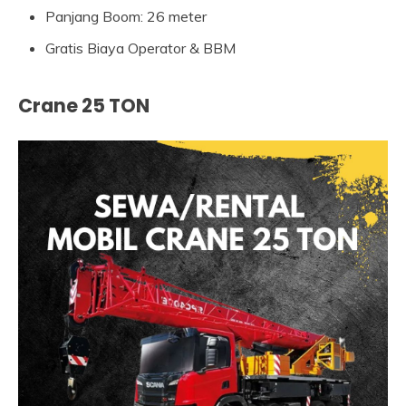
Panjang Boom: 26 meter
Gratis Biaya Operator & BBM
Crane 25 TON