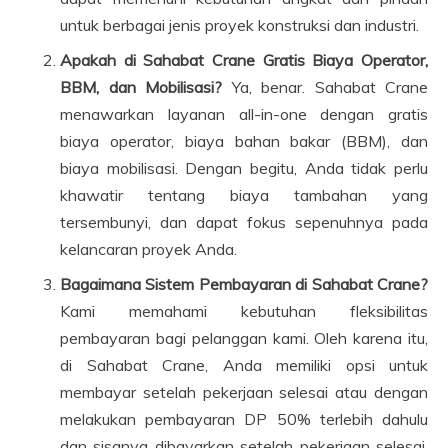
untuk berbagai jenis proyek konstruksi dan industri.
Apakah di Sahabat Crane Gratis Biaya Operator,
BBM, dan Mobilisasi?
Ya, benar. Sahabat Crane
menawarkan layanan all-in-one dengan gratis
biaya operator, biaya bahan bakar (BBM), dan
biaya mobilisasi. Dengan begitu, Anda tidak perlu
khawatir tentang biaya tambahan yang
tersembunyi, dan dapat fokus sepenuhnya pada
kelancaran proyek Anda.
Bagaimana Sistem Pembayaran di Sahabat Crane?
Kami memahami kebutuhan fleksibilitas
pembayaran bagi pelanggan kami. Oleh karena itu,
di Sahabat Crane, Anda memiliki opsi untuk
membayar setelah pekerjaan selesai atau dengan
melakukan pembayaran DP 50% terlebih dahulu
dan sisanya dibayarkan setelah pekerjaan selesai.