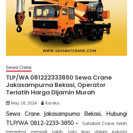
Sewa Crane
TLP/WA 081222333850 Sewa Crane
Jakasampurna Bekasi, Operator
Terlatih Harga Dijamin Murah
May 18, 2024
Kartika
Sewa Crane Jakasampurna Bekasi, Hubungi
TLP/WA 0812-2233-3850 –
Sahabat Crane telah
menjelma menjadi salah satu ikon dalam industri