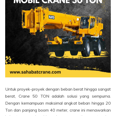
Untuk proyek-proyek dengan beban berat hingga sangat
berat, Crane 50 TON adalah solusi yang sempurna.
Dengan kemampuan maksimal angkat beban hingga 20
Ton dan panjang boom 40 meter, crane ini menawarkan