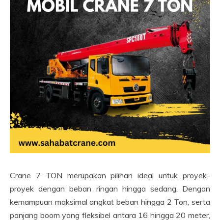
Crane 7 TON merupakan pilihan ideal untuk proyek-
proyek dengan beban ringan hingga sedang. Dengan
kemampuan maksimal angkat beban hingga 2 Ton, serta
panjang boom yang fleksibel antara 16 hingga 20 meter,