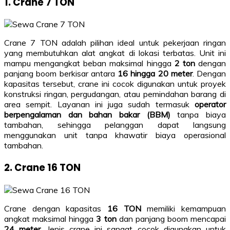
1. Crane 7 TON
Crane 7 TON adalah pilihan ideal untuk pekerjaan ringan
yang membutuhkan alat angkat di lokasi terbatas. Unit ini
mampu mengangkat beban maksimal hingga
2 ton
dengan
panjang boom berkisar antara
16 hingga 20 meter
. Dengan
kapasitas tersebut, crane ini cocok digunakan untuk proyek
konstruksi ringan, pergudangan, atau pemindahan barang di
area sempit. Layanan ini juga sudah termasuk
operator
berpengalaman dan bahan bakar (BBM)
tanpa biaya
tambahan, sehingga pelanggan dapat langsung
menggunakan unit tanpa khawatir biaya operasional
tambahan.
2. Crane 16 TON
Crane dengan kapasitas
16 TON
memiliki kemampuan
angkat maksimal hingga
3 ton
dan panjang boom mencapai
24 meter
. Jenis crane ini sangat cocok digunakan untuk