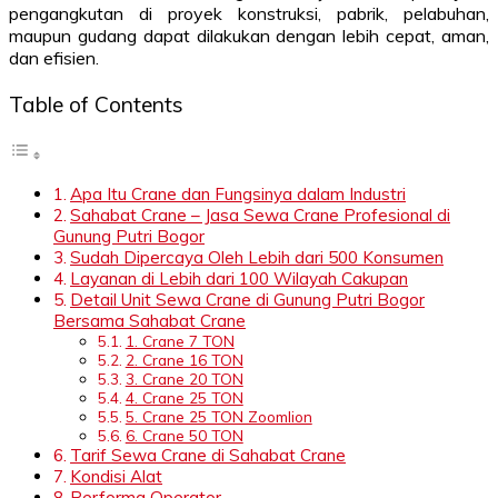
pengangkutan di proyek konstruksi, pabrik, pelabuhan,
maupun gudang dapat dilakukan dengan lebih cepat, aman,
dan efisien.
Table of Contents
Apa Itu Crane dan Fungsinya dalam Industri
Sahabat Crane – Jasa Sewa Crane Profesional di
Gunung Putri Bogor
Sudah Dipercaya Oleh Lebih dari 500 Konsumen
Layanan di Lebih dari 100 Wilayah Cakupan
Detail Unit Sewa Crane di Gunung Putri Bogor
Bersama Sahabat Crane
1. Crane 7 TON
2. Crane 16 TON
3. Crane 20 TON
4. Crane 25 TON
5. Crane 25 TON Zoomlion
6. Crane 50 TON
Tarif Sewa Crane di Sahabat Crane
Kondisi Alat
Performa Operator