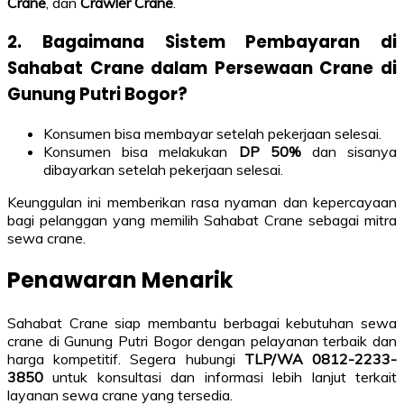
Crane
, dan
Crawler Crane
.
2. Bagaimana Sistem Pembayaran di
Sahabat Crane dalam Persewaan Crane di
Gunung Putri Bogor?
Konsumen bisa membayar setelah pekerjaan selesai.
Konsumen bisa melakukan
DP 50%
dan sisanya
dibayarkan setelah pekerjaan selesai.
Keunggulan ini memberikan rasa nyaman dan kepercayaan
bagi pelanggan yang memilih Sahabat Crane sebagai mitra
sewa crane.
Penawaran Menarik
Sahabat Crane siap membantu berbagai kebutuhan sewa
crane di Gunung Putri Bogor dengan pelayanan terbaik dan
harga kompetitif. Segera hubungi
TLP/WA 0812-2233-
3850
untuk konsultasi dan informasi lebih lanjut terkait
layanan sewa crane yang tersedia.