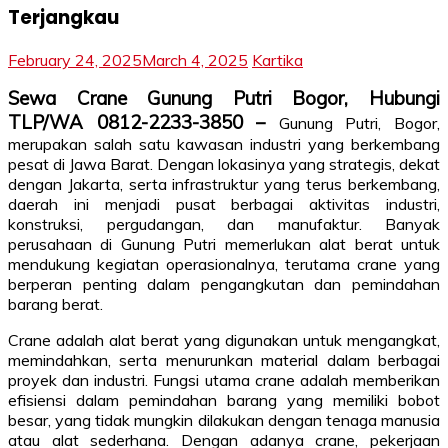
Terjangkau
February 24, 2025
March 4, 2025
Kartika
Sewa Crane Gunung Putri Bogor, Hubungi
TLP/WA 0812-2233-3850 –
Gunung Putri, Bogor,
merupakan salah satu kawasan industri yang berkembang
pesat di Jawa Barat. Dengan lokasinya yang strategis, dekat
dengan Jakarta, serta infrastruktur yang terus berkembang,
daerah ini menjadi pusat berbagai aktivitas industri,
konstruksi, pergudangan, dan manufaktur. Banyak
perusahaan di Gunung Putri memerlukan alat berat untuk
mendukung kegiatan operasionalnya, terutama crane yang
berperan penting dalam pengangkutan dan pemindahan
barang berat.
Crane adalah alat berat yang digunakan untuk mengangkat,
memindahkan, serta menurunkan material dalam berbagai
proyek dan industri. Fungsi utama crane adalah memberikan
efisiensi dalam pemindahan barang yang memiliki bobot
besar, yang tidak mungkin dilakukan dengan tenaga manusia
atau alat sederhana. Dengan adanya crane, pekerjaan