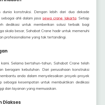
dunia konstruksi. Dengan lebih dari dua dekade
sebagai ahli dalam jasa
sewa crane Jakarta
. Setiap
eh dedikasi untuk memberikan solusi terbaik bagi
gga skala besar, Sahabat Crane hadir untuk memenuhi
n profesionalisme yang tak tertandingi.
gan
kami. Selama bertahun-tahun, Sahabat Crane telah
an beragam kebutuhan. Dari perusahaan konstruksi
h membantu anda dalam menyelesaikan proyek-proyek
ap sebagai kesempatan untuk membuktikan dedikasi
nggi dan layanan yang memuaskan.
h Diakses