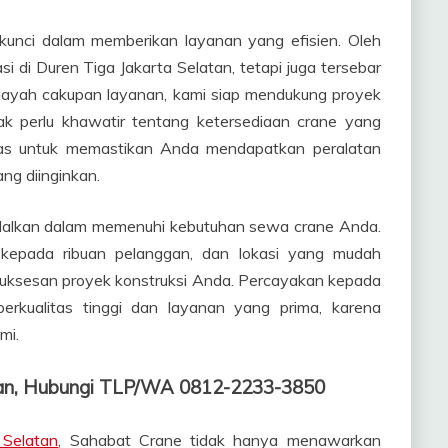
kunci dalam memberikan layanan yang efisien. Oleh
i di Duren Tiga Jakarta Selatan, tetapi juga tersebar
wilayah cakupan layanan, kami siap mendukung proyek
ak perlu khawatir tentang ketersediaan crane yang
 luas untuk memastikan Anda mendapatkan peralatan
ng diinginkan.
ndalkan dalam memenuhi kebutuhan sewa crane Anda.
kepada ribuan pelanggan, dan lokasi yang mudah
uksesan proyek konstruksi Anda. Percayakan kepada
rkualitas tinggi dan layanan yang prima, karena
mi.
atan, Hubungi TLP/WA 0812-2233-3850
 Selatan
, Sahabat Crane tidak hanya menawarkan