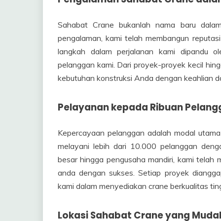
Sahabat Crane bukanlah nama baru dalam 
pengalaman, kami telah membangun reputasi 
langkah dalam perjalanan kami dipandu ol
pelanggan kami. Dari proyek-proyek kecil hin
kebutuhan konstruksi Anda dengan keahlian da
Pelayanan kepada Ribuan Pelang
Kepercayaan pelanggan adalah modal utama 
melayani lebih dari 10.000 pelanggan deng
besar hingga pengusaha mandiri, kami tela
anda dengan sukses. Setiap proyek diangg
kami dalam menyediakan crane berkualitas ti
Lokasi Sahabat Crane yang Muda