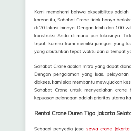
Kami memahami bahwa aksesibilitas adalah 
karena itu, Sahabat Crane tidak hanya berlokas
di 20 lokasi lainnya. Dengan lebih dari 100 
konstruksi Anda di mana pun lokasinya. Tid
tepat, karena kami memiliki jaringan yang
yang dibutuhkan tepat waktu dan di tempat ya
Sahabat Crane adalah mitra yang dapat dia
Dengan pengalaman yang luas, pelayanan 
diakses, kami siap membantu mewujudkan kes
Sahabat Crane untuk menyediakan crane be
kepuasan pelanggan adalah prioritas utama ka
Rental Crane Duren Tiga Jakarta Sel
Sebagai penyedia jasa
sewa crane Jakarta