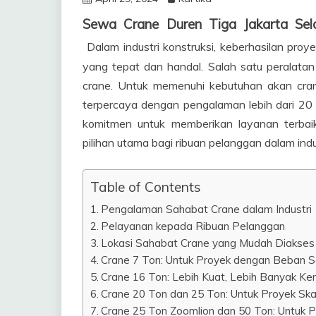
Sewa Crane Duren Tiga Jakarta Se
Dalam industri konstruksi, keberhasilan proy
yang tepat dan handal. Salah satu peralatan
crane. Untuk memenuhi kebutuhan akan cra
terpercaya dengan pengalaman lebih dari 2
komitmen untuk memberikan layanan terbai
pilihan utama bagi ribuan pelanggan dalam indus
Table of Contents
Pengalaman Sahabat Crane dalam Industri
Pelayanan kepada Ribuan Pelanggan
Lokasi Sahabat Crane yang Mudah Diakses
Crane 7 Ton: Untuk Proyek dengan Beban 
Crane 16 Ton: Lebih Kuat, Lebih Banyak K
Crane 20 Ton dan 25 Ton: Untuk Proyek Sk
Crane 25 Ton Zoomlion dan 50 Ton: Untuk 