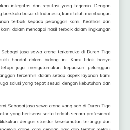
akan integritas dan reputasi yang terjamin. Dengan
 berskala besar di Indonesia, kami telah membangun
anan terbaik kepada pelanggan kami. Keahlian dan
kami dalam mencapai hasil terbaik dalam lingkungan
. Sebagai jasa sewa crane terkemuka di Duren Tiga
bukti handal dalam bidang ini. Kami tidak hanya
i, tetapi juga mengutamakan kepuasan pelanggan.
anggan tercermin dalam setiap aspek layanan kami.
juga solusi yang tepat sesuai dengan kebutuhan dan
kami. Sebagai jasa sewa crane yang sah di Duren Tiga
ator yang berlisensi serta terlatih secara profesional.
dilakukan dengan standar keselamatan tertinggi dan
mengelola crane kami dengan baik dan teratur melalui