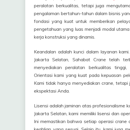
peralatan berkualitas, tetapi juga mengutam
pengalaman bertahun-tahun dalam bisnis yang
fondasi yang kuat untuk memberikan pelay
pengetahuan yang luas menjadi modal utama 
kerja konstruksi yang dinamis.
Keandalan adalah kunci dalam layanan kami
Jakarta Selatan, Sahabat Crane telah ter
menyediakan peralatan berkualitas tingg
Orientasi kami yang kuat pada kepuasan pel
Kami tidak hanya menyediakan crane, tetapi 
ekspektasi Anda.
Lisensi adalah jaminan atas profesionalisme 
Jakarta Selatan, kami memiliki lisensi dan oper
Ini memastikan bahwa setiap operasi crane 
keahlian yang sesuai. Selain itu, kami juga 