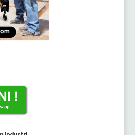
 Industri