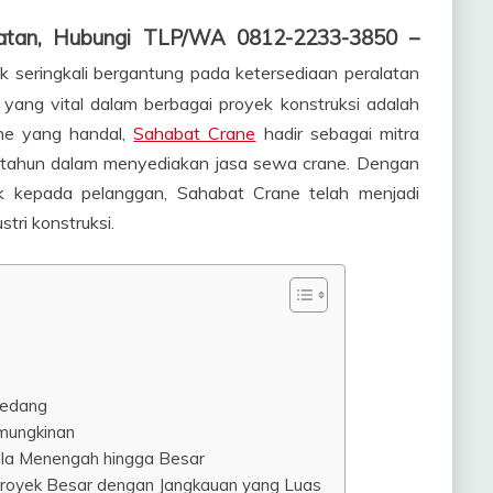
latan, Hubungi TLP/WA 0812-2233-3850 –
ek seringkali bergantung pada ketersediaan peralatan
 yang vital dalam berbagai proyek konstruksi adalah
ne yang handal,
Sahabat Crane
hadir sebagai mitra
0 tahun dalam menyediakan jasa sewa crane. Dengan
k kepada pelanggan, Sahabat Crane telah menjadi
tri konstruksi.
Sedang
emungkinan
ala Menengah hingga Besar
Proyek Besar dengan Jangkauan yang Luas