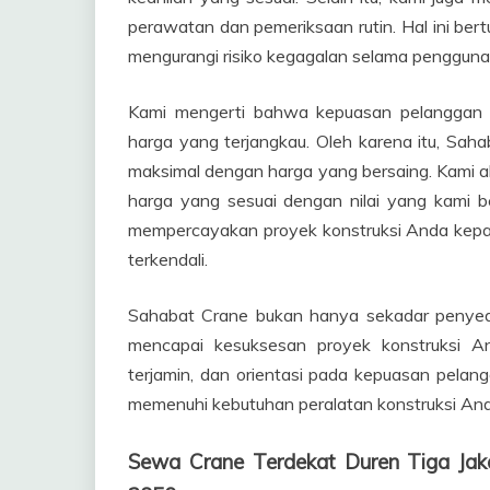
perawatan dan pemeriksaan rutin. Hal ini bert
mengurangi risiko kegagalan selama pengguna
Kami mengerti bahwa kepuasan pelanggan ti
harga yang terjangkau. Oleh karena itu, Sa
maksimal dengan harga yang bersaing. Kami 
harga yang sesuai dengan nilai yang kami 
mempercayakan proyek konstruksi Anda kepad
terkendali.
Sahabat Crane bukan hanya sekadar penyed
mencapai kesuksesan proyek konstruksi A
terjamin, dan orientasi pada kepuasan pelan
memenuhi kebutuhan peralatan konstruksi And
Sewa Crane Terdekat Duren Tiga Ja