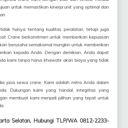
ujuan untuk memastikan kinerja unit yang optimal dan
an.
dak hanya tentang kualitas peralatan, tetapi juga
habat Crane berkomitmen untuk memberikan kepuasan
akan berusaha semaksimal mungkin untuk memberikan
berikan kepada Anda. Dengan demikian, Anda dapat
a kami tanpa harus khawatir akan biaya yang tidak
ia jasa sewa crane. Kami adalah mitra Anda dalam
nda. Dukungan kami yang handal, integritas yang
ggan membuat kami menjadi pilihan yang tepat untuk
a.
karta Selatan, Hubungi TLP/WA 0812-2233-