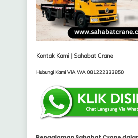
Kontak Kami | Sahabat Crane
Hubungi Kami VIA WA 081222333850
Pengalaman Sahabat Crane dalam