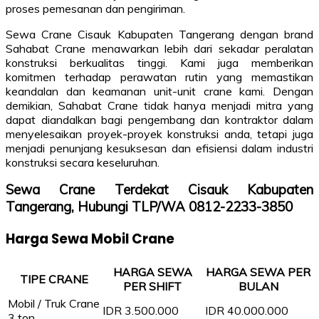
proses pemesanan dan pengiriman.
Sewa Crane Cisauk Kabupaten Tangerang dengan brand
Sahabat Crane menawarkan lebih dari sekadar peralatan
konstruksi berkualitas tinggi. Kami juga memberikan
komitmen terhadap perawatan rutin yang memastikan
keandalan dan keamanan unit-unit crane kami. Dengan
demikian, Sahabat Crane tidak hanya menjadi mitra yang
dapat diandalkan bagi pengembang dan kontraktor dalam
menyelesaikan proyek-proyek konstruksi anda, tetapi juga
menjadi penunjang kesuksesan dan efisiensi dalam industri
konstruksi secara keseluruhan.
Sewa Crane Terdekat Cisauk Kabupaten
Tangerang, Hubungi TLP/WA 0812-2233-3850
Harga Sewa Mobil Crane
HARGA SEWA
HARGA SEWA PER
TIPE CRANE
PER SHIFT
BULAN
Mobil / Truk Crane
IDR 3.500.000
IDR 40.000.000
3 ton