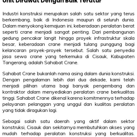
Unit Dirawat Dengan Baik Teratur
Industri konstruksi merupakan salah satu sektor yang terus
berkembang, baik di Indonesia maupun di seluruh dunia.
Dalam menyokong kemajuan ini, keberadaan peralatan berat
seperti crane menjadi sangat penting. Dari pembangunan
gedung pencakar langit hingga proyek infrastruktur skala
besar, keberadaan crane menjadi tulang punggung bagi
kelancaran proyek-proyek tersebut. Salah satu penyedia
jasa sewa crane yang terkemuka di Cisauk, Kabupaten
Tangerang, adalah Sahabat Crane.
Sahabat Crane bukanlah nama asing dalam dunia konstruksi.
Dengan pengalaman lebih dari dua dekade, kami telah
menjadi pilihan utama bagi banyak pengembang dan
kontraktor dalam menyediakan peralatan crane berkualitas
tinggi. Sahabat Crane dikenal karena komitmennya terhadap
pelayanan pelanggan yang unggul dan kualitas peralatan
yang tidak diragukan lagi.
Sebagai salah satu daerah yang aktif dalam sektor
konstruksi, Cisauk dan sekitarnya membutuhkan akses yang
mudah terhadap peralatan konstruksi yang berkualitas.