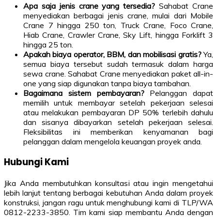
Apa saja jenis crane yang tersedia?
Sahabat Crane
menyediakan berbagai jenis crane, mulai dari Mobile
Crane 7 hingga 250 ton, Truck Crane, Foco Crane,
Hiab Crane, Crawler Crane, Sky Lift, hingga Forklift 3
hingga 25 ton.
Apakah biaya operator, BBM, dan mobilisasi gratis?
Ya,
semua biaya tersebut sudah termasuk dalam harga
sewa crane. Sahabat Crane menyediakan paket all-in-
one yang siap digunakan tanpa biaya tambahan.
Bagaimana sistem pembayaran?
Pelanggan dapat
memilih untuk membayar setelah pekerjaan selesai
atau melakukan pembayaran DP 50% terlebih dahulu
dan sisanya dibayarkan setelah pekerjaan selesai.
Fleksibilitas ini memberikan kenyamanan bagi
pelanggan dalam mengelola keuangan proyek anda.
Hubungi Kami
Jika Anda membutuhkan konsultasi atau ingin mengetahui
lebih lanjut tentang berbagai kebutuhan Anda dalam proyek
konstruksi, jangan ragu untuk menghubungi kami di TLP/WA
0812-2233-3850. Tim kami siap membantu Anda dengan