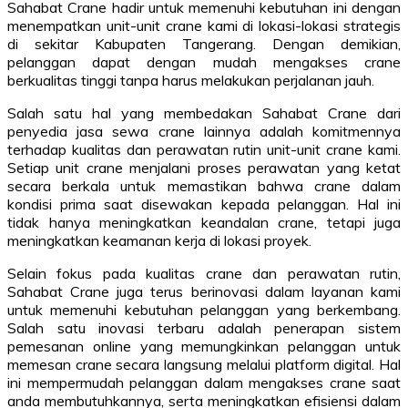
Sahabat Crane hadir untuk memenuhi kebutuhan ini dengan
menempatkan unit-unit crane kami di lokasi-lokasi strategis
di sekitar Kabupaten Tangerang. Dengan demikian,
pelanggan dapat dengan mudah mengakses crane
berkualitas tinggi tanpa harus melakukan perjalanan jauh.
Salah satu hal yang membedakan Sahabat Crane dari
penyedia jasa sewa crane lainnya adalah komitmennya
terhadap kualitas dan perawatan rutin unit-unit crane kami.
Setiap unit crane menjalani proses perawatan yang ketat
secara berkala untuk memastikan bahwa crane dalam
kondisi prima saat disewakan kepada pelanggan. Hal ini
tidak hanya meningkatkan keandalan crane, tetapi juga
meningkatkan keamanan kerja di lokasi proyek.
Selain fokus pada kualitas crane dan perawatan rutin,
Sahabat Crane juga terus berinovasi dalam layanan kami
untuk memenuhi kebutuhan pelanggan yang berkembang.
Salah satu inovasi terbaru adalah penerapan sistem
pemesanan online yang memungkinkan pelanggan untuk
memesan crane secara langsung melalui platform digital. Hal
ini mempermudah pelanggan dalam mengakses crane saat
anda membutuhkannya, serta meningkatkan efisiensi dalam