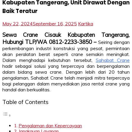
Kabupaten Tangerang, Unit Dirawat Dengan
Baik Teratur
May 22, 2024
September 16, 2025
Kartika
Sewa Crane Cisauk Kabupaten Tangerang,
Hubungi TLP/WA 0812-2233-3850 –
Seiring dengan
perkembangan industri konstruksi yang pesat, permintaan
akan peralatan berat seperti crane semakin meningkat.
Dalam menghadapi kebutuhan tersebut,
Sahabat Crane
hadir sebagai solusi yang terpercaya dan berpengalaman
dalam bidang sewa crane. Dengan lebih dari 20 tahun
pengalaman, Sahabat Crane telah menjadi mitra terpercaya
bagi pelanggan dalam menyediakan jasa rental crane yang
handal dan berkualitas.
Table of Contents
Pengalaman dan Kepercayaan
Jangkauan Layanan