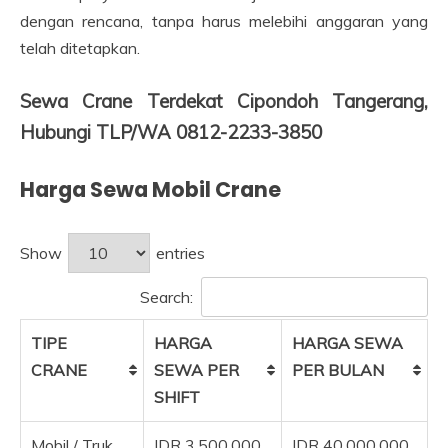
dengan rencana, tanpa harus melebihi anggaran yang
telah ditetapkan.
Sewa Crane Terdekat Cipondoh Tangerang,
Hubungi TLP/WA 0812-2233-3850
Harga Sewa Mobil Crane
Show
entries
Search:
TIPE
HARGA
HARGA SEWA
CRANE
SEWA PER
PER BULAN
SHIFT
Mobil / Truk
IDR 3.500.000
IDR 40.000.000