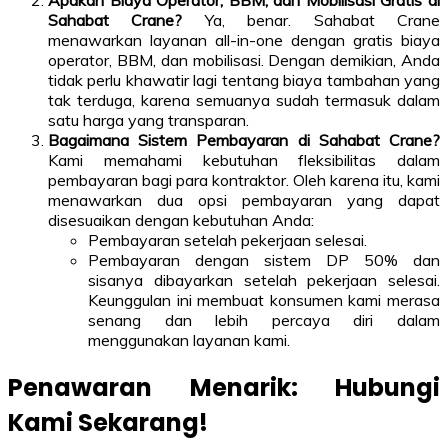
Apakah Biaya Operator, BBM, dan Mobilisasi Gratis di
Sahabat Crane?
Ya, benar. Sahabat Crane
menawarkan layanan all-in-one dengan gratis biaya
operator, BBM, dan mobilisasi. Dengan demikian, Anda
tidak perlu khawatir lagi tentang biaya tambahan yang
tak terduga, karena semuanya sudah termasuk dalam
satu harga yang transparan.
Bagaimana Sistem Pembayaran di Sahabat Crane?
Kami memahami kebutuhan fleksibilitas dalam
pembayaran bagi para kontraktor. Oleh karena itu, kami
menawarkan dua opsi pembayaran yang dapat
disesuaikan dengan kebutuhan Anda:
Pembayaran setelah pekerjaan selesai.
Pembayaran dengan sistem DP 50% dan
sisanya dibayarkan setelah pekerjaan selesai.
Keunggulan ini membuat konsumen kami merasa
senang dan lebih percaya diri dalam
menggunakan layanan kami.
Penawaran Menarik: Hubungi
Kami Sekarang!