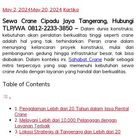
May 2, 2024
May 20, 2024
Kartika
Sewa Crane Cipadu Jaya Tangerang, Hubungi
TLP/WA 0812-2233-3850 –
Dalam dunia konstruksi,
kebutuhan akan peralatan berkualitas tinggi seperti crane
adalah hal yang tak terhindarkan. Peran crane dalam
menunjang kelancaran proyek konstruksi, mulai dari
pembangunan gedung hingga infrastruktur besar, tak bisa
diabaikan. Dalam konteks ini,
Sahabat Crane
hadir sebagai
mitra terpercaya yang siap memenuhi kebutuhan sewa
crane Anda dengan layanan yang handal dan berkualitas.
Table of Contents
Pengalaman Lebih dari 20 Tahun dalam Jasa Rental
Crane
Melayani Lebih dari 10.000 Pelanggan dengan
Layanan Terbaik
Lokasi Strategis di Tangerang dan Lebih dari 20