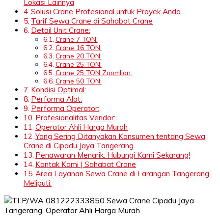
Lokasi Lainnya
Solusi Crane Profesional untuk Proyek Anda
Tarif Sewa Crane di Sahabat Crane
Detail Unit Crane:
Crane 7 TON:
Crane 16 TON:
Crane 20 TON:
Crane 25 TON:
Crane 25 TON Zoomlion:
Crane 50 TON:
Kondisi Optimal:
Performa Alat:
Performa Operator:
Profesionalitas Vendor:
Operator Ahli Harga Murah
Yang Sering Ditanyakan Konsumen tentang Sewa
Crane di Cipadu Jaya Tangerang
Penawaran Menarik: Hubungi Kami Sekarang!
Kontak Kami | Sahabat Crane
Area Layanan Sewa Crane di Larangan Tangerang,
Meliputi: