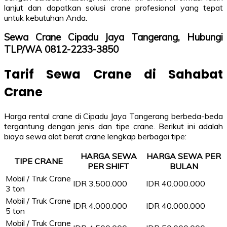
lanjut dan dapatkan solusi crane profesional yang tepat
untuk kebutuhan Anda.
Sewa Crane Cipadu Jaya Tangerang, Hubungi
TLP/WA 0812-2233-3850
Tarif Sewa Crane di Sahabat
Crane
Harga rental crane di Cipadu Jaya Tangerang berbeda-beda
tergantung dengan jenis dan tipe crane. Berikut ini adalah
biaya sewa alat berat crane lengkap berbagai tipe:
HARGA SEWA
HARGA SEWA PER
TIPE CRANE
PER SHIFT
BULAN
Mobil / Truk Crane
IDR 3.500.000
IDR 40.000.000
3 ton
Mobil / Truk Crane
IDR 4.000.000
IDR 40.000.000
5 ton
Mobil / Truk Crane