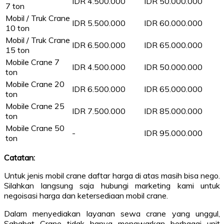
IDR 4.500.000
IDR 50.000.000
7 ton
Mobil / Truk Crane
IDR 5.500.000
IDR 60.000.000
10 ton
Mobil / Truk Crane
IDR 6.500.000
IDR 65.000.000
15 ton
Mobile Crane 7
IDR 4.500.000
IDR 50.000.000
ton
Mobile Crane 20
IDR 6.500.000
IDR 65.000.000
ton
Mobile Crane 25
IDR 7.500.000
IDR 85.000.000
ton
Mobile Crane 50
-
IDR 95.000.000
ton
Catatan:
Untuk jenis mobil crane daftar harga di atas masih bisa nego.
Silahkan langsung saja hubungi marketing kami untuk
negoisasi harga dan ketersediaan mobil crane.
Dalam menyediakan layanan sewa crane yang unggul,
Sahabat Crane tidak hanya menawarkan berbagai unit