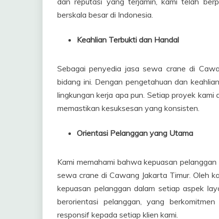
dan reputasi yang terjamin, kami telah be
berskala besar di Indonesia.
Keahlian Terbukti dan Handal
Sebagai penyedia jasa sewa crane di Cawan
bidang ini. Dengan pengetahuan dan keahlian
lingkungan kerja apa pun. Setiap proyek kami d
memastikan kesuksesan yang konsisten.
Orientasi Pelanggan yang Utama
Kami memahami bahwa kepuasan pelanggan ad
sewa crane di Cawang Jakarta Timur. Oleh k
kepuasan pelanggan dalam setiap aspek la
berorientasi pelanggan, yang berkomitmen
responsif kepada setiap klien kami.