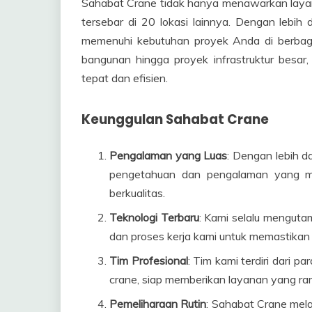
Sahabat Crane tidak hanya menawarkan layan
tersebar di 20 lokasi lainnya. Dengan lebih
memenuhi kebutuhan proyek Anda di berbagai
bangunan hingga proyek infrastruktur besar
tepat dan efisien.
Keunggulan Sahabat Crane
Pengalaman yang Luas
: Dengan lebih da
pengetahuan dan pengalaman yang m
berkualitas.
Teknologi Terbaru
: Kami selalu menguta
dan proses kerja kami untuk memastikan 
Tim Profesional
: Tim kami terdiri dari p
crane, siap memberikan layanan yang ra
Pemeliharaan Rutin
: Sahabat Crane mel