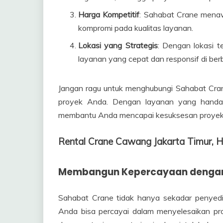
Harga Kompetitif
: Sahabat Crane menaw
kompromi pada kualitas layanan.
Lokasi yang Strategis
: Dengan lokasi t
layanan yang cepat dan responsif di ber
Jangan ragu untuk menghubungi Sahabat Cran
proyek Anda. Dengan layanan yang handal, 
membantu Anda mencapai kesuksesan proyek
Rental Crane Cawang Jakarta Timur
Membangun Kepercayaan dengan
Sahabat Crane tidak hanya sekadar penyed
Anda bisa percayai dalam menyelesaikan pr