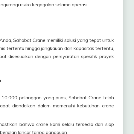
ngurangi risiko kegagalan selama operasi.
 Anda, Sahabat Crane memiliki solusi yang tepat untuk
is tertentu hingga jangkauan dan kapasitas tertentu,
pat disesuaikan dengan persyaratan spesifik proyek
?
ri 10.000 pelanggan yang puas, Sahabat Crane telah
 dapat diandalkan dalam memenuhi kebutuhan crane
astikan bahwa crane kami selalu tersedia dan siap
berjalan lancar tanpa gangguan.