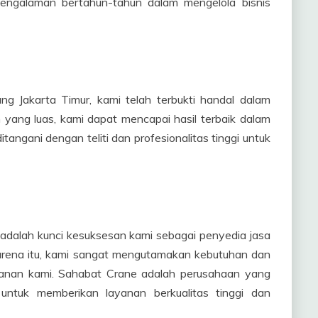
rpengalaman bertahun-tahun dalam mengelola bisnis
g Jakarta Timur, kami telah terbukti handal dalam
 yang luas, kami dapat mencapai hasil terbaik dalam
itangani dengan teliti dan profesionalitas tinggi untuk
alah kunci kesuksesan kami sebagai penyedia jasa
arena itu, kami sangat mengutamakan kebutuhan dan
yanan kami. Sahabat Crane adalah perusahaan yang
 untuk memberikan layanan berkualitas tinggi dan