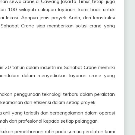
an sewa crane di Cawang Jakarta Timur, tetapi juga
 dari 100 wilayah cakupan layanan, kami hadir untuk
 lokasi. Apapun jenis proyek Anda, dari konstruksi
, Sahabat Crane siap memberikan solusi crane yang
ri 20 tahun dalam industri ini, Sahabat Crane memiliki
endalam dalam menyediakan layanan crane yang
makan penggunaan teknologi terbaru dalam peralatan
keamanan dan efisiensi dalam setiap proyek.
ara ahli yang terlatih dan berpengalaman dalam operasi
mah dan profesional kepada setiap pelanggan.
akukan pemeliharaan rutin pada semua peralatan kami