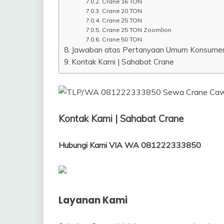
Crane 16 TON
Crane 20 TON
Crane 25 TON
Crane 25 TON Zoomlion
Crane 50 TON
Jawaban atas Pertanyaan Umum Konsume
Kontak Kami | Sahabat Crane
Kontak Kami | Sahabat Crane
Hubungi Kami VIA WA 081222333850
Layanan Kami