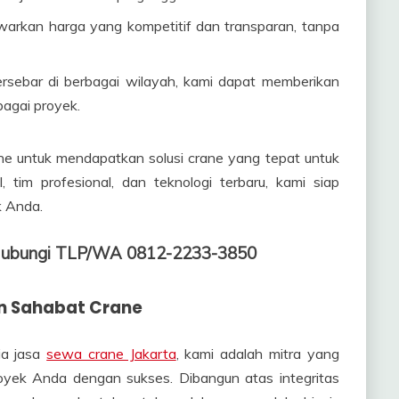
arkan harga yang kompetitif dan transparan, tanpa
ersebar di berbagai wilayah, kami dapat memberikan
bagai proyek.
e untuk mendapatkan solusi crane yang tepat untuk
tim profesional, dan teknologi terbaru, kami siap
 Anda.
, Hubungi TLP/WA 0812-2233-3850
 Sahabat Crane
ia jasa
sewa crane Jakarta
, kami adalah mitra yang
oyek Anda dengan sukses. Dibangun atas integritas