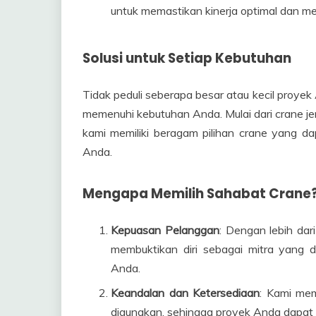
untuk memastikan kinerja optimal dan me
Solusi untuk Setiap Kebutuhan
Tidak peduli seberapa besar atau kecil proyek
memenuhi kebutuhan Anda. Mulai dari crane jen
kami memiliki beragam pilihan crane yang da
Anda.
Mengapa Memilih Sahabat Crane
Kepuasan Pelanggan
: Dengan lebih da
membuktikan diri sebagai mitra yang
Anda.
Keandalan dan Ketersediaan
: Kami mem
digunakan, sehingga proyek Anda dapat 