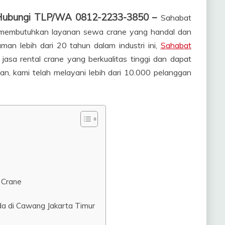
 Hubungi TLP/WA 0812-2233-3850 –
Sahabat
g membutuhkan layanan sewa crane yang handal dan
man lebih dari 20 tahun dalam industri ini,
Sahabat
jasa rental crane yang berkualitas tinggi dan dapat
an, kami telah melayani lebih dari 10.000 pelanggan
 Crane
da di Cawang Jakarta Timur