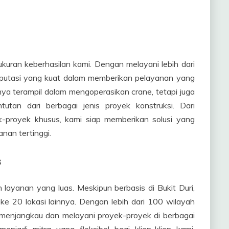
uran keberhasilan kami. Dengan melayani lebih dari
putasi yang kuat dalam memberikan pelayanan yang
anya terampil dalam mengoperasikan crane, tetapi juga
tan dari berbagai jenis proyek konstruksi. Dari
k-proyek khusus, kami siap memberikan solusi yang
nan tertinggi.
s
layanan yang luas. Meskipun berbasis di Bukit Duri,
 ke 20 lokasi lainnya. Dengan lebih dari 100 wilayah
menjangkau dan melayani proyek-proyek di berbagai
njadi mitra yang fleksibel bagi klien-klien kami,