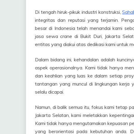
Di tengah hiruk-pikuk industri konstruksi,
Saha
integritas dan reputasi yang terjamin. Pen
besar di Indonesia telah menandai kami seb
jasa sewa crane di Bukit Duri, Jakarta Sel
entitas yang diakui atas dedikasi kami untuk
Dalam bidang ini, kehandalan adalah kunciny
aspek operasionalnya. Kami tidak hanya me
dan keahlian yang luas ke dalam setiap pro
tantangan yang muncul di lingkungan kerja 
selalu dicapai.
Namun, di balik semua itu, fokus kami tetap p
Jakarta Selatan, kami meletakkan kepentinga
Kami tidak hanya mengutamakan kepuasan pela
yang berorientasi pada kebutuhan anda. 