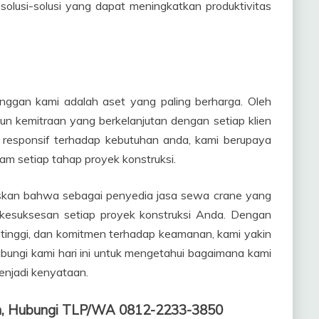
solusi-solusi yang dapat meningkatkan produktivitas
ggan kami adalah aset yang paling berharga. Oleh
n kemitraan yang berkelanjutan dengan setiap klien
 responsif terhadap kebutuhan anda, kami berupaya
am setiap tahap proyek konstruksi.
askan bahwa sebagai penyedia jasa sewa crane yang
kesuksesan setiap proyek konstruksi Anda. Dengan
 tinggi, dan komitmen terhadap keamanan, kami yakin
bungi kami hari ini untuk mengetahui bagaimana kami
njadi kenyataan.
atan, Hubungi TLP/WA 0812-2233-3850