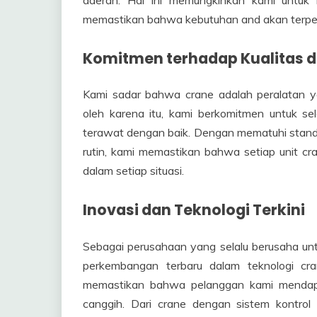
memastikan bahwa kebutuhan and akan terpenu
Komitmen terhadap Kualitas
Kami sadar bahwa crane adalah peralatan ya
oleh karena itu, kami berkomitmen untuk se
terawat dengan baik. Dengan mematuhi stand
rutin, kami memastikan bahwa setiap unit cr
dalam setiap situasi.
Inovasi dan Teknologi Terkini
Sebagai perusahaan yang selalu berusaha unt
perkembangan terbaru dalam teknologi cra
memastikan bahwa pelanggan kami mendapa
canggih. Dari crane dengan sistem kontrol 