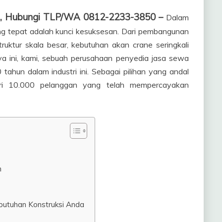
tan, Hubungi TLP/WA 0812-2233-3850 –
Dalam
yang tepat adalah kunci kesuksesan. Dari pembangunan
ruktur skala besar, kebutuhan akan crane seringkali
ya ini, kami, sebuah perusahaan penyedia jasa sewa
tahun dalam industri ini. Sebagai pilihan yang andal
dari 10.000 pelanggan yang telah mempercayakan
n
butuhan Konstruksi Anda