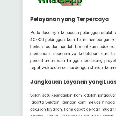
Pelayanan yang Terpercaya
Pada dasarnya, kepuasan pelanggan adalah uk
10.000 pelanggan, kami telah membangun re
berkualitas dan handal. Tim ahli kami tidak h
memahami sepenuhnya kebutuhan dan tuntu
pemeliharaan rutin hingga mendukung proye
tepat waktu dan sesuai dengan standar keama
Jangkauan Layanan yang Lua
Salah satu keunggulan kami adalah jangkauan 
Jakarta Selatan, jaringan kami meluas hingga
cakupan layanan, kami dapat dengan mudah 
daerah. Hal ini memungkinkan kami untuk me