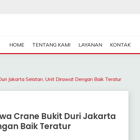
ASA SEWA CRANE | FORKL
HOME
TENTANG KAMI
LAYANAN
KONTAK
 Jakarta Selatan, Unit Dirawat Dengan Baik Teratur
a Crane Bukit Duri Jakarta
ngan Baik Teratur