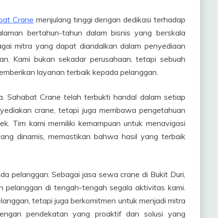
bat Crane
menjulang tinggi dengan dedikasi terhadap
galaman bertahun-tahun dalam bisnis yang berskala
agai mitra yang dapat diandalkan dalam penyediaan
atan. Kami bukan sekadar perusahaan, tetapi sebuah
 memberikan layanan terbaik kepada pelanggan.
a. Sahabat Crane telah terbukti handal dalam setiap
nyediakan crane, tetapi juga membawa pengetahuan
yek. Tim kami memiliki kemampuan untuk menavigasi
yang dinamis, memastikan bahwa hasil yang terbaik
ada pelanggan. Sebagai jasa sewa crane di Bukit Duri,
n pelanggan di tengah-tengah segala aktivitas kami.
nggan, tetapi juga berkomitmen untuk menjadi mitra
Dengan pendekatan yang proaktif dan solusi yang