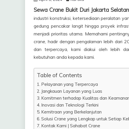
Sewa Crane Bukit Duri Jakarta Sela
industri konstruksi, ketersediaan peralatan 
gedung pencakar langit hingga proyek infrast
menjadi prioritas utama. Memahami pentingn
crane, hadir dengan pengalaman lebih dari 20 
dan terpercaya, kami diakui oleh lebih 
kebutuhan anda kepada kami.
Table of Contents
Pelayanan yang Terpercaya
Jangkauan Layanan yang Luas
Komitmen terhadap Kualitas dan Keamana
Inovasi dan Teknologi Terkini
Kemitraan yang Berkelanjutan
Solusi Crane yang Lengkap untuk Setiap Ke
Kontak Kami | Sahabat Crane