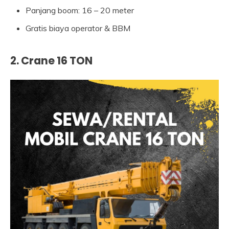
Panjang boom: 16 – 20 meter
Gratis biaya operator & BBM
2. Crane 16 TON