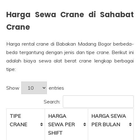
Harga Sewa Crane di Sahabat
Crane
Harga rental crane di Babakan Madang Bogor berbeda-
beda tergantung dengan jenis dan tipe crane. Berikut ini
adalah biaya sewa alat berat crane lengkap berbagai
tipe:
Show
entries
Search:
TIPE
HARGA
HARGA SEWA
CRANE
SEWA PER
PER BULAN
SHIFT