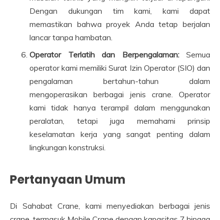
Dengan dukungan tim kami, kami dapat
memastikan bahwa proyek Anda tetap berjalan
lancar tanpa hambatan.
Operator Terlatih dan Berpengalaman:
Semua
operator kami memiliki Surat Izin Operator (SIO) dan
pengalaman bertahun-tahun dalam
mengoperasikan berbagai jenis crane. Operator
kami tidak hanya terampil dalam menggunakan
peralatan, tetapi juga memahami prinsip
keselamatan kerja yang sangat penting dalam
lingkungan konstruksi.
Pertanyaan Umum
Di Sahabat Crane, kami menyediakan berbagai jenis
crane, termasuk Mobile Crane dengan kapasitas 7 hingga