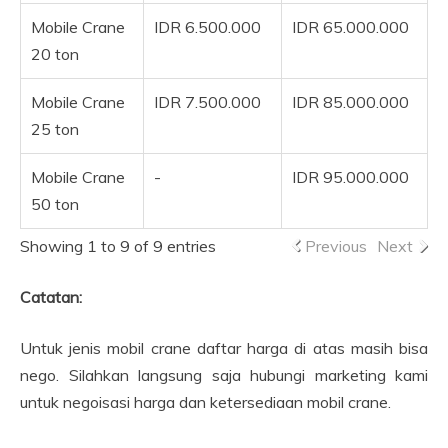
Mobile Crane
IDR 6.500.000
IDR 65.000.000
20 ton
Mobile Crane
IDR 7.500.000
IDR 85.000.000
25 ton
Mobile Crane
-
IDR 95.000.000
50 ton
Showing 1 to 9 of 9 entries
Previous
Next
Catatan:
Untuk jenis mobil crane daftar harga di atas masih bisa
nego. Silahkan langsung saja hubungi marketing kami
untuk negoisasi harga dan ketersediaan mobil crane.