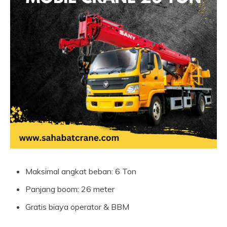
Maksimal angkat beban: 6 Ton
Panjang boom: 26 meter
Gratis biaya operator & BBM