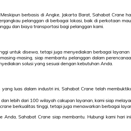
Meskipun berbasis di Angke, Jakarta Barat, Sahabat Crane hadir
jangkau pelanggan di berbagai lokasi, baik di perkotaan ma
nggu dan biaya transportasi bagi pelanggan kami.
nggi untuk disewa, tetapi juga menyediakan berbagai layana
ang masing-masing, siap membantu pelanggan dalam perencanaa
enyediakan solusi yang sesuai dengan kebutuhan Anda.
yang luas dalam industri ini, Sahabat Crane telah membuktik
asi dan lebih dari 100 wilayah cakupan layanan, kami siap mela
crane berkualitas tinggi, tetapi juga menawarkan berbagai la
ne Anda, Sahabat Crane siap membantu. Hubungi kami hari in