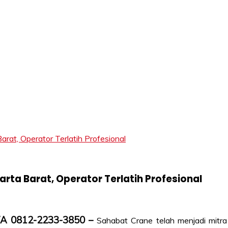
LIFT
, Operator Terlatih Profesional
ta Barat, Operator Terlatih Profesional
/WA 0812-2233-3850 –
Sahabat Crane telah menjadi mitra