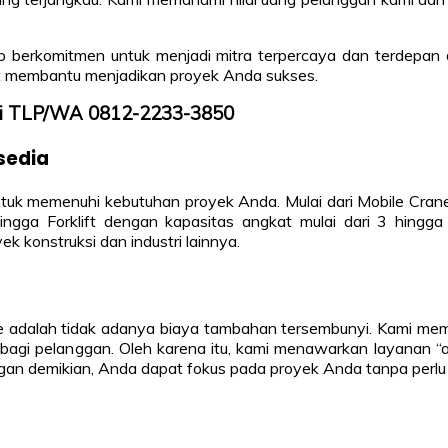
p berkomitmen untuk menjadi mitra terpercaya dan terdepan d
at membantu menjadikan proyek Anda sukses.
ngi TLP/WA 0812-2233-3850
sedia
tuk memenuhi kebutuhan proyek Anda. Mulai dari Mobile Crane 
ingga Forklift dengan kapasitas angkat mulai dari 3 hingga 
 konstruksi dan industri lainnya.
e adalah tidak adanya biaya tambahan tersembunyi. Kami me
agi pelanggan. Oleh karena itu, kami menawarkan layanan “al
n demikian, Anda dapat fokus pada proyek Anda tanpa perlu 