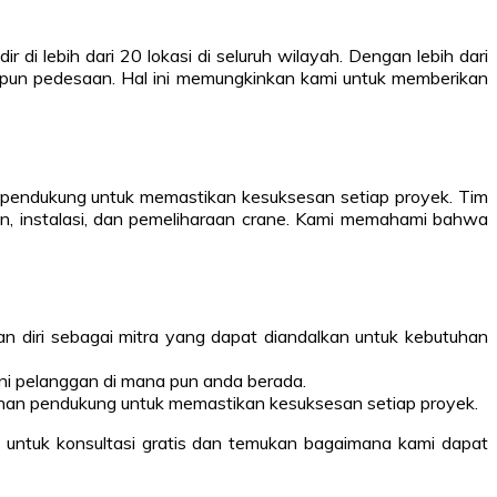
 di lebih dari 20 lokasi di seluruh wilayah. Dengan lebih dari
upun pedesaan. Hal ini memungkinkan kami untuk memberikan
n pendukung untuk memastikan kesuksesan setiap proyek. Tim
n, instalasi, dan pemeliharaan crane. Kami memahami bahwa
an diri sebagai mitra yang dapat diandalkan untuk kebutuhan
yani pelanggan di mana pun anda berada.
yanan pendukung untuk memastikan kesuksesan setiap proyek.
i untuk konsultasi gratis dan temukan bagaimana kami dapat