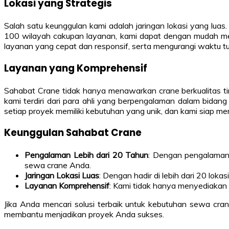
Lokasi yang Strategis
Salah satu keunggulan kami adalah jaringan lokasi yang luas. 
100 wilayah cakupan layanan, kami dapat dengan mudah men
layanan yang cepat dan responsif, serta mengurangi waktu tu
Layanan yang Komprehensif
Sahabat Crane tidak hanya menawarkan crane berkualitas ti
kami terdiri dari para ahli yang berpengalaman dalam bid
setiap proyek memiliki kebutuhan yang unik, dan kami siap m
Keunggulan Sahabat Crane
Pengalaman Lebih dari 20 Tahun
: Dengan pengalaman 
sewa crane Anda.
Jaringan Lokasi Luas
: Dengan hadir di lebih dari 20 lok
Layanan Komprehensif
: Kami tidak hanya menyediakan 
Jika Anda mencari solusi terbaik untuk kebutuhan sewa cra
membantu menjadikan proyek Anda sukses.