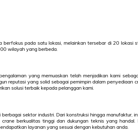
 berfokus pada satu lokasi, melainkan tersebar di 20 lokasi
 100 wilayah yang berbeda.
pengalaman yang memuaskan telah menjadikan kami sebagai 
angun reputasi yang solid sebagai pemimpin dalam penyediaan cr
kan solusi terbaik kepada pelanggan kami.
berbagai sektor industri. Dari konstruksi hingga manufaktur, 
ne berkualitas tinggi dan dukungan teknis yang handal. K
mendapatkan layanan yang sesuai dengan kebutuhan anda.