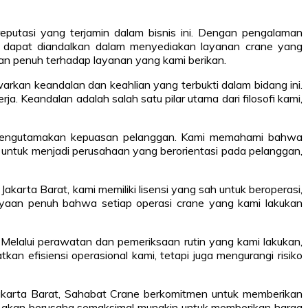
eputasi yang terjamin dalam bisnis ini. Dengan pengalaman
ng dapat diandalkan dalam menyediakan layanan crane yang
nan penuh terhadap layanan yang kami berikan.
arkan keandalan dan keahlian yang terbukti dalam bidang ini.
a. Keandalan adalah salah satu pilar utama dari filosofi kami,
h: mengutamakan kepuasan pelanggan. Kami memahami bahwa
 untuk menjadi perusahaan yang berorientasi pada pelanggan,
karta Barat, kami memiliki lisensi yang sah untuk beroperasi,
rcayaan penuh bahwa setiap operasi crane yang kami lakukan
Melalui perawatan dan pemeriksaan rutin yang kami lakukan,
kan efisiensi operasional kami, tetapi juga mengurangi risiko
Jakarta Barat, Sahabat Crane berkomitmen untuk memberikan
 akan berusaha semaksimal mungkin untuk memberikan harga