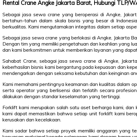
Rental Crane Angke Jakarta Barat, Hubungi TLP
Sebagai jasa sewa crane yang beroperasi di Angke, Jakart
bertahun-tahun dalam skala bisnis yang besar di Indones
berkualitas. Kami mengutamakan integritas dalam setiap aspe
Sebagai jasa sewa crane yang berlokasi di Angke, Jakarta Ba
Dengan tim yang memiliki pengetahuan dan keahlian yang luas, 
dan kami berkomitmen untuk memberikan layanan yang dapat 
Sahabat Crane, sebagai jasa sewa crane di Angke, Jakart
keberhasilan bisnis kami bergantung pada kepuasan dan kepe
mendengarkan dengan seksama kebutuhan dan keinginan anda
Kami memahami pentingnya keamanan dan kualitas dalam operasi
serta operator yang berlisensi dan terlatih secara profes
dilakukan dengan standar keselamatan yang tertinggi.
Forklift kami merupakan salah satu aset berharga kami, da
kami dapat memastikan bahwa setiap unit forklift kami berope
kerusakan dan kecelakaan.
Kami sadar bahwa setiap proyek memiliki anggaran yang te
kepuasan maksimal kepada pelanggan kami dengan harga ya