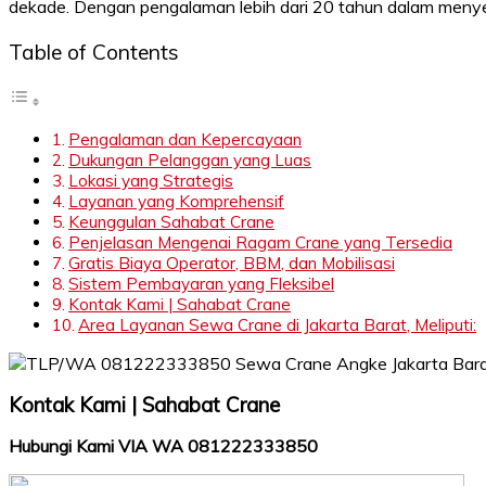
dekade. Dengan pengalaman lebih dari 20 tahun dalam menye
Table of Contents
Pengalaman dan Kepercayaan
Dukungan Pelanggan yang Luas
Lokasi yang Strategis
Layanan yang Komprehensif
Keunggulan Sahabat Crane
Penjelasan Mengenai Ragam Crane yang Tersedia
Gratis Biaya Operator, BBM, dan Mobilisasi
Sistem Pembayaran yang Fleksibel
Kontak Kami | Sahabat Crane
Area Layanan Sewa Crane di Jakarta Barat, Meliputi:
Kontak Kami | Sahabat Crane
Hubungi Kami VIA WA 081222333850