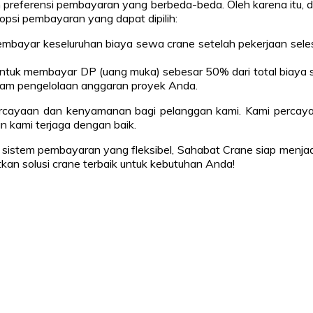
 preferensi pembayaran yang berbeda-beda. Oleh karena itu, 
opsi pembayaran yang dapat dipilih:
mbayar keseluruhan biaya sewa crane setelah pekerjaan sele
i untuk membayar DP (uang muka) sebesar 50% dari total biaya 
dalam pengelolaan anggaran proyek Anda.
rcayaan dan kenyamanan bagi pelanggan kami. Kami percaya
 kami terjaga dengan baik.
an sistem pembayaran yang fleksibel, Sahabat Crane siap menja
kan solusi crane terbaik untuk kebutuhan Anda!