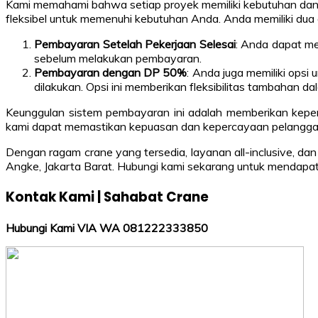
Kami memahami bahwa setiap proyek memiliki kebutuhan dan
fleksibel untuk memenuhi kebutuhan Anda. Anda memiliki dua 
Pembayaran Setelah Pekerjaan Selesai
: Anda dapat me
sebelum melakukan pembayaran.
Pembayaran dengan DP 50%
: Anda juga memiliki ops
dilakukan. Opsi ini memberikan fleksibilitas tambahan 
Keunggulan sistem pembayaran ini adalah memberikan kepe
kami dapat memastikan kepuasan dan kepercayaan pelanggan
Dengan ragam crane yang tersedia, layanan all-inclusive, d
Angke, Jakarta Barat. Hubungi kami sekarang untuk mendapat
Kontak Kami | Sahabat Crane
Hubungi Kami VIA WA 081222333850