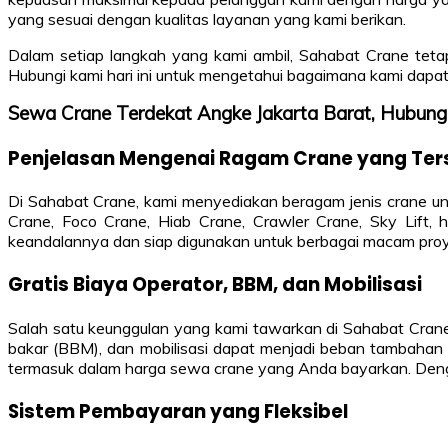
yang sesuai dengan kualitas layanan yang kami berikan.
Dalam setiap langkah yang kami ambil, Sahabat Crane teta
Hubungi kami hari ini untuk mengetahui bagaimana kami dap
Sewa Crane Terdekat Angke Jakarta Barat, Hubu
Penjelasan Mengenai Ragam Crane yang Ter
Di Sahabat Crane, kami menyediakan beragam jenis crane un
Crane, Foco Crane, Hiab Crane, Crawler Crane, Sky Lift, h
keandalannya dan siap digunakan untuk berbagai macam proyek
Gratis Biaya Operator, BBM, dan Mobilisasi
Salah satu keunggulan yang kami tawarkan di Sahabat Cran
bakar (BBM), dan mobilisasi dapat menjadi beban tambahan b
termasuk dalam harga sewa crane yang Anda bayarkan. Denga
Sistem Pembayaran yang Fleksibel